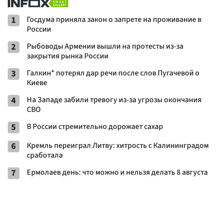
1
Госдума приняла закон о запрете на проживание в
России
2
Рыбоводы Армении вышли на протесты из-за
закрытия рынка России
3
Галкин* потерял дар речи после слов Пугачевой о
Киеве
4
На Западе забили тревогу из-за угрозы окончания
СВО
5
В России стремительно дорожает сахар
6
Кремль переиграл Литву: хитрость с Калининградом
сработала
7
Ермолаев день: что можно и нельзя делать 8 августа