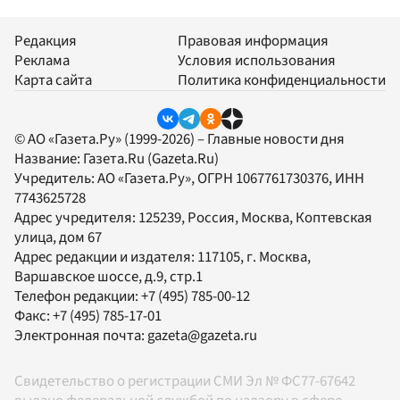
Редакция
Правовая информация
Реклама
Условия использования
Карта сайта
Политика конфиденциальности
© АО «Газета.Ру» (1999-2026) – Главные новости дня
Название:
Газета.Ru
(Gazeta.Ru)
Учредитель:
АО «Газета.Ру»
, ОГРН 1067761730376, ИНН
7743625728
Адрес учредителя: 125239, Россия, Москва, Коптевская
улица, дом 67
Адрес редакции и издателя:
117105
, г.
Москва
,
Варшавское шоссе, д.9, стр.1
Телефон редакции:
+7 (495) 785-00-12
Факс:
+7 (495) 785-17-01
Электронная почта:
gazeta@gazeta.ru
Свидетельство о регистрации СМИ Эл № ФС77-67642