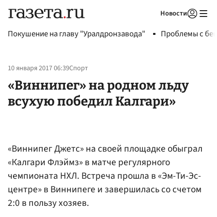
Новости
Авторизоваться
Покушение на главу "Уралдронзавода"
Проблемы с бен
10 января 2017 06:39
Спорт
«Виннипег» на родном льду
всухую победил Калгари»
«Виннипег Джетс» на своей площадке обыграл
«Калгари Флэймз» в матче регулярного
чемпионата НХЛ. Встреча прошла в «Эм-Ти-Эс-
центре» в Виннипеге и завершилась со счетом
2:0 в пользу хозяев.