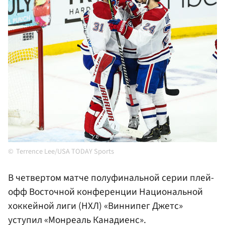
Terrence Lee/USA TODAY Sports
В четвертом матче полуфинальной серии плей-
офф Восточной конференции Национальной
хоккейной лиги (НХЛ) «Виннипег Джетс»
уступил «Монреаль Канадиенс».