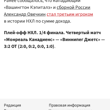
Ранее сообщалось, что нападающий
«Вашингтон Кэпиталз» и
сборной России
Александр Овечкин
стал третьим игроком
в истории НХЛ по сумме дохода.
Плей-офф НХЛ. 1/4 финала. Четвертый матч
«Монреаль Канадиенс» — «Виннипег Джетс» —
3:2 ОТ (2:0, 0:2, 0:0, 1:0)
.
Редакция
Правовая информация