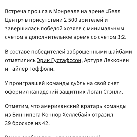
Встреча прошла в Монреале на арене «Белл
Центр» в присутствии 2 500 зрителей и
завершилась победой хозяев с минимальным
счетом в дополнительное время со счетом 3:2.
В составе победителей заброшенными шайбами
отметились
Эрик Густафссон
, Артуре Лехконен
и
Тайлер Тоффоли
.
У проигравшей команды дубль на свой счет
оформил канадский защитник Логан Стэнли.
Отметим, что американский вратарь команды
из Виннипега
Коннор Хеллебайк
отразил
39 бросков из 42.