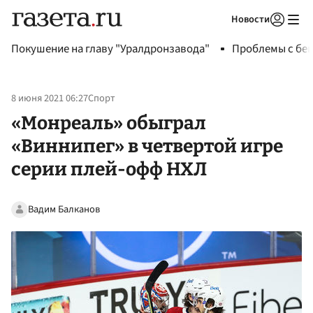
Новости
Авторизоваться
Покушение на главу "Уралдронзавода"
Проблемы с бен
8 июня 2021 06:27
Спорт
«Монреаль» обыграл
«Виннипег» в четвертой игре
серии плей-офф НХЛ
Вадим Балканов