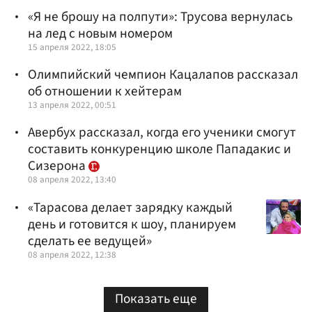
«Я не брошу на полпути»: Трусова вернулась
на лед с новым номером
15 апреля 2022, 18:05
Олимпийский чемпион Кацалапов рассказал
об отношении к хейтерам
13 апреля 2022, 00:51
Авербух рассказал, когда его ученики смогут
составить конкуренцию школе Пападакис и
Сизерона
08 апреля 2022, 13:40
«Тарасова делает зарядку каждый
день и готовится к шоу, планируем
сделать ее ведущей»
08 апреля 2022, 12:38
Показать еще