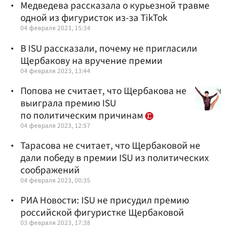
Медведева рассказала о курьезной травме
одной из фигуристок из-за TikTok
04 февраля 2023, 15:34
В ISU рассказали, почему не пригласили
Щербакову на вручение премии
04 февраля 2023, 13:44
Попова не считает, что Щербакова не
выиграла премию ISU
по политическим причинам
04 февраля 2023, 12:57
Тарасова не считает, что Щербаковой не
дали победу в премии ISU из политических
соображений
04 февраля 2023, 00:35
РИА Новости: ISU не присудил премию
российской фигуристке Щербаковой
03 февраля 2023, 17:38