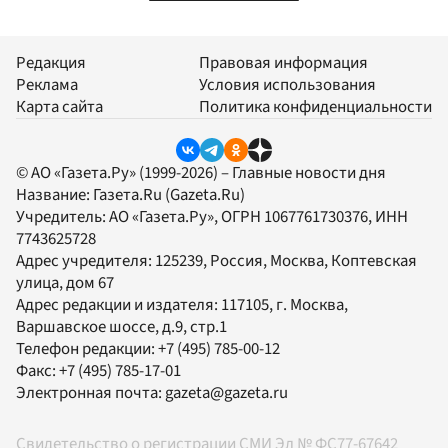
Редакция
Правовая информация
Реклама
Условия использования
Карта сайта
Политика конфиденциальности
© АО «Газета.Ру» (1999-2026) – Главные новости дня
Название:
Газета.Ru
(Gazeta.Ru)
Учредитель:
АО «Газета.Ру»
, ОГРН 1067761730376, ИНН
7743625728
Адрес учредителя: 125239, Россия, Москва, Коптевская
улица, дом 67
Адрес редакции и издателя:
117105
, г.
Москва
,
Варшавское шоссе, д.9, стр.1
Телефон редакции:
+7 (495) 785-00-12
Факс:
+7 (495) 785-17-01
Электронная почта:
gazeta@gazeta.ru
Свидетельство о регистрации СМИ Эл № ФС77-67642