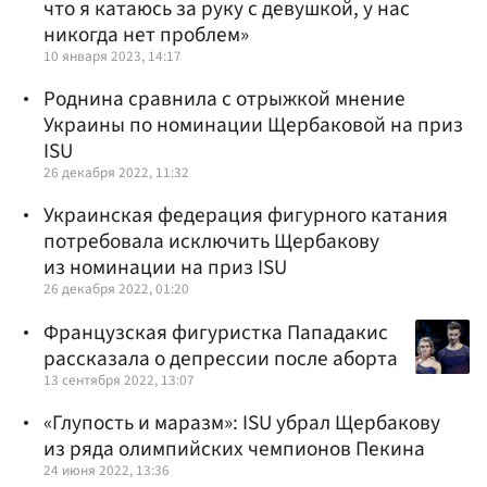
что я катаюсь за руку с девушкой, у нас
никогда нет проблем»
10 января 2023, 14:17
Роднина сравнила с отрыжкой мнение
Украины по номинации Щербаковой на приз
ISU
26 декабря 2022, 11:32
Украинская федерация фигурного катания
потребовала исключить Щербакову
из номинации на приз ISU
26 декабря 2022, 01:20
Французская фигуристка Пападакис
рассказала о депрессии после аборта
13 сентября 2022, 13:07
«Глупость и маразм»: ISU убрал Щербакову
из ряда олимпийских чемпионов Пекина
24 июня 2022, 13:36