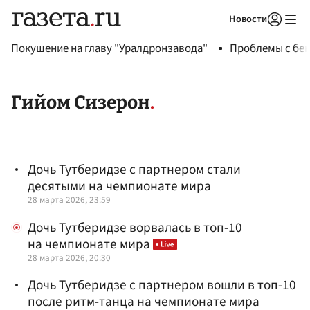
Новости
Авторизоваться
Покушение на главу "Уралдронзавода"
Проблемы с бен
Гийом Сизерон
Дочь Тутберидзе с партнером стали
десятыми на чемпионате мира
28 марта 2026, 23:59
Дочь Тутберидзе ворвалась в топ-10
на чемпионате мира
28 марта 2026, 20:30
Дочь Тутберидзе с партнером вошли в топ-10
после ритм-танца на чемпионате мира