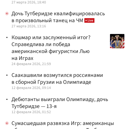
27 марта 2026, 18:40
Дочь Тутберидзе квалифицировалась
в произвольный танец на ЧМ
27 марта 2026, 13:16
Кошмар или заслуженный итог?
Справедлива ли победа
американской фигуристки Лью
на Играх
24 февраля 2026, 21:59
Саакашвили возмутился россиянами
в сборной Грузии на Олимпиаде
12 февраля 2026, 09:14
Дебютанты выиграли Олимпиаду, дочь
Тутберидзе — 13-я
12 февраля 2026, 01:52
Сумасшедшая развязка Игр: американцы