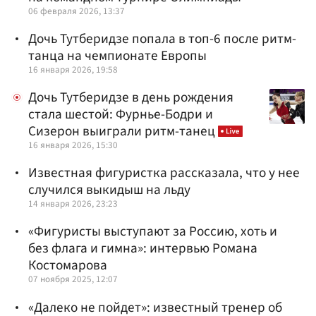
06 февраля 2026, 13:37
Дочь Тутберидзе попала в топ-6 после ритм-
танца на чемпионате Европы
16 января 2026, 19:58
Дочь Тутберидзе в день рождения
стала шестой: Фурнье-Бодри и
Сизерон выиграли ритм-танец
16 января 2026, 15:30
Известная фигуристка рассказала, что у нее
случился выкидыш на льду
14 января 2026, 23:23
«Фигуристы выступают за Россию, хоть и
без флага и гимна»: интервью Романа
Костомарова
07 ноября 2025, 12:07
«Далеко не пойдет»: известный тренер об