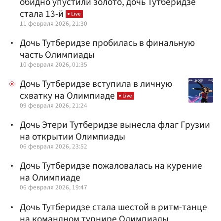
обидно упустили золото, дочь Тутберидзе
стала 13-й
11 февраля 2026, 21:30
Дочь Тутберидзе пробилась в финальную
часть Олимпиады
10 февраля 2026, 01:35
Дочь Тутберидзе вступила в личную
схватку на Олимпиаде
09 февраля 2026, 21:24
Дочь Этери Тутберидзе вынесла флаг Грузии
на открытии Олимпиады
06 февраля 2026, 23:52
Дочь Тутберидзе пожаловалась на курение
на Олимпиаде
06 февраля 2026, 19:47
Дочь Тутберидзе стала шестой в ритм-танце
на командном турнире Олимпиады