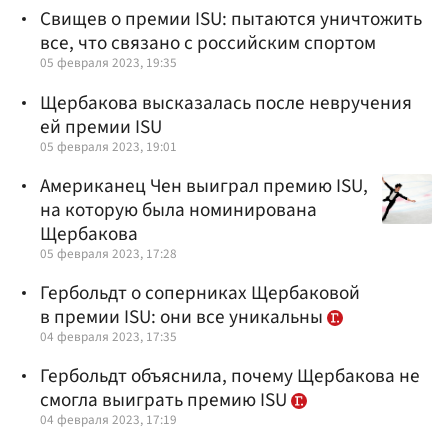
Свищев о премии ISU: пытаются уничтожить
все, что связано с российским спортом
05 февраля 2023, 19:35
Щербакова высказалась после невручения
ей премии ISU
05 февраля 2023, 19:01
Американец Чен выиграл премию ISU,
на которую была номинирована
Щербакова
05 февраля 2023, 17:28
Гербольдт о соперниках Щербаковой
в премии ISU: они все уникальны
04 февраля 2023, 17:35
Гербольдт объяснила, почему Щербакова не
смогла выиграть премию ISU
04 февраля 2023, 17:19