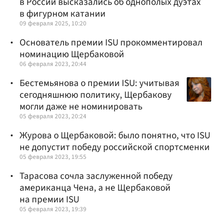
в России высказались об однополых дуэтах
в фигурном катании
09 февраля 2025, 10:20
Основатель премии ISU прокомментировал
номинацию Щербаковой
06 февраля 2023, 20:44
Бестемьянова о премии ISU: учитывая
сегодняшнюю политику, Щербакову
могли даже не номинировать
05 февраля 2023, 20:24
Журова о Щербаковой: было понятно, что ISU
не допустит победу российской спортсменки
05 февраля 2023, 19:55
Тарасова сочла заслуженной победу
американца Чена, а не Щербаковой
на премии ISU
05 февраля 2023, 19:39