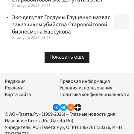
21 августа 2015, 12:25
Экс-депутат Госдумы Глущенко назвал
заказчиком убийства Старовойтовой
бизнесмена Барсукова
21 августа 2015, 11:47
Показать еще
Редакция
Правовая информация
Реклама
Условия использования
Карта сайта
Политика конфиденциальности
© АО «Газета.Ру» (1999-2026) – Главные новости дня
Название:
Газета.Ru
(Gazeta.Ru)
Учредитель:
АО «Газета.Ру»
, ОГРН 1067761730376, ИНН