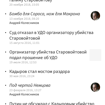
Галину Старовойтову
20 ноября 2018, 15:05
Бомба для Сороса, нож для Макрона
13 ноября 2018, 08:20
Андрей Колесников
Суд отказал в УДО организатору убийства
Старовойтовой
15 августа 2016, 11:01
Организатор убийства Старовойтовой
подал прошение об УДО
19 июля 2016, 12:53
Кадыров стал мостом раздора
30 мая 2016, 23:24
Под чертой Немцова
23 февраля 2016, 13:27
Андрей Колесников
Путин не обсуждал с Кадыровым убийство