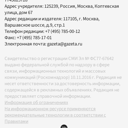
7743625728
Адрес учредителя: 125239, Россия, Москва, Коптевская
улица, дом 67
Адрес редакции и издателя:
117105
, г.
Москва
,
Варшавское шоссе, д.9, стр.1
Телефон редакции:
+7 (495) 785-00-12
Факс:
+7 (495) 785-17-01
Электронная почта:
gazeta@gazeta.ru
Свидетельство о регистрации СМИ Эл № ФС77-67642
выдано федеральной службой по надзору в сфере
связи, информационных технологий и массовых
коммуникаций (Роскомнадзор) 10.11.2016 г. Редакция не
несет ответственности за достоверность информации,
содержащейся в рекламных объявлениях. Редакция не
предоставляет справочной информации.
Информация об ограничениях
На информационном ресурсе применяются
рекомендательные технологии в соответствии с
Правилами
18+