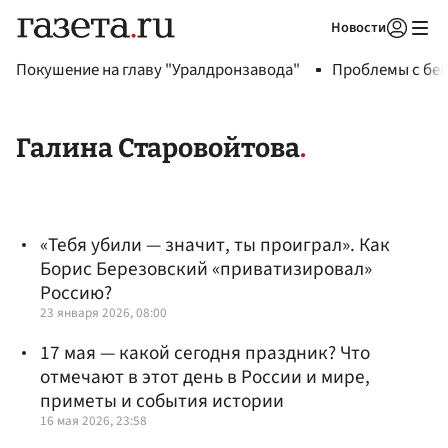
Новости
Авторизоваться
Покушение на главу "Уралдронзавода"
Проблемы с бен
Галина Старовойтова
«Тебя убили — значит, ты проиграл». Как
Борис Березовский «приватизировал»
Россию?
23 января 2026, 08:00
17 мая — какой сегодня праздник? Что
отмечают в этот день в России и мире,
приметы и события истории
16 мая 2026, 23:58