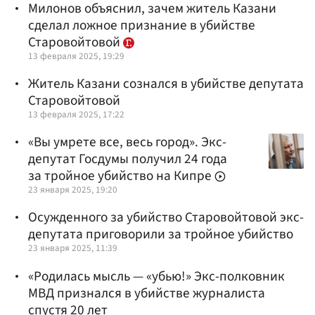
Милонов объяснил, зачем житель Казани
сделал ложное признание в убийстве
Старовойтовой
13 февраля 2025, 19:29
Житель Казани сознался в убийстве депутата
Старовойтовой
13 февраля 2025, 17:22
«Вы умрете все, весь город». Экс-
депутат Госдумы получил 24 года
за тройное убийство на Кипре
23 января 2025, 19:20
Осужденного за убийство Старовойтовой экс-
депутата приговорили за тройное убийство
23 января 2025, 11:39
«Родилась мысль — «убью!» Экс-полковник
МВД признался в убийстве журналиста
спустя 20 лет