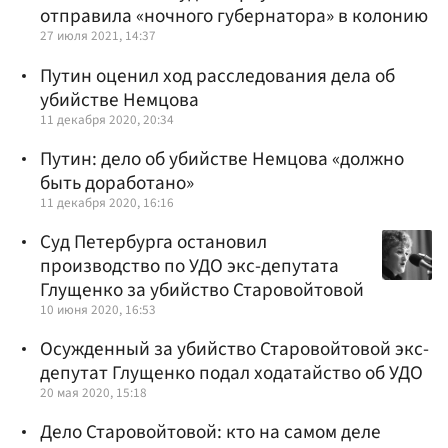
отправила «ночного губернатора» в колонию
27 июля 2021, 14:37
Путин оценил ход расследования дела об
убийстве Немцова
11 декабря 2020, 20:34
Путин: дело об убийстве Немцова «должно
быть доработано»
11 декабря 2020, 16:16
Суд Петербурга остановил
производство по УДО экс-депутата
Глущенко за убийство Старовойтовой
10 июня 2020, 16:53
Осужденный за убийство Старовойтовой экс-
депутат Глущенко подал ходатайство об УДО
20 мая 2020, 15:18
Дело Старовойтовой: кто на самом деле