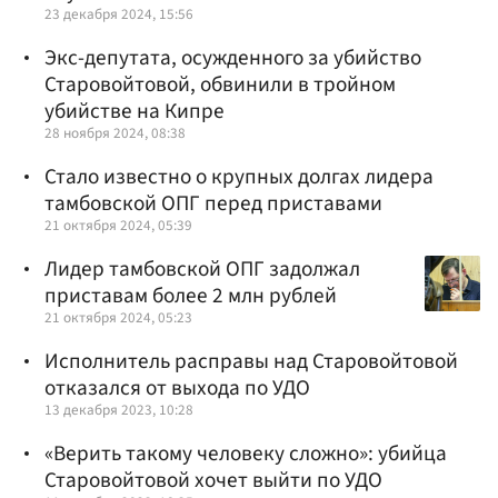
23 декабря 2024, 15:56
Экс-депутата, осужденного за убийство
Старовойтовой, обвинили в тройном
убийстве на Кипре
28 ноября 2024, 08:38
Стало известно о крупных долгах лидера
тамбовской ОПГ перед приставами
21 октября 2024, 05:39
Лидер тамбовской ОПГ задолжал
приставам более 2 млн рублей
21 октября 2024, 05:23
Исполнитель расправы над Старовойтовой
отказался от выхода по УДО
13 декабря 2023, 10:28
«Верить такому человеку сложно»: убийца
Старовойтовой хочет выйти по УДО