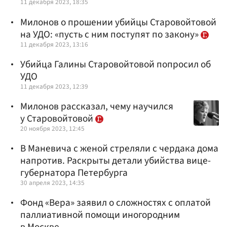
11 декабря 2023, 18:35
Милонов о прошении убийцы Старовойтовой
на УДО: «пусть с ним поступят по закону»
11 декабря 2023, 13:16
Убийца Галины Старовойтовой попросил об
УДО
11 декабря 2023, 12:39
Милонов рассказал, чему научился
у Старовойтовой
20 ноября 2023, 12:45
В Маневича с женой стреляли с чердака дома
напротив. Раскрыты детали убийства вице-
губернатора Петербурга
30 апреля 2023, 14:35
Фонд «Вера» заявил о сложностях с оплатой
паллиативной помощи иногородним