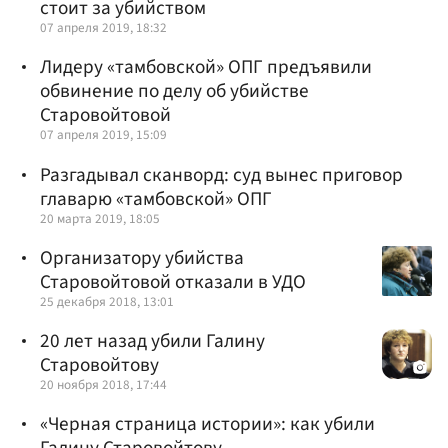
стоит за убийством
07 апреля 2019, 18:32
Лидеру «тамбовской» ОПГ предъявили
обвинение по делу об убийстве
Старовойтовой
07 апреля 2019, 15:09
Разгадывал сканворд: суд вынес приговор
главарю «тамбовской» ОПГ
20 марта 2019, 18:05
Организатору убийства
Старовойтовой отказали в УДО
25 декабря 2018, 13:01
20 лет назад убили Галину
Старовойтову
20 ноября 2018, 17:44
«Черная страница истории»: как убили