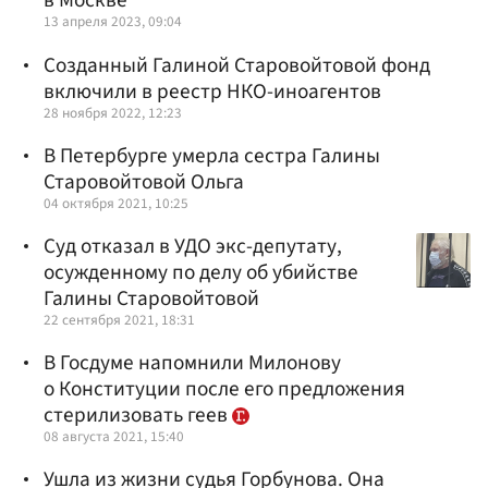
в Москве
13 апреля 2023, 09:04
Созданный Галиной Старовойтовой фонд
включили в реестр НКО-иноагентов
28 ноября 2022, 12:23
В Петербурге умерла сестра Галины
Старовойтовой Ольга
04 октября 2021, 10:25
Суд отказал в УДО экс-депутату,
осужденному по делу об убийстве
Галины Старовойтовой
22 сентября 2021, 18:31
В Госдуме напомнили Милонову
о Конституции после его предложения
стерилизовать геев
08 августа 2021, 15:40
Ушла из жизни судья Горбунова. Она