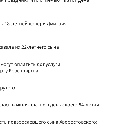
ня праздник? Что отмечают в этот день
ть 18-летней дочери Дмитрия
азала их 22-летнего сына
могут оплатить допуслуги
орту Красноярска
рутого
лась в мини-платье в день своего 54-летия
сть повзрослевшего сына Хворостовского: