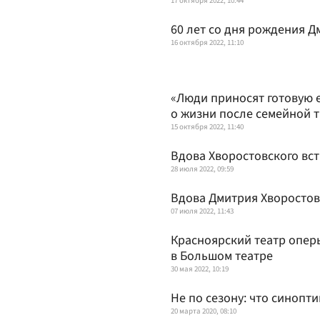
17 октября 2022, 10:44
60 лет со дня рождения Д
16 октября 2022, 11:10
«Люди приносят готовую е
о жизни после семейной 
15 октября 2022, 11:40
Вдова Хворостовского вс
28 июля 2022, 09:59
Вдова Дмитрия Хворостов
07 июля 2022, 11:43
Красноярский театр оперы
в Большом театре
30 мая 2022, 10:19
Не по сезону: что синоп
20 марта 2020, 08:10