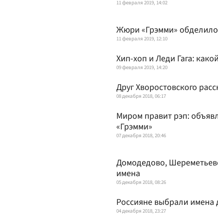
11 февраля 2019, 14:02
Жюри «Грэмми» обделило
11 февраля 2019, 12:10
Хип-хоп и Леди Гага: как
09 февраля 2019, 14:20
Друг Хворостовского расс
08 декабря 2018, 06:17
Миром правит рэп: объяв
«Грэмми»
07 декабря 2018, 20:46
Домодедово, Шереметьево
имена
05 декабря 2018, 08:26
Россияне выбрали имена 
04 декабря 2018, 23:27