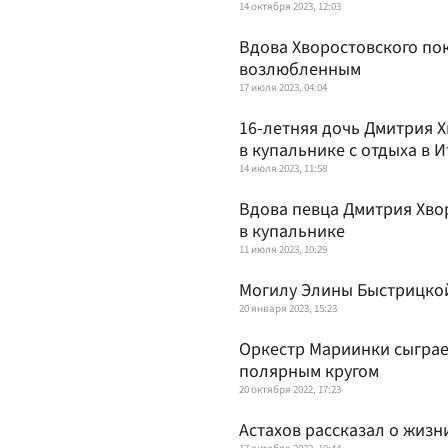
14 октября 2023, 12:03
Вдова Хворостовского по
возлюбленным
17 июля 2023, 04:04
16-летняя дочь Дмитрия 
в купальнике с отдыха в 
14 июля 2023, 11:58
Вдова певца Дмитрия Хво
в купальнике
11 июля 2023, 10:29
Могилу Элины Быстрицко
20 января 2023, 15:23
Оркестр Мариинки сыграе
полярным кругом
20 октября 2022, 17:23
Астахов рассказал о жизн