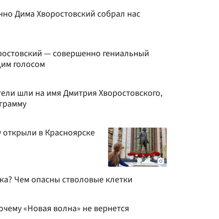
нно Дима Хворостовский собрал нас
ростовский — совершенно гениальный
щим голосом
тели шли на имя Дмитрия Хворостовского,
ограмму
 открыли в Красноярске
ка? Чем опасны стволовые клетки
очему «Новая волна» не вернется