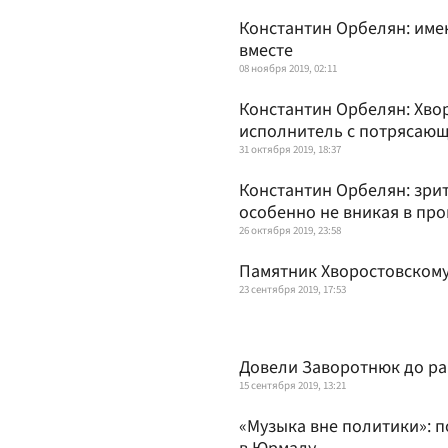
Константин Орбелян: име
вместе
08 ноября 2019, 02:11
Константин Орбелян: Хво
исполнитель с потрясаю
31 октября 2019, 18:37
Константин Орбелян: зри
особенно не вникая в пр
26 октября 2019, 23:58
Памятник Хворостовскому
23 сентября 2019, 17:53
Довели Заворотнюк до ра
15 сентября 2019, 13:21
«Музыка вне политики»: п