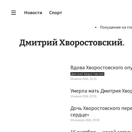
Новости
Спорт
Покушение на гл
Дмитрий Хворостовский
Вдова Хворостовского оп
Дмитрий Хворостовский
08 июля 2026, 10:33
Умерла мать Дмитрия Хво
16 июня 2026, 02:05
Дочь Хворостовского пер
сердце»
09 января 2026, 19:00