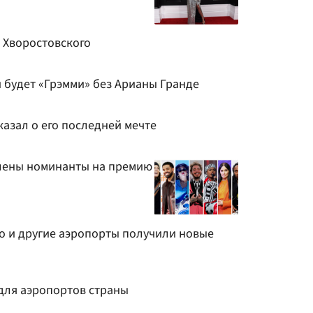
 Хворостовского
ой будет «Грэмми» без Арианы Гранде
казал о его последней мечте
лены номинанты на премию
 и другие аэропорты получили новые
для аэропортов страны