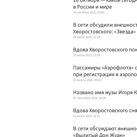
16 октября — какой сегод
в России и мире
16 октября 2025, 00:00
В сети обсудили внешнос
Хворостовского: «Звезда»
08 июля 2025, 13:24
Вдова Хворостовского пок
07 июля 2025, 13:09
Пассажиры «Аэрофлота» с
при регистрации в аэроп
10 марта 2025, 09:03
Названо имя музы Игоря К
07 сентября 2024, 20:26
Вдова Хворостовского сня
25 июля 2024, 14:41
В сети обсуждают внешно
«Вылитый Дон Жуан»