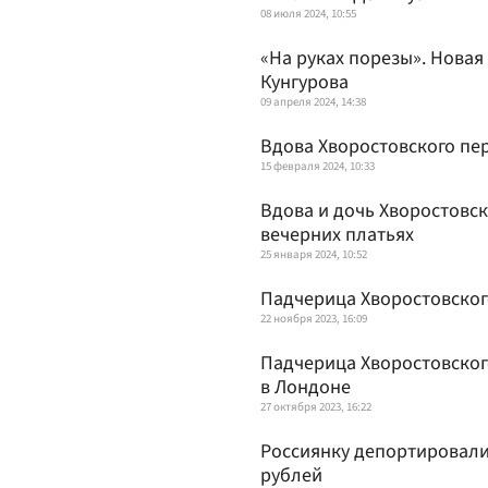
08 июля 2024, 10:55
«На руках порезы». Новая
Кунгурова
09 апреля 2024, 14:38
Вдова Хворостовского пе
15 февраля 2024, 10:33
Вдова и дочь Хворостовск
вечерних платьях
25 января 2024, 10:52
Падчерица Хворостовског
22 ноября 2023, 16:09
Падчерица Хворостовского
в Лондоне
27 октября 2023, 16:22
Россиянку депортировали
рублей