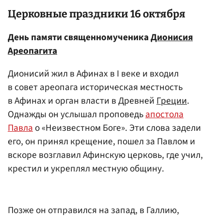
Церковные праздники 16 октября
День памяти священномученика
Дионисия
Ареопагита
Дионисий жил в Афинах в I веке и входил
в совет ареопага
историческая местность
в Афинах и орган власти в Древней
Греции
.
Однажды он услышал проповедь
апостола
Павла
о «Неизвестном Боге». Эти слова задели
его, он принял крещение, пошел за Павлом и
вскоре возглавил Афинскую церковь, где учил,
крестил и укреплял местную общину.
Позже он отправился на запад, в Галлию,