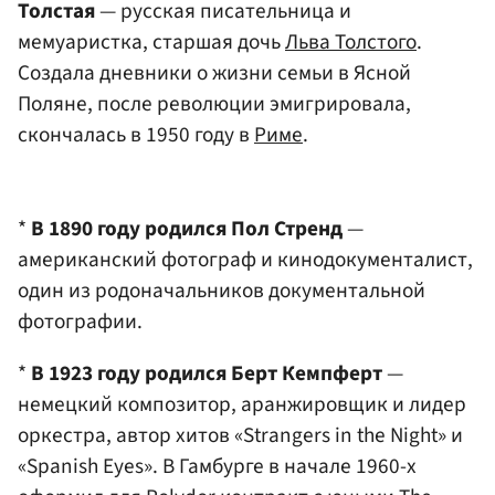
Толстая
— русская писательница и
мемуаристка, старшая дочь
Льва Толстого
.
Создала дневники о жизни семьи в Ясной
Поляне, после революции эмигрировала,
скончалась в 1950 году в
Риме
.
*
В 1890 году родился Пол Стренд
—
американский фотограф и кинодокументалист,
один из родоначальников документальной
фотографии.
*
В 1923 году родился Берт Кемпферт
—
немецкий композитор, аранжировщик и лидер
оркестра, автор хитов «Strangers in the Night» и
«Spanish Eyes». В Гамбурге в начале 1960-х