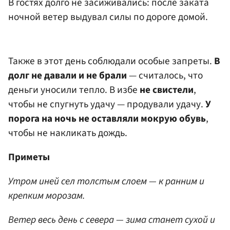
В гостях долго не засиживались: после заката
ночной ветер выдувал силы по дороге домой.
Также в этот день соблюдали особые запреты.
В
долг не давали и не брали
— считалось, что
деньги уносили тепло. В избе
не свистели
,
чтобы не спугнуть удачу — продували удачу.
У
порога на ночь не оставляли мокрую обувь
,
чтобы не накликать дождь.
Приметы
Утром иней сел толстым слоем — к ранним и
крепким морозам.
Ветер весь день с севера — зима станет сухой и