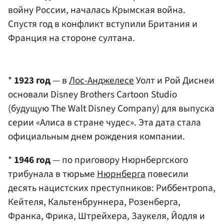
войну России, началась Крымская война.
Спустя год в конфликт вступили Британия и
Франция на стороне султана.
*
1923 год
— в
Лос-Анджелесе
Уолт и Рой Диснеи
основали Disney Brothers Cartoon Studio
(будущую The Walt Disney Company) для выпуска
серии «Алиса в стране чудес». Эта дата стала
официальным днем рождения компании.
*
1946 год
— по приговору Нюрнбергского
трибунала в тюрьме
Нюрнберга
повесили
десять нацистских преступников: Риббентропа,
Кейтеля, Кальтенбруннера, Розенберга,
Франка, Фрика, Штрейхера, Заукеля, Йодля и