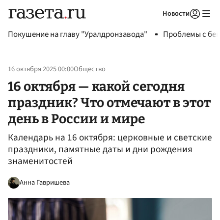
Новости
Авторизоваться
Покушение на главу "Уралдронзавода"
Проблемы с бен
16 октября 2025 00:00
Общество
16 октября — какой сегодня
праздник? Что отмечают в этот
день в России и мире
Календарь на 16 октября: церковные и светские
праздники, памятные даты и дни рождения
знаменитостей
Анна Гавришева