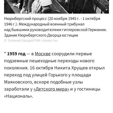
Нюрнбергский процесс (20 ноября 1945 г. - 1 октября
1946 г.). Международный военный трибунал
над бывшими руководителями гитлеровской Германии.
Здание Нюрнбергского Дворца юстиции
Евгений Халдей/РИА «Новости»
*
1959 год
— в
Москве
соорудили первые
подземные пешеходные переходы нового
поколения. 16 октября Никита Хрущев открыл
переход под улицей Горького у площади
Маяковского, вскоре подобные узлы
заработали у
«Детского мира»
и у гостиницы
«Националь».