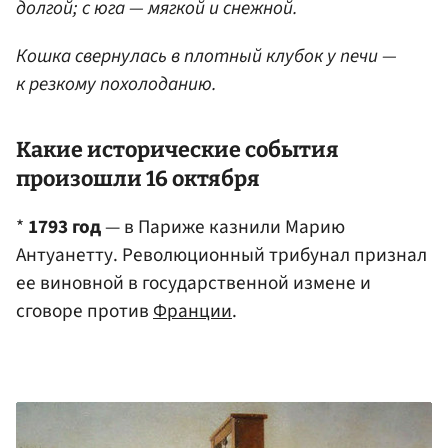
долгой; с юга — мягкой и снежной.
Кошка свернулась в плотный клубок у печи —
к резкому похолоданию.
Какие исторические события
произошли 16 октября
*
1793 год
— в Париже казнили Марию
Антуанетту. Революционный трибунал признал
ее виновной в государственной измене и
сговоре против
Франции
.