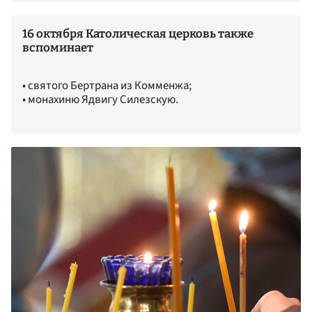
16 октября Католическая церковь также
вспоминает
• святого Бертрана из Комменжа;
• монахиню Ядвигу Силезскую.