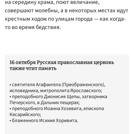
на середину храма, поют величание,
совершают молебны, а в некоторых местах идут
крестным ходом по улицам города — как когда-
то во время бедствия.
16 октября Русская православная церковь
также чтит память
• святителя Агафангела (Преображенского),
исповедника, митрополита Ярославского;
• преподобного Дионисия Щепы, затворника
Печерского, в Дальних пещерах;
• преподобного Иоанна Хозевита, епископа
Кесарийского;
• блаженного Исихия Хоривита.