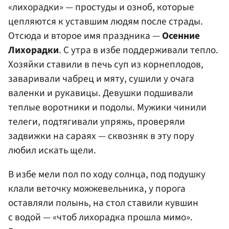
«лихорадки» — простуды и озноб, которые
цепляются к уставшим людям после страды.
Отсюда и второе имя праздника —
Осенние
Лихорадки
. С утра в избе поддерживали тепло.
Хозяйки ставили в печь суп из корнеплодов,
заваривали чабрец и мяту, сушили у очага
валенки и рукавицы. Девушки подшивали
теплые воротники и подолы. Мужики чинили
телеги, подтягивали упряжь, проверяли
задвижки на сараях — сквозняк в эту пору
любил искать щели.
В избе мели пол по ходу солнца, под подушку
клали веточку можжевельника, у порога
оставляли полынь, на стол ставили кувшин
с водой — «чтоб лихорадка прошла мимо».