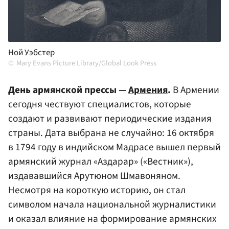
Ной Уэбстер
Mary Evans Picture Library/Global Look Press
День армянской прессы —
Армения
.
В Армении
сегодня чествуют специалистов, которые
создают и развивают периодические издания
страны. Дата выбрана не случайно: 16 октября
в 1794 году в индийском Мадрасе вышел первый
армянский журнал «Аздарар» («Вестник»),
издававшийся Арутюном Шмавоняном.
Несмотря на короткую историю, он стал
символом начала национальной журналистики
и оказал влияние на формирование армянских