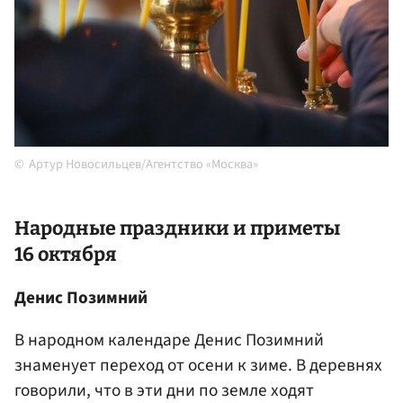
Артур Новосильцев/Агентство «Москва»
Народные праздники и приметы
16 октября
Денис Позимний
В народном календаре Денис Позимний
знаменует переход от осени к зиме. В деревнях
говорили, что в эти дни по земле ходят