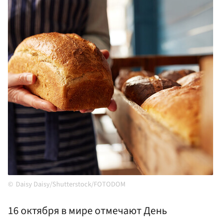
Daisy Daisy/Shutterstock/FOTODOM
16 октября в мире отмечают День