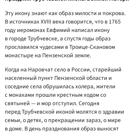
Эту икону знают как образ милости и покрова.
В источниках XVIII века говорится, что в 1765
году иеромонах Евфимий написал икону
в городе Трубчевске, а спустя годы образ
прославился чудесами в Троице-Скановом
монастыре на Пензенской земле.
Когда на Наровчат
село в России, старейший
населенный пункт Пензенской области
и
соседние села обрушилась холера, жители
с монахами прошли крестным ходом со
святыней — и мор отступил. Сегодня
перед Трубчевской иконой молятся о здравии
семьи, о детях, о прекращении зараз, о мире
в доме. В день празднования образ выносят