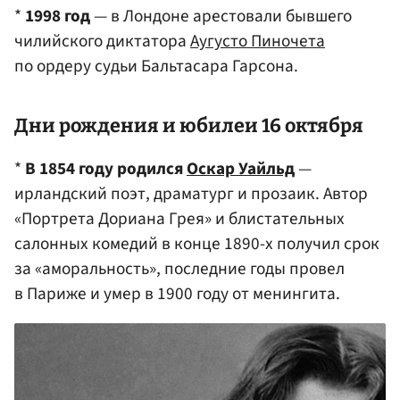
*
1998 год
— в Лондоне арестовали бывшего
чилийского диктатора
Аугусто Пиночета
по ордеру судьи Бальтасара Гарсона.
Дни рождения и юбилеи 16 октября
*
В 1854 году родился
Оскар Уайльд
—
ирландский поэт, драматург и прозаик. Автор
«Портрета Дориана Грея» и блистательных
салонных комедий в конце 1890-х получил срок
за «аморальность», последние годы провел
в Париже и умер в 1900 году от менингита.