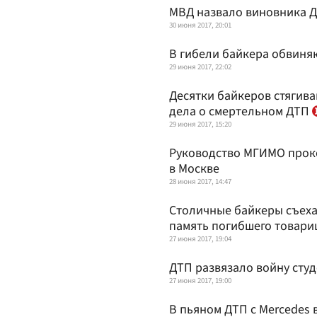
МВД назвало виновника ДТ
30 июня 2017, 20:01
В гибели байкера обвиня
29 июня 2017, 22:02
Десятки байкеров стягиваю
дела о смертельном ДТП
29 июня 2017, 15:20
Руководство МГИМО прок
в Москве
28 июня 2017, 14:47
Столичные байкеры съеха
память погибшего товар
27 июня 2017, 19:04
ДТП развязало войну сту
27 июня 2017, 19:00
В пьяном ДТП с Mercedes 