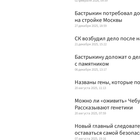
02 февраля 2026, 09:59
Бастрыкин потребовал до
на стройке Москвы
27 декабря 2025, 18:59
СК возбудил дело после 
21 декабря 2025, 15:22
Бастрыкину доложат о де
с памятником
06 декабря 2025, 13:17
Названы гены, которые п
20 августа 2025, 11:13
Можно ли «оживить» Чеб
Рассказывают генетики
20 августа 2025, 07:59
Новый главный следовате
оставаться самой безопа
07 августа 2025, 19:16