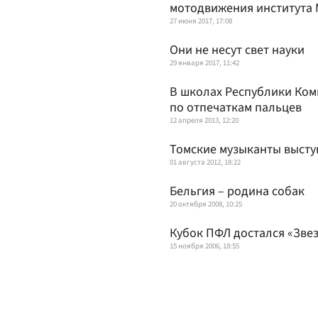
мотодвижения института
27 июня 2017, 17:08
Они не несут свет науки
29 января 2017, 11:42
В школах Республики Ком
по отпечаткам пальцев
12 апреля 2013, 12:20
Томские музыканты выступ
01 августа 2012, 18:22
Бельгия – родина собак
20 октября 2008, 10:25
Кубок ПФЛ достался «Зве
15 ноября 2006, 18:55