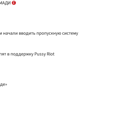
 МАДИ
и начали вводить пропускную систему
ят в поддержку Pussy Riot
зде»