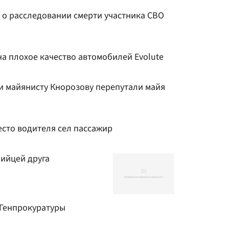
 о расследовании смерти участника СВО
а плохое качество автомобилей Evolute
и майянисту Кнорозову перепутали майя
есто водителя сел пассажир
бийцей друга
 Генпрокуратуры