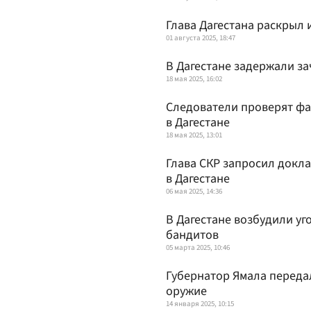
Глава Дагестана раскрыл 
01 августа 2025, 18:47
В Дагестане задержали з
18 мая 2025, 16:02
Следователи проверят фа
в Дагестане
18 мая 2025, 13:01
Глава СКР запросил докл
в Дагестане
06 мая 2025, 14:36
В Дагестане возбудили у
бандитов
05 марта 2025, 10:46
Губернатор Ямала перед
оружие
14 января 2025, 10:15