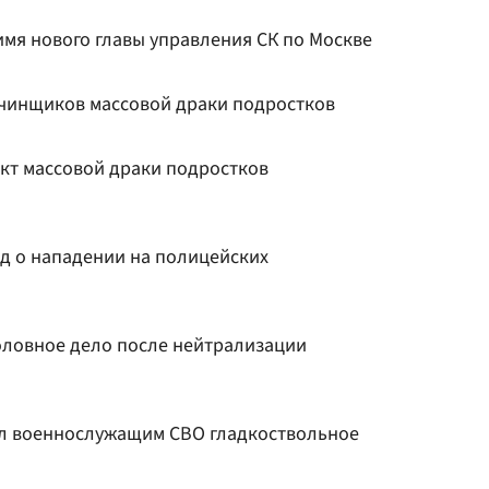
имя нового главы управления СК по Москве
ачинщиков массовой драки подростков
кт массовой драки подростков
ад о нападении на полицейских
головное дело после нейтрализации
ал военнослужащим СВО гладкоствольное