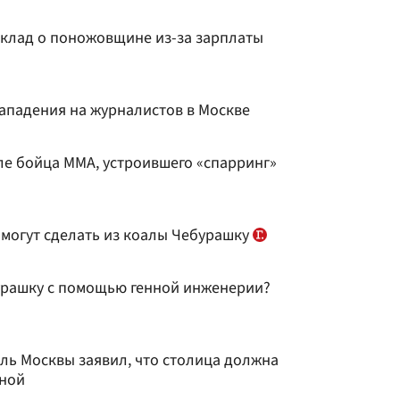
клад о поножовщине из-за зарплаты
нападения на журналистов в Москве
ле бойца MMA, устроившего «спарринг»
омогут сделать из коалы Чебурашку
урашку с помощью генной инженерии?
ль Москвы заявил, что столица должна
сной