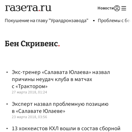
Новости
Авторизоваться
Покушение на главу "Уралдронзавода"
Проблемы с бен
Бен Скривенс
Экс-тренер «Салавата Юлаева» назвал
причины неудач клуба в матчах
с «Трактором»
27 марта 2018, 01:24
Эксперт назвал проблемную позицию
в «Салавате Юлаеве»
23 марта 2018, 03:56
13 хоккеистов КХЛ вошли в состав сборной