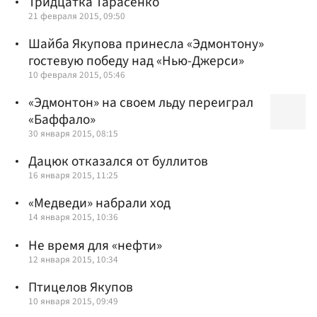
Тридцатка Тарасенко
21 февраля 2015, 09:50
Шайба Якупова принесла «Эдмонтону»
гостевую победу над «Нью-Джерси»
10 февраля 2015, 05:46
«Эдмонтон» на своем льду переиграл
«Баффало»
30 января 2015, 08:15
Дацюк отказался от буллитов
16 января 2015, 11:25
«Медведи» набрали ход
14 января 2015, 10:36
Не время для «нефти»
12 января 2015, 10:34
Птицелов Якупов
10 января 2015, 09:49