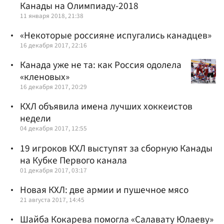
Канады на Олимпиаду-2018
11 января 2018, 21:38
«Некоторые россияне испугались канадцев»
16 декабря 2017, 22:16
Канада уже не та: как Россия одолела
«кленовых»
16 декабря 2017, 20:29
КХЛ объявила имена лучших хоккеистов
недели
04 декабря 2017, 12:55
19 игроков КХЛ выступят за сборную Канады
на Кубке Первого канала
01 декабря 2017, 03:17
Новая КХЛ: две армии и пушечное мясо
21 августа 2017, 14:45
Шайба Кокарева помогла «Салавату Юлаеву»