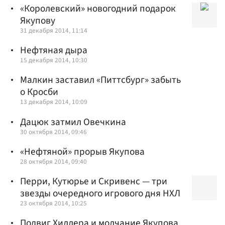
«Королевский» новогодний подарок
Якупову
31 декабря 2014, 11:14
Нефтяная дыра
15 декабря 2014, 10:30
Малкин заставил «Питтсбург» забыть
о Кросби
13 декабря 2014, 10:09
Дацюк затмил Овечкина
30 октября 2014, 09:46
«Нефтяной» прорыв Якупова
28 октября 2014, 09:40
Перри, Кутюрье и Скривенс — три
звезды очередного игрового дня НХЛ
23 октября 2014, 10:25
Подвиг Хиллера и молчание Якупова