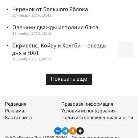
Черенок от Большого Яблока
30 января 2014, 10:43
Овечкин дважды исполнил блюз
18 ноября 2013, 10:12
Скривенс, Койву и Холтби — звезды
дня в НХЛ
18 ноября 2013, 09:18
Показать еще
Редакция
Правовая информация
Реклама
Условия использования
Карта сайта
Политика конфиденциальности