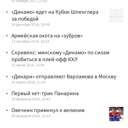
03 января 2017, 22:42
«Динамо» едет на Кубок Шпенглера
за победой
26 декабря 2016, 10:49
Армейская охота на «зубров»
13 октября 2016, 22:54
Скривенс: минскому «Динамо» по силам
пробиться в плей-офф КХЛ
25 июля 2016, 15:44
«Дикари» отправляют Варламова в Москву
25 марта 2016, 11:14
Первый хет-трик Панарина
18 февраля 2016, 10:42
Овечкин примкнул к великим
08 февраля 2016, 12:14