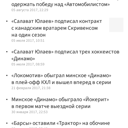
одержать победу над «Автомобилистом»
05 августа 2017, 22:29
«Салават Юлаев» подписал контракт
с канадским вратарем Скривенсом
на один сезон
05 июля 2017, 10:51
«Салават Юлаев» подписал трех хоккеистов
«Динамо»
05 июля 2017, 08:59
«Локомотив» обыграл минское «Динамо»
в плей-офф КХЛ и вышел вперед в серии
21 февраля 2017, 21:38
Минское «Динамо» обыграло «Йокерит»
в первом матче выездной серии‍
30 января 2017, 22:53
«Барсы» оставили «Трактор» на обочине