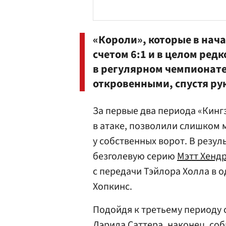
«Короли», которые в нача
счетом 6:1 и в целом ред
в регулярном чемпионате
откровенными, спустя ру
За первые два периода «Кинг
в атаке, позволили слишком 
у собственных ворот. В резул
безголевую серию
Мэтт Хенд
с передачи Тэйлора Холла в 
Хопкинс.
Подойдя к третьему периоду 
Дэрила Саттера, наконец, со