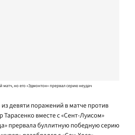
й матч, но его «Эдмонтон» прервал серию неудач
 из девяти поражений в матче против
 Тарасенко вместе с «Сент-Луисом»
ида» прервала буллитную победную серию