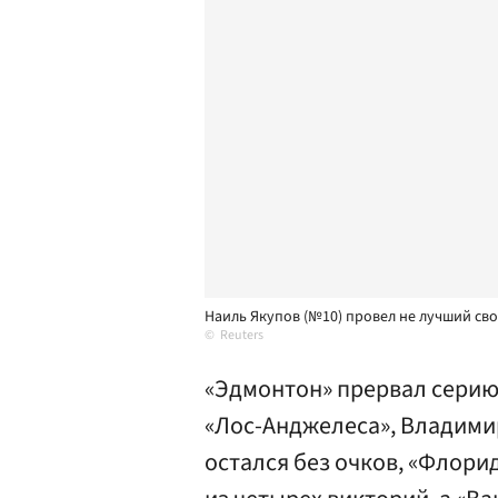
Наиль Якупов (№10) провел не лучший сво
Reuters
«Эдмонтон» прервал серию
«Лос-Анджелеса», Владимир
остался без очков, «Флор