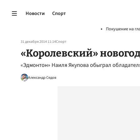
Новости
Спорт
Покушение на гл
31 декабря 2014 11:14
Спорт
«Королевский» нового
«Эдмонтон» Наиля Якупова обыграл обладател
Александр Седов