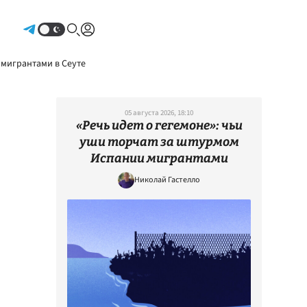
Авторизоваться
 мигрантами в Сеуте
05 августа 2026, 18:10
«Речь идет о гегемоне»: чьи
уши торчат за штурмом
Испании мигрантами
Николай Гастелло