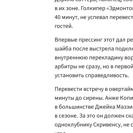
в их зоне. Голкипер «Эдмонт
40 минут, не успевал перевес
гостей.
Впервые прессинг этот дал ре
шайба после выстрела подкл
внутреннюю перекладину воро
арбитры не сразу, но в перв
установить справедливость.
Перевести встречу в овертайм
минуты до сирены. Анже Копи
в большинстве Джейка Маззи
в сезоне. За это он должен с
одноклубнику Скривенсу, не 