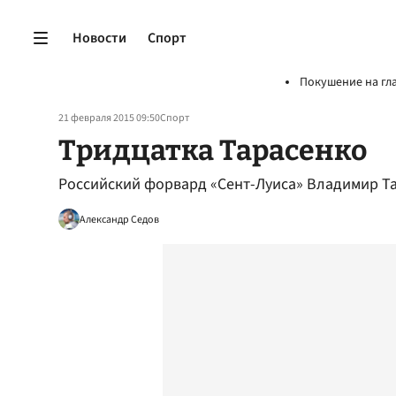
Новости
Спорт
Покушение на гл
21 февраля 2015 09:50
Спорт
Тридцатка Тарасенко
Российский форвард «Сент-Луиса» Владимир Та
Александр Седов