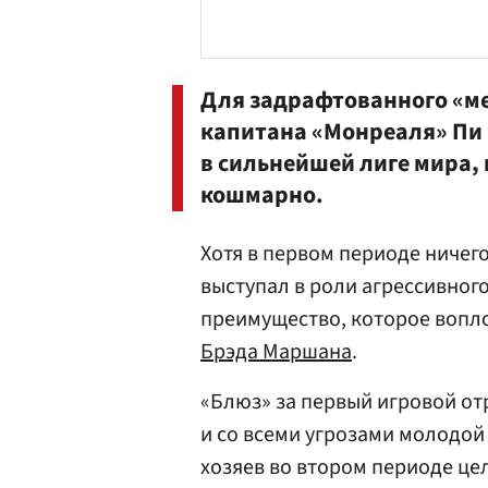
Для задрафтованного «ме
капитана «Монреаля» Пи К
в сильнейшей лиге мира, 
кошмарно.
Хотя в первом периоде ничег
выступал в роли агрессивного
преимущество, которое вопло
Брэда Маршана
.
«Блюз» за первый игровой от
и со всеми угрозами молодой 
хозяев во втором периоде цел