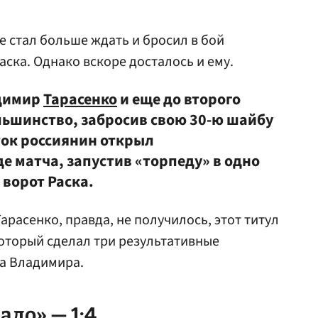
не стал больше ждать и бросил в бой
аска. Однако вскоре досталось и ему.
адимир
Тарасенко
и еще до второго
ьшинство, забросив свою 30-ю шайбу
ток россиянин открыл
е матча, запустив «торпеду» в одно
ворот Раска.
Тарасенко, правда, не получилось, этот титул
который сделал три результативные
на Владимира.
адо» — 1:4