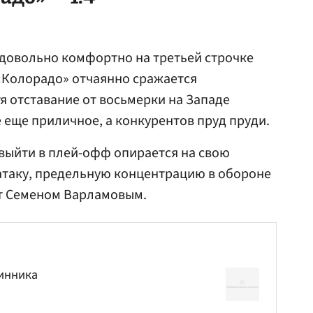
я довольно комфортно на третьей строчке
«Колорадо» отчаянно сражается
я отставание от восьмерки на Западе
 еще приличное, а конкурентов пруд пруди.
 выйти в плей-офф опирается на свою
атаку, предельную концентрацию в обороне
от Семеном Варламовым.
тинника