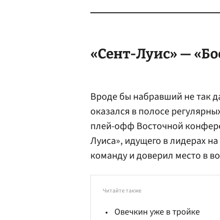
«Сент-Луис» — «Бос
Вроде бы набравший не так 
оказался в полосе регулярны
плей-офф Восточной конферен
Луиса», идущего в лидерах на
команду и доверил место в в
Читайте также
Овечкин уже в тройке