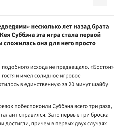
дведями» несколько лет назад брата
ея Суббэна эта игра стала первой
и сложилась она для него просто
о подобного исхода не предвещало. «Бостон»
 гостя и имел солидное игровое
тилось в единственную за 20 минут шайбу
резок побеспокоили Суббэна всего три раза,
талант справился. Зато первые три броска
и достигли, причем в первых двух случаях