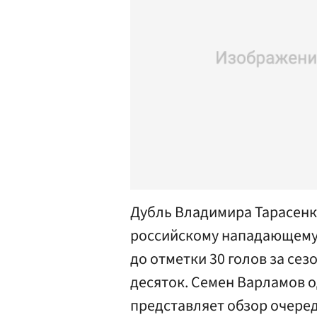
Дубль Владимира Тарасенк
российскому нападающему 
до отметки 30 голов за сез
десяток. Семен Варламов о
представляет обзор очеред