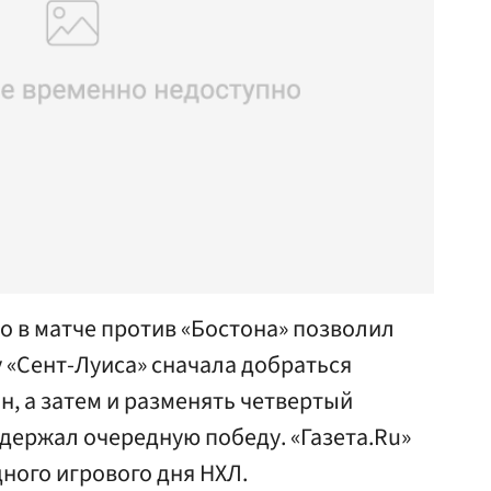
о в матче против «Бостона» позволил
«Сент-Луиса» сначала добраться
он, а затем и разменять четвертый
держал очередную победу. «Газета.Ru»
ного игрового дня НХЛ.