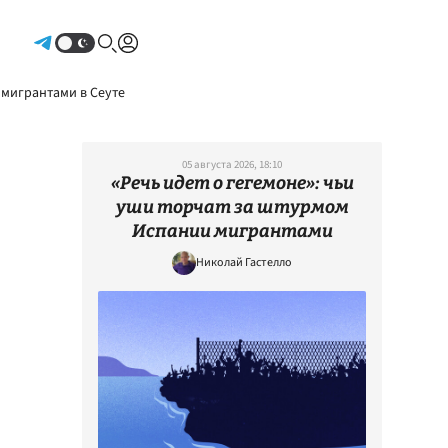
Авторизоваться
 мигрантами в Сеуте
05 августа 2026, 18:10
«Речь идет о гегемоне»: чьи
уши торчат за штурмом
Испании мигрантами
Николай Гастелло