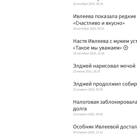
26 ноября 2025, 08:16
Ивлеева показала редкие 
«Счастливо и вкусно»
26 октября 2025, 00:01
Настя Ивлеева с мужем ус
«Такое мы уважаем»
10 октября 2025, 10:34
Элджей нарисовал мочой
23 июня 2025, 18:29
Элджей продолжил собир
23 апреля 2025, 09:35
Налоговая заблокировала 
долга
15 апреля 2025, 09:45
Особняк Ивлеевой достал
09 апреля 2025, 11:10