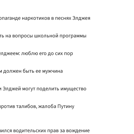
опаганде наркотиков в песнях Элджея
ить на вопросы школьной программы
Элджеем: люблю его до сих пор
им должен быть ее мужчина
 и Элджей могут поделить имущество
против талибов, жалоба Путину
ился водительских прав за вождение