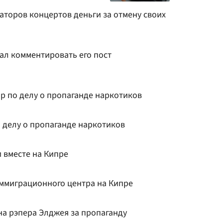
аторов концертов деньги за отмену своих
ал комментировать его пост
р по делу о пропаганде наркотиков
о делу о пропаганде наркотиков
 вместе на Кипре
ммиграционного центра на Кипре
на рэпера Элджея за пропаганду