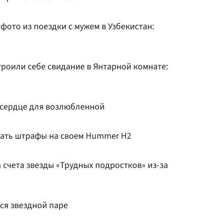
фото из поездки с мужем в Узбекистан:
троили себе свидание в Янтарной комнате:
 сердце для возлюбленной
ать штрафы на своем Hummer H2
счета звезды «Трудных подростков» из-за
ся звездной паре