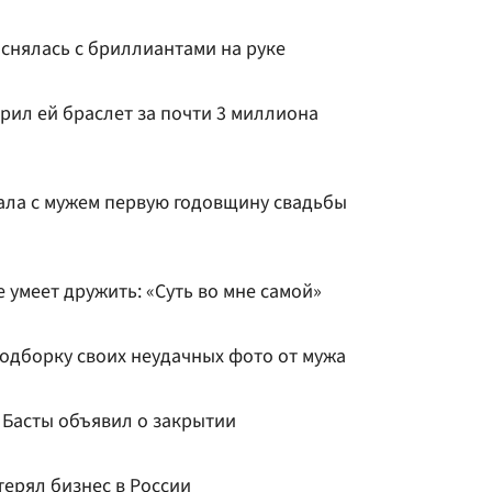
 снялась с бриллиантами на руке
рил ей браслет за почти 3 миллиона
ала с мужем первую годовщину свадьбы
е умеет дружить: «Суть во мне самой»
подборку своих неудачных фото от мужа
 Басты объявил о закрытии
ерял бизнес в России