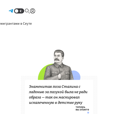
Авторизоваться
 мигрантами в Сеуте
Знаменитая поза Сталина с
ладонью за пазухой была не ради
образа — так он маскировал
искалеченную в детстве руку