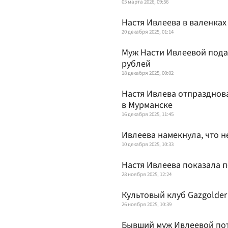
05 марта 2026, 09:56
Настя Ивлеева в валенках
20 декабря 2025, 01:14
Муж Насти Ивлеевой пода
рублей
18 декабря 2025, 00:02
Настя Ивлева отпразднов
в Мурманске
16 декабря 2025, 11:45
Ивлеева намекнула, что н
10 декабря 2025, 10:33
Настя Ивлеева показала 
28 ноября 2025, 12:24
Культовый клуб Gazgolder
26 ноября 2025, 10:39
Бывший муж Ивлеевой пот