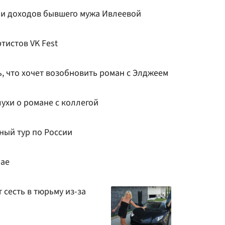
ии доходов бывшего мужа Ивлеевой
тистов VK Fest
, что хочет возобновить роман с Элджеем
ухи о романе с коллегой
ный тур по России
бае
т сесть в тюрьму из-за