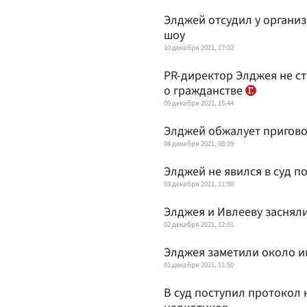
Элджей отсудил у организ
шоу
10 декабря 2021, 17:02
PR-директор Элджея не ст
о гражданстве
09 декабря 2021, 15:44
Элджей обжалует пригово
04 декабря 2021, 08:09
Элджей не явился в суд п
03 декабря 2021, 11:50
Элджея и Ивлееву засняли
02 декабря 2021, 12:01
Элджея заметили около и
01 декабря 2021, 11:50
В суд поступил протокол 