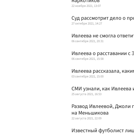
наркотиков
22 ноября 2021, 13:07
Суд рассмотрит дело о пр
27 октября 2021, 14:27
Ивлеева не смогла ответ
06 сентября 2021, 20:31
Ивлеева о расставании с 
06 сентября 2021, 15:58
Ивлеева рассказала, как
03 сентября 2021, 15:00
СМИ узнали, как Ивлеева
25 августа 2021, 16:53
Развод Ивлеевой, Джоли 
на Меньшикова
22 августа 2021, 22:09
Известный футболист лиш