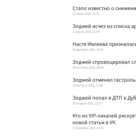
Стало известно о снижен
02 июня 2024, 10:16
Элджей исчез из списка ар
11 июля 2023, 11:44
Настя Ивлеева призналась
09 декабря 2022, 18:07
Элджей спровоцировал сл
26 октября 2022, 08:06
Элджей отменил гастроль
24 августа 2022, 11:06
Элджей попал в ДТП в Ду
03 апреля 2022, 12:10
Кто из VIP-лихачей рискуе
новой статьи в УК
27 декабря 2021, 19:00