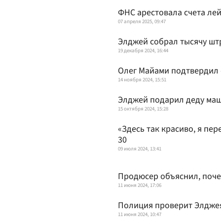
ФНС арестовала счета ле
07 апреля 2025, 09:47
Элджей собрал тысячу шт
19 декабря 2024, 16:44
Олег Майами подтвердил 
14 ноября 2024, 15:51
Элджей подарил деду ма
15 октября 2024, 15:28
«Здесь так красиво, я пе
30
09 июля 2024, 13:41
Продюсер объяснил, поче
11 июня 2024, 17:06
Полиция проверит Элджея
11 июня 2024, 10:47