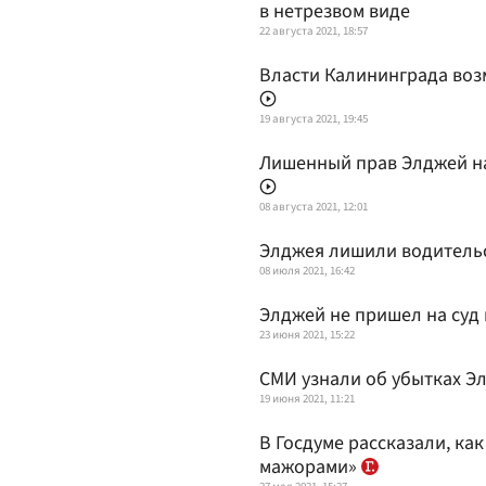
в нетрезвом виде
22 августа 2021, 18:57
Власти Калининграда во
19 августа 2021, 19:45
Лишенный прав Элджей на
08 августа 2021, 12:01
Элджея лишили водитель
08 июля 2021, 16:42
Элджей не пришел на суд
23 июня 2021, 15:22
СМИ узнали об убытках Э
19 июня 2021, 11:21
В Госдуме рассказали, ка
мажорами»