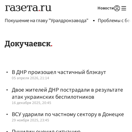
Новости
Авторизоваться
Покушение на главу "Уралдронзавода"
Проблемы с бен
Докучаевск
В ДНР произошел частичный блэкаут
05 апреля 2026, 21:14
Двое жителей ДНР пострадали в результате
атак украинских беспилотников
16 декабря 2025, 20:45
ВСУ ударили по частному сектору в Донецке
29 ноября 2025, 23:45
Пушилин оценил ситуацию