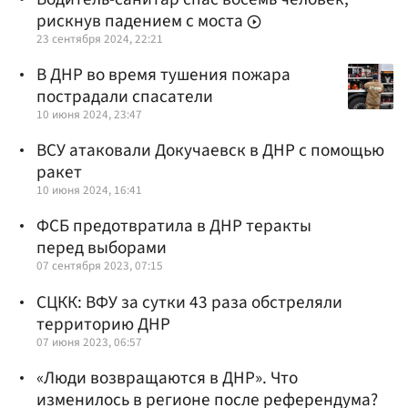
рискнув падением с моста
23 сентября 2024, 22:21
В ДНР во время тушения пожара
пострадали спасатели
10 июня 2024, 23:47
ВСУ атаковали Докучаевск в ДНР с помощью
ракет
10 июня 2024, 16:41
ФСБ предотвратила в ДНР теракты
перед выборами
07 сентября 2023, 07:15
СЦКК: ВФУ за сутки 43 раза обстреляли
территорию ДНР
07 июня 2023, 06:57
«Люди возвращаются в ДНР». Что
изменилось в регионе после референдума?