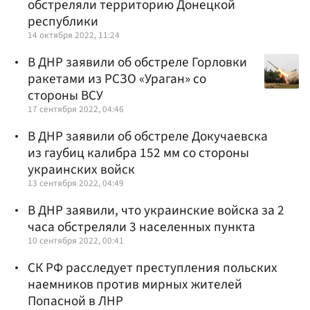
обстреляли территорию Донецкой
республики
14 октября 2022, 11:24
В ДНР заявили об обстреле Горловки
ракетами из РСЗО «Ураган» со
стороны ВСУ
17 сентября 2022, 04:46
В ДНР заявили об обстреле Докучаевска
из гаубиц калибра 152 мм со стороны
украинских войск
13 сентября 2022, 04:49
В ДНР заявили, что украинские войска за 2
часа обстреляли 3 населенных пункта
10 сентября 2022, 00:41
СК РФ расследует преступления польских
наемников против мирных жителей
Попасной в ЛНР