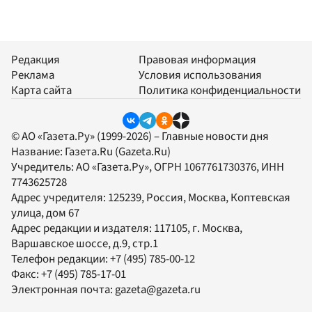
Редакция
Правовая информация
Реклама
Условия использования
Карта сайта
Политика конфиденциальности
© АО «Газета.Ру» (1999-2026) – Главные новости дня
Название:
Газета.Ru
(Gazeta.Ru)
Учредитель:
АО «Газета.Ру»
, ОГРН 1067761730376, ИНН
7743625728
Адрес учредителя: 125239, Россия, Москва, Коптевская
улица, дом 67
Адрес редакции и издателя:
117105
, г.
Москва
,
Варшавское шоссе, д.9, стр.1
Телефон редакции:
+7 (495) 785-00-12
Факс:
+7 (495) 785-17-01
Электронная почта:
gazeta@gazeta.ru