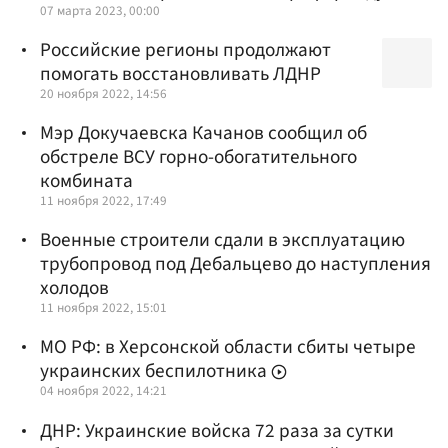
07 марта 2023, 00:00
Российские регионы продолжают
помогать восстановливать ЛДНР
20 ноября 2022, 14:56
Мэр Докучаевска Качанов сообщил об
обстреле ВСУ горно-обогатительного
комбината
11 ноября 2022, 17:49
Военные строители сдали в эксплуатацию
трубопровод под Дебальцево до наступления
холодов
11 ноября 2022, 15:01
МО РФ: в Херсонской области сбиты четыре
украинских беспилотника
04 ноября 2022, 14:21
ДНР: Украинские войска 72 раза за сутки