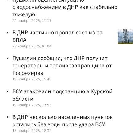
с водоснабжением в ДНР как стабильно
тяжелую
24 ноября 2025, 11:17
В ДНР частично пропал свет из-за
БПЛА
23 ноября 2025, 01:04
Пушилин сообщил, что ДНР получит
генераторы и топливозаправщики от
Росрезерва
19 ноября 2025, 15:49
ВСУ атаковали подстанцию в Курской
области
19 ноября 2025, 13:55
В ДНР несколько населенных пунктов
остались без воды после удара ВСУ
18 ноября 2025, 18:32