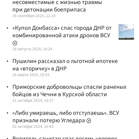
несовместимые с жизнью травмы
при детонации боеприпаса
16 сентября 2025, 22:19
«Купол Донбасса» спас города ДНР от
комбинированной атаки дронов ВСУ
28 августа 2025, 10:24
Пушилин рассказал о льготной ипотеке
на «вторичку» в ДНР
26 марта 2025, 20:33
Приморские добровольцы спасли раненых
бойцов из Чечни в Курской области
21 октября 2024, 16:37
«Либо умираешь, либо отступаешь». ВСУ
признали потерю Угледара
02 октября 2024, 16:43
Водитель-санитар спас восемь человек,