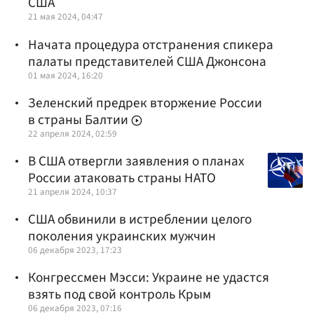
США
21 мая 2024, 04:47
Начата процедура отстранения спикера
палаты представителей США Джонсона
01 мая 2024, 16:20
Зеленский предрек вторжение России
в страны Балтии
22 апреля 2024, 02:59
В США отвергли заявления о планах
России атаковать страны НАТО
21 апреля 2024, 10:37
США обвинили в истреблении целого
поколения украинских мужчин
06 декабря 2023, 17:23
Конгрессмен Мэсси: Украине не удастся
взять под свой контроль Крым
06 декабря 2023, 07:16