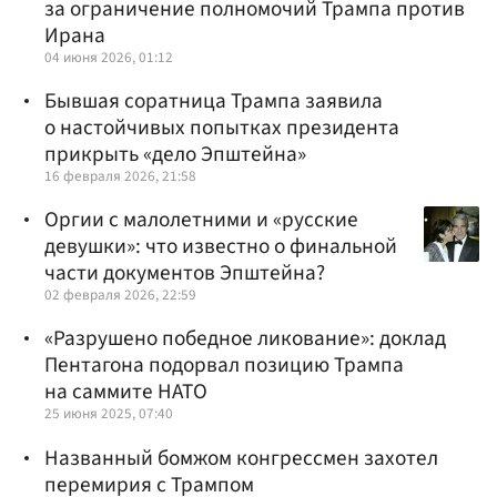
за ограничение полномочий Трампа против
Ирана
04 июня 2026, 01:12
Бывшая соратница Трампа заявила
о настойчивых попытках президента
прикрыть «дело Эпштейна»
16 февраля 2026, 21:58
Оргии с малолетними и «русские
девушки»: что известно о финальной
части документов Эпштейна?
02 февраля 2026, 22:59
«Разрушено победное ликование»: доклад
Пентагона подорвал позицию Трампа
на саммите НАТО
25 июня 2025, 07:40
Названный бомжом конгрессмен захотел
перемирия с Трампом