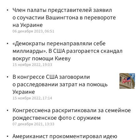
Член палаты представителей заявил
о соучастии Вашингтона в перевороте
на Украине
06 декабря 2023, 06:51
«Демократы перенаправляли себе
миллиарды». В США разгорается скандал
вокруг помощи Киеву
15 ноября 2022, 19:03
В конгрессе США заговорили
о расследовании затрат на помощь
Украине
15 ноября 2022, 17:14
Конгрессмена раскритиковали за семейное
рождественское фото с оружием
07 декабря 2021, 13:33
Американист прокомментировал идею