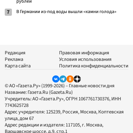
рублей
7
В Германии из-под воды вышли «камни голода»
Редакция
Правовая информация
Реклама
Условия использования
Карта сайта
Политика конфиденциальности
© АО «Газета.Ру» (1999-2026) – Главные новости дня
Название:
Газета.Ru
(Gazeta.Ru)
Учредитель:
АО «Газета.Ру»
, ОГРН 1067761730376, ИНН
7743625728
Адрес учредителя: 125239, Россия, Москва, Коптевская
улица, дом 67
Адрес редакции и издателя:
117105
, г.
Москва
,
Варшавское шоссе, д.9, стр.1