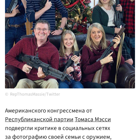
RepThomasMassie/Twitter
Американского конгрессмена от
Республиканской партии
Томаса Мэсси
подвергли критике в социальных сетях
за фотографию своей семьи с оружием,