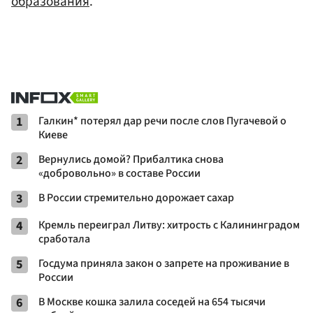
образования
.
1
Галкин* потерял дар речи после слов Пугачевой о
Киеве
2
Вернулись домой? Прибалтика снова
«добровольно» в составе России
3
В России стремительно дорожает сахар
4
Кремль переиграл Литву: хитрость с Калининградом
сработала
5
Госдума приняла закон о запрете на проживание в
России
6
В Москве кошка залила соседей на 654 тысячи