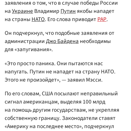
заявления о том, что в случае победы России
на
Украине
Владимир
Путин
якобы нападет
на страны
НАТО
. Его слова приводит
РАР
.
Он подчеркнул, что подобные заявления от
администрации
Джо Байдена
необходимы
для «запугивания».
«Это просто паника. Они пытаются нас
напугать. Путин не нападет на страну НАТО.
Этого не произойдет», — заявил Мэсси.
По его словам, США посылают неправильный
сигнал американцам, выделяя 100 млрд
на помощь другим государствам, не укрепляя
собственную границу. Законодатели ставят
«Америку на последнее место», подчеркнул