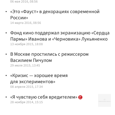
06 мая 2016, 08:56
«Это «Фауст» в декорациях современной
России»
14 марта 2016, 08:56
Фонд кино поддержал экранизацию «Сердца
Пармы» Иванова и «Черновика» Лукьяненко
13 ноября 2015, 18:08
В Москве простились с режиссером
Василием Пичулом
29 июля 2015, 13:45
«Кризис — хорошее время
для экспериментов»
08 апреля 2015, 17:34
«Я чувствую себя вредителем»
28 ноября 2014, 15:15