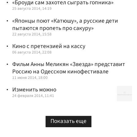
«Броуди сам захотел сыграть гопника»
25 августа 2014, 14:19
«Японцы поют «Катюшу», а русские дети
пытаются пропеть про сакуру»
22 августа 2014, 15:58
Кино с претензией на кассу
06 августа 2014, 22:08
Фильм Анны Меликян «Звезда» представит
Россию на Одесском кинофестивале
11 июня 2014, 18:00
Изменить можно
24 февраля 2014, 11:41
Показать еще