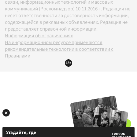
связи, информационных технологий и массовых
коммуникаций (Роскомнадзор) 10.11.2016 г. Редакция не
несет ответственности за достоверность информации,
содержащейся в рекламных объявлениях. Редакция не
предоставляет справочной информации.
Информация об ограничениях
На информационном ресурсе применяются
рекомендательные технологии в соответствии с
Правилами
18+
Угадайте, где