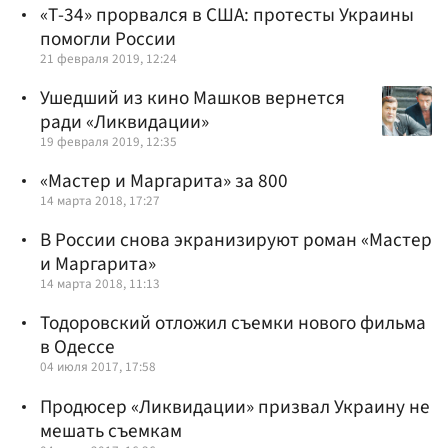
«Т-34» прорвался в США: протесты Украины
помогли России
21 февраля 2019, 12:24
Ушедший из кино Машков вернется
ради «Ликвидации»
19 февраля 2019, 12:35
«Мастер и Маргарита» за 800
14 марта 2018, 17:27
В России снова экранизируют роман «Мастер
и Маргарита»
14 марта 2018, 11:13
Тодоровский отложил съемки нового фильма
в Одессе
04 июля 2017, 17:58
Продюсер «Ликвидации» призвал Украину не
мешать съемкам