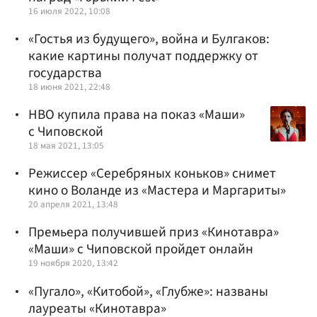
16 июля 2022, 10:08
«Гостья из будущего», война и Булгаков:
какие картины получат поддержку от
государства
18 июня 2021, 22:48
HBO купила права на показ «Маши»
с Чиповской
18 мая 2021, 13:05
Режиссер «Серебряных коньков» снимет
кино о Воланде из «Мастера и Маргариты»
20 апреля 2021, 13:48
Премьера получившей приз «Кинотавра»
«Маши» с Чиповской пройдет онлайн
19 ноября 2020, 13:42
«Пугало», «Китобой», «Глубже»: названы
лауреаты «Кинотавра»