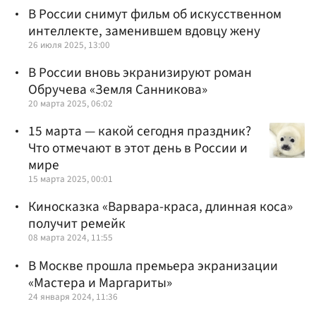
В России снимут фильм об искусственном
интеллекте, заменившем вдовцу жену
26 июля 2025, 13:00
В России вновь экранизируют роман
Обручева «Земля Санникова»
20 марта 2025, 06:02
15 марта — какой сегодня праздник?
Что отмечают в этот день в России и
мире
15 марта 2025, 00:01
Киносказка «Варвара-краса, длинная коса»
получит ремейк
08 марта 2024, 11:55
В Москве прошла премьера экранизации
«Мастера и Маргариты»
24 января 2024, 11:36