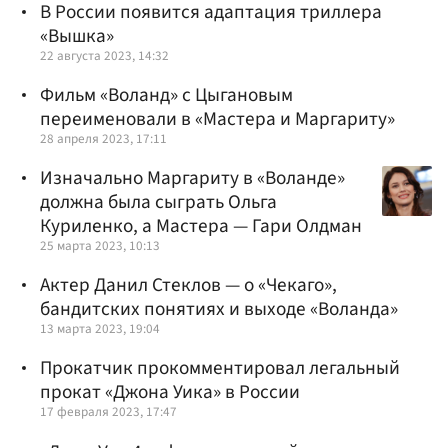
В России появится адаптация триллера
«Вышка»
22 августа 2023, 14:32
Фильм «Воланд» с Цыгановым
переименовали в «Мастера и Маргариту»
28 апреля 2023, 17:11
Изначально Маргариту в «Воланде»
должна была сыграть Ольга
Куриленко, а Мастера — Гари Олдман
25 марта 2023, 10:13
Актер Данил Стеклов — о «Чекаго»,
бандитских понятиях и выходе «Воланда»
13 марта 2023, 19:04
Прокатчик прокомментировал легальный
прокат «Джона Уика» в России
17 февраля 2023, 17:47