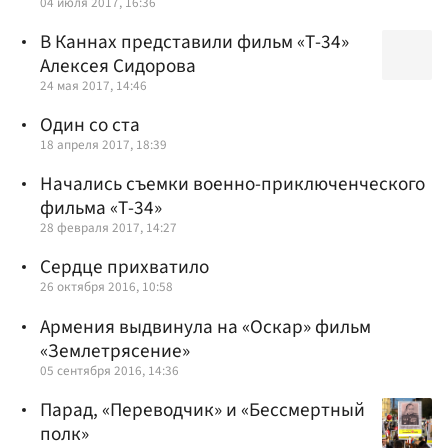
04 июля 2017, 16:36
В Каннах представили фильм «Т-34»
Алексея Сидорова
24 мая 2017, 14:46
Один со ста
18 апреля 2017, 18:39
Начались съемки военно-приключенческого
фильма «Т-34»
28 февраля 2017, 14:27
Сердце прихватило
26 октября 2016, 10:58
Армения выдвинула на «Оскар» фильм
«Землетрясение»
05 сентября 2016, 14:36
Парад, «Переводчик» и «Бессмертный
полк»