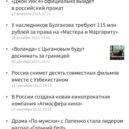
«Джон Уик 4» официально выйдет
в российский прокат
17 февраля 2023, 12:11
У наследников Булгакова требуют 115 млн
рублей за права на «Мастера и Маргариту»
06 декабря 2022, 14:55
«Воланда» с Цыгановым будут
доснимать за границей
06 декабря 2022, 14:37
Россия снимет десять совместных фильмов
вместе с Узбекистаном
12 сентября 2022, 19:13
В России создана новая кинопрокатная
компания «Атмосфера кино»
07 сентября 2022, 14:35
Драма «По-мужски» с Лапенко стала лидером
наград «Горький Fest»