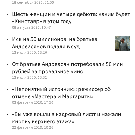
18 сентября 2020, 21:56
Шесть женщин и четыре дебюта: каким будет
«Кинотавр» в этом году
08 августа 2020, 10:47
Иск на 50 миллионов: на братьев
Андреасянов подали в суд
13 июля 2020, 18:26
От братьев Андреасян потребовали 50 млн
рублей за провальное кино
13 июля 2020, 13:32
«Непонятный источник»: режиссер об
отмене «Мастера и Маргариты»
03 февраля 2020, 17:50
«Вы уже вошли в кадровый лифт и нажали
кнопку верхнего этажа»
22 февраля 2019, 10:26