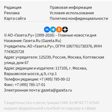
Редакция
Правовая информация
Реклама
Условия использования
Карта сайта
Политика конфиденциальности
© АО «Газета.Ру» (1999-2026) – Главные новости дня
Название:
Газета.Ru
(Gazeta.Ru)
Учредитель:
АО «Газета.Ру»
, ОГРН 1067761730376, ИНН
7743625728
Адрес учредителя: 125239, Россия, Москва, Коптевская
улица, дом 67
Адрес редакции и издателя:
117105
, г.
Москва
,
Варшавское шоссе, д.9, стр.1
Телефон редакции:
+7 (495) 785-00-12
Факс:
+7 (495) 785-17-01
Электронная почта:
gazeta@gazeta.ru
Свидетельство о регистрации СМИ Эл № ФС77-67642
выдано федеральной службой по надзору в сфере