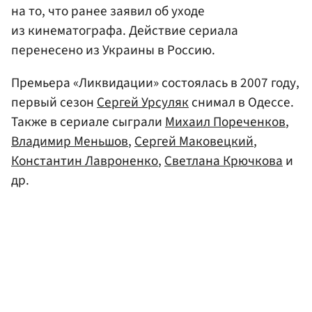
на то, что ранее заявил об уходе
из кинематографа. Действие сериала
перенесено из Украины в Россию.
Премьера «Ликвидации» состоялась в 2007 году,
первый сезон
Сергей Урсуляк
снимал в Одессе.
Также в сериале сыграли
Михаил Пореченков
,
Владимир Меньшов
,
Сергей Маковецкий
,
Константин Лавроненко
,
Светлана Крючкова
и
др.