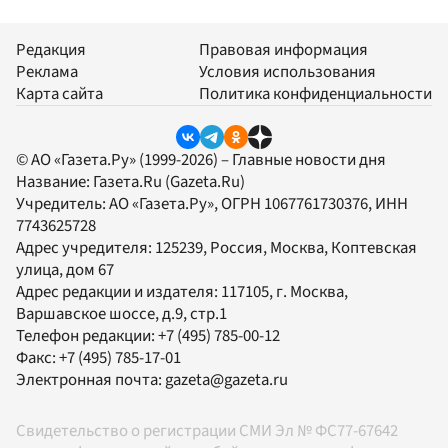
Редакция
Правовая информация
Реклама
Условия использования
Карта сайта
Политика конфиденциальности
© АО «Газета.Ру» (1999-2026) – Главные новости дня
Название:
Газета.Ru
(Gazeta.Ru)
Учредитель:
АО «Газета.Ру»
, ОГРН 1067761730376, ИНН
7743625728
Адрес учредителя: 125239, Россия, Москва, Коптевская
улица, дом 67
Адрес редакции и издателя:
117105
, г.
Москва
,
Варшавское шоссе, д.9, стр.1
Телефон редакции:
+7 (495) 785-00-12
Факс:
+7 (495) 785-17-01
Электронная почта:
gazeta@gazeta.ru
Свидетельство о регистрации СМИ Эл № ФС77-67642