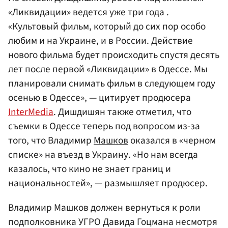
«Ликвидации» ведется уже три года .
«Культовый фильм, который до сих пор особо
любим и на Украине, и в России. Действие
нового фильма будет происходить спустя десять
лет после первой «Ликвидации» в Одессе. Мы
планировали снимать фильм в следующем году
осенью в Одессе», — цитирует продюсера
InterMedia
. Дишдишян также отметил, что
съемки в Одессе теперь под вопросом из-за
того, что Владимир
Машков
оказался в «черном
списке» на въезд в Украину. «Но нам всегда
казалось, что кино не знает границ и
национальностей», — размышляет продюсер.
Владимир Машков должен вернуться к роли
подполковника УГРО Давида Гоцмана несмотря