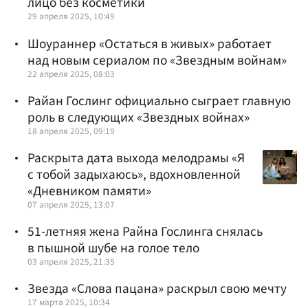
лицо без косметики
29 апреля 2025, 10:49
Шоураннер «Остаться в живых» работает
над новым сериалом по «Звездным войнам»
22 апреля 2025, 08:03
Райан Гослинг официально сыграет главную
роль в следующих «Звездных войнах»
18 апреля 2025, 09:19
Раскрыта дата выхода мелодрамы «Я
с тобой задыхаюсь», вдохновленной
«Дневником памяти»
07 апреля 2025, 13:07
51-летняя жена Райна Гослинга снялась
в пышной шубе на голое тело
03 апреля 2025, 21:35
Звезда «Слова пацана» раскрыл свою мечту
17 марта 2025, 10:34