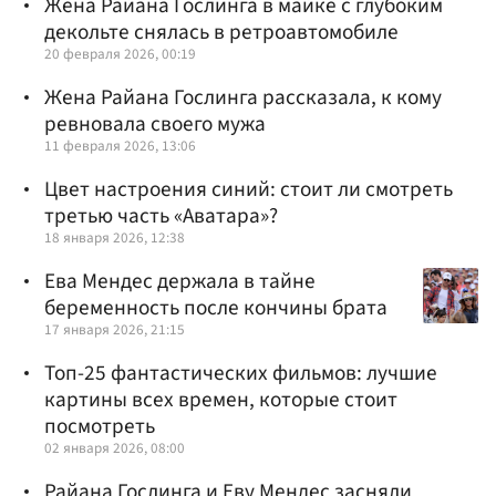
Жена Райана Гослинга в майке с глубоким
декольте снялась в ретроавтомобиле
20 февраля 2026, 00:19
Жена Райана Гослинга рассказала, к кому
ревновала своего мужа
11 февраля 2026, 13:06
Цвет настроения синий: стоит ли смотреть
третью часть «Аватара»?
18 января 2026, 12:38
Ева Мендес держала в тайне
беременность после кончины брата
17 января 2026, 21:15
Топ-25 фантастических фильмов: лучшие
картины всех времен, которые стоит
посмотреть
02 января 2026, 08:00
Райана Гослинга и Еву Мендес засняли