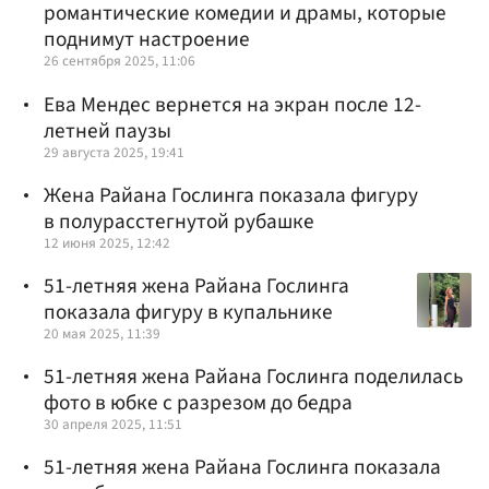
романтические комедии и драмы, которые
поднимут настроение
26 сентября 2025, 11:06
Ева Мендес вернется на экран после 12-
летней паузы
29 августа 2025, 19:41
Жена Райана Гослинга показала фигуру
в полурасстегнутой рубашке
12 июня 2025, 12:42
51-летняя жена Райана Гослинга
показала фигуру в купальнике
20 мая 2025, 11:39
51-летняя жена Райана Гослинга поделилась
фото в юбке с разрезом до бедра
30 апреля 2025, 11:51
51-летняя жена Райана Гослинга показала