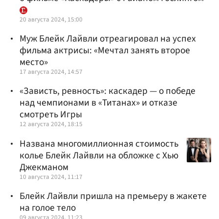
20 августа 2024, 15:00
Муж Блейк Лайвли отреагировал на успех
фильма актрисы: «Мечтал занять второе
место»
17 августа 2024, 14:57
«Зависть, ревность»: каскадер — о победе
над чемпионами в «Титанах» и отказе
смотреть Игры
12 августа 2024, 18:15
Названа многомиллионная стоимость
колье Блейк Лайвли на обложке с Хью
Джекманом
10 августа 2024, 11:17
Блейк Лайвли пришла на премьеру в жакете
на голое тело
09 августа 2024, 11:23