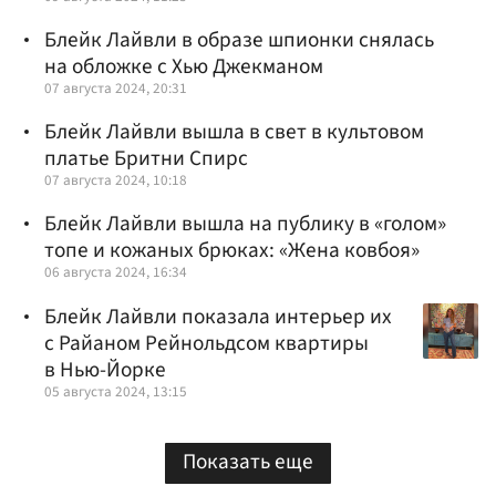
Блейк Лайвли в образе шпионки снялась
на обложке с Хью Джекманом
07 августа 2024, 20:31
Блейк Лайвли вышла в свет в культовом
платье Бритни Спирс
07 августа 2024, 10:18
Блейк Лайвли вышла на публику в «голом»
топе и кожаных брюках: «Жена ковбоя»
06 августа 2024, 16:34
Блейк Лайвли показала интерьер их
с Райаном Рейнольдсом квартиры
в Нью-Йорке
05 августа 2024, 13:15
Показать еще