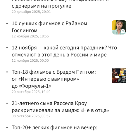
с дочерьми на прогулке
20 декабря 2025, 20:01
10 лучших фильмов с Райаном
Гослингом
12 ноября 2025, 18:55
12 ноября — какой сегодня праздник? Что
отмечают в этот день в России и мире
12 ноября 2025, 00:00
Топ-18 фильмов с Брэдом Питтом:
от «Интервью с вампиром»
до «Формулы-1»
20 октября 2025, 19:40
21-летнего сына Рассела Кроу
раскритиковали за имидж: «Не в отца»
08 октября 2025, 00:52
Топ-20+ легких фильмов на вечер: