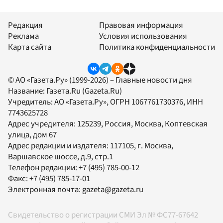
Редакция
Правовая информация
Реклама
Условия использования
Карта сайта
Политика конфиденциальности
© АО «Газета.Ру» (1999-2026) – Главные новости дня
Название:
Газета.Ru
(Gazeta.Ru)
Учредитель:
АО «Газета.Ру»
, ОГРН 1067761730376, ИНН
7743625728
Адрес учредителя: 125239, Россия, Москва, Коптевская
улица, дом 67
Адрес редакции и издателя:
117105
, г.
Москва
,
Варшавское шоссе, д.9, стр.1
Телефон редакции:
+7 (495) 785-00-12
Факс:
+7 (495) 785-17-01
Электронная почта:
gazeta@gazeta.ru
Свидетельство о регистрации СМИ Эл № ФС77-67642