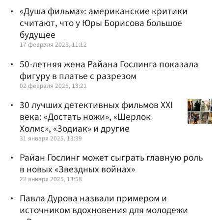
«Душа фильма»: американские критики
считают, что у Юры Борисова большое
будущее
17 февраля 2025, 11:12
50-летняя жена Райана Гослинга показала
фигуру в платье с разрезом
02 февраля 2025, 13:21
30 лучших детективных фильмов XXI
века: «Достать ножи», «Шерлок
Холмс», «Зодиак» и другие
31 января 2025, 13:39
Райан Гослинг может сыграть главную роль
в новых «Звездных войнах»
22 января 2025, 13:58
Павла Дурова назвали примером и
источником вдохновения для молодежи