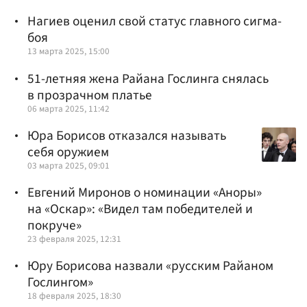
Нагиев оценил свой статус главного сигма-
боя
13 марта 2025, 15:00
51-летняя жена Райана Гослинга снялась
в прозрачном платье
06 марта 2025, 11:42
Юра Борисов отказался называть
себя оружием
03 марта 2025, 09:01
Евгений Миронов о номинации «Аноры»
на «Оскар»: «Видел там победителей и
покруче»
23 февраля 2025, 12:31
Юру Борисова назвали «русским Райаном
Гослингом»
18 февраля 2025, 18:30