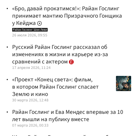
«Бро, давай прокатимся!»: Райан Гослинг
принимает мантию Призрачного Гонщика
у Кейджа
Райан Гослинг
Шон Леви
26 июля 2026, 09:55
Русский Райан Гослинг рассказал об
изменениях в жизни и карьере из-за
сравнений с актером
17 апреля 2026, 11:24
«Проект «Конец света»: фильм,
в котором Райан Гослинг спасает
Землю и кино
30 марта 2026, 12:48
Райан Гослинг и Ева Мендес впервые за 10
лет вышли на публику вместе
07 марта 2026, 00:33