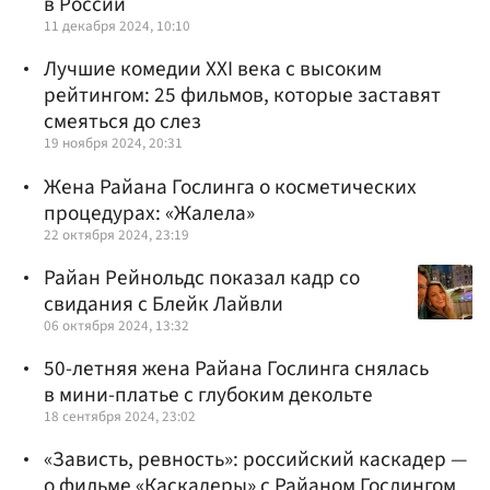
в России
11 декабря 2024, 10:10
Лучшие комедии XXI века с высоким
рейтингом: 25 фильмов, которые заставят
смеяться до слез
19 ноября 2024, 20:31
Жена Райана Гослинга о косметических
процедурах: «Жалела»
22 октября 2024, 23:19
Райан Рейнольдс показал кадр со
свидания с Блейк Лайвли
06 октября 2024, 13:32
50-летняя жена Райана Гослинга снялась
в мини-платье с глубоким декольте
18 сентября 2024, 23:02
«Зависть, ревность»: российский каскадер —
о фильме «Каскадеры» с Райаном Гослингом