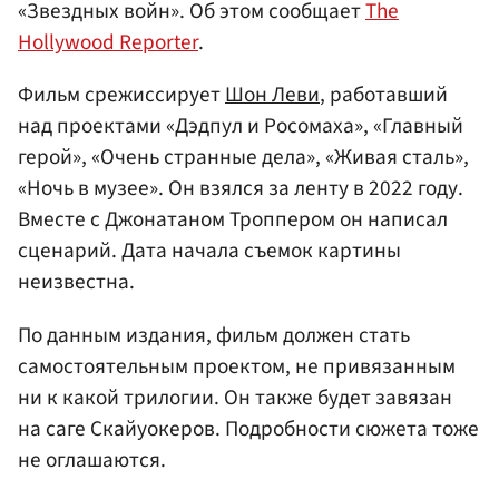
«Звездных войн». Об этом сообщает
The
Hollywood Reporter
.
Фильм срежиссирует
Шон Леви
, работавший
над проектами «Дэдпул и Росомаха», «Главный
герой», «Очень странные дела», «Живая сталь»,
«Ночь в музее». Он взялся за ленту в 2022 году.
Вместе с Джонатаном Троппером он написал
сценарий. Дата начала съемок картины
неизвестна.
По данным издания, фильм должен стать
самостоятельным проектом, не привязанным
ни к какой трилогии. Он также будет завязан
на саге Скайуокеров. Подробности сюжета тоже
не оглашаются.