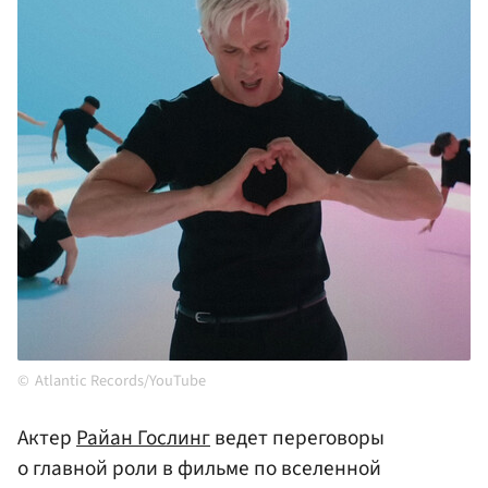
Atlantic Records/YouTube
Актер
Райан Гослинг
ведет переговоры
о главной роли в фильме по вселенной