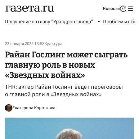
Новости
Авторизоваться
Покушение на главу "Уралдронзавода"
Проблемы с бен
22 января 2025 13:58
Культура
Райан Гослинг может сыграть
главную роль в новых
«Звездных войнах»
THR: актер Райан Гослинг ведет переговоры
о главной роли в «Звездных войнах»
Екатерина Короткова