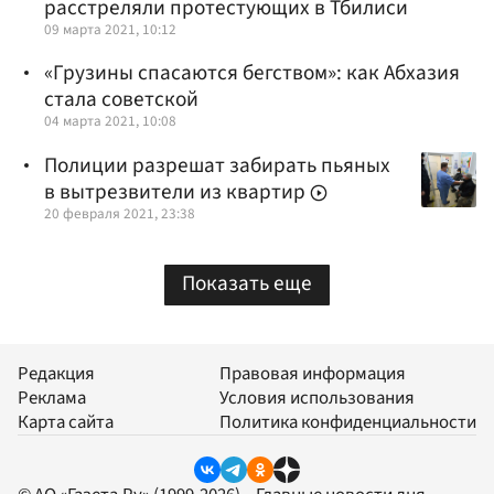
расстреляли протестующих в Тбилиси
09 марта 2021, 10:12
«Грузины спасаются бегством»: как Абхазия
стала советской
04 марта 2021, 10:08
Полиции разрешат забирать пьяных
в вытрезвители из квартир
20 февраля 2021, 23:38
Показать еще
Редакция
Правовая информация
Реклама
Условия использования
Карта сайта
Политика конфиденциальности