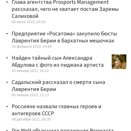
Глава агентства Prosports Management
рассказал, чего не хватает постам Заремы
Салиховой
06 июля 2022, 03:20
Предприятие «Росатома» закупило бюсты
Лаврентия Берии в бархатных мешочках
16 февраля 2022, 14:40
Найден тайный сын Александра
Абдулова с фото из пиджака артиста
20 января 2022, 16:12
Садальский рассказал о смерти сына
Лаврентия Берии
06 января 2022, 17:13
Россияне назвали главных героев и
антигероев СССР
08 декабря 2021, 08:30
Die Welt объяснила поражение Вермахта