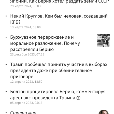
Японии. Как Берия хотел раздать земли СССР
29 марта 2024, 08:03
Некий Круглов. Кем был человек, создавший
КГБ?
13 марта 2024, 08:00
Буржуазное перерождение и
моральное разложение. Почему
расстреляли Берию
23 декабря 2023, 07:55
Трамп пообещал принять участие в выборах
президента даже при обвинительном
приговоре
12 апреля 2023, 13:50
Болтон процитировал Берию, комментируя
арест экс-президента Трампа
05 апреля 2023, 05:16
Сталин жив