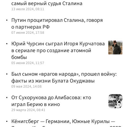
самый верный судья Сталина
13 июля 2024, 08:11
Путин процитировал Сталина, говоря
о партнерах РФ
07 июня 2024, 17:58
Юрий Чурсин сыграл Игоря Курчатова
в сериале про создание атомной
бомбы
05 июня 2024, 11:57
Был сыном «врагов народа», прошел войну:
факты из жизни Булата Окуджавы
09 мая 2024, 14:08
От Сухорукова до Алибасова: кто
играл Берию в кино
29 марта 2024, 08:41
Кёнигсберг — Германии, Южные Курилы —