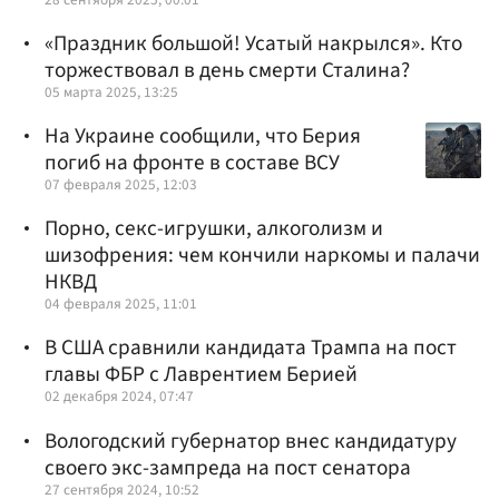
«Праздник большой! Усатый накрылся». Кто
торжествовал в день смерти Сталина?
05 марта 2025, 13:25
На Украине сообщили, что Берия
погиб на фронте в составе ВСУ
07 февраля 2025, 12:03
Порно, секс-игрушки, алкоголизм и
шизофрения: чем кончили наркомы и палачи
НКВД
04 февраля 2025, 11:01
В США сравнили кандидата Трампа на пост
главы ФБР с Лаврентием Берией
02 декабря 2024, 07:47
Вологодский губернатор внес кандидатуру
своего экс-зампреда на пост сенатора
27 сентября 2024, 10:52