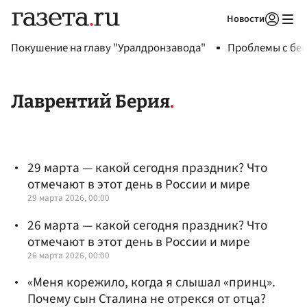
Новости
Авторизоваться
Покушение на главу "Уралдронзавода"
Проблемы с бен
Лаврентий Берия
29 марта — какой сегодня праздник? Что
отмечают в этот день в России и мире
29 марта 2026, 00:00
26 марта — какой сегодня праздник? Что
отмечают в этот день в России и мире
26 марта 2026, 00:00
«Меня корежило, когда я слышал «принц».
Почему сын Сталина не отрекся от отца?