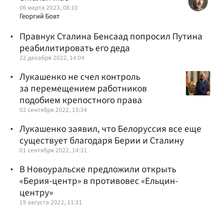
06 марта 2023, 08:10
Георгий Бовт
Правнук Сталина Бенсаад попросил Путина
реабилитировать его деда
22 декабря 2022, 14:04
Лукашенко не счел контроль
за перемещением работников
подобием крепостного права
02 сентября 2022, 15:34
Лукашенко заявил, что Белоруссия все еще
существует благодаря Берии и Сталину
01 сентября 2022, 14:31
В Новоуральске предложили открыть
«Берия-центр» в противовес «Ельцин-
центру»
19 августа 2022, 11:31