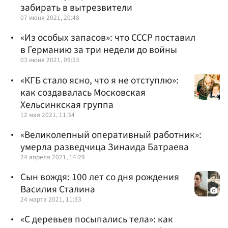
забирать в вытрезвители
07 июня 2021, 20:48
«Из особых запасов»: что СССР поставил
в Германию за три недели до войны
03 июня 2021, 09:53
«КГБ стало ясно, что я не отступлю»:
как создавалась Московская
Хельсинкская группа
12 мая 2021, 11:34
«Великолепный оперативный работник»:
умерла разведчица Зинаида Батраева
24 апреля 2021, 14:29
Сын вождя: 100 лет со дня рождения
Василия Сталина
24 марта 2021, 11:33
«С деревьев посыпались тела»: как