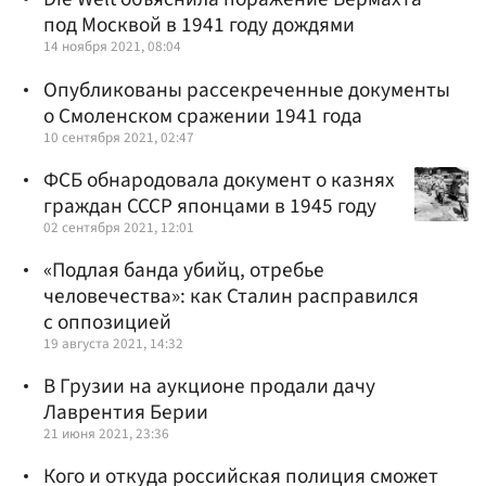
под Москвой в 1941 году дождями
14 ноября 2021, 08:04
Опубликованы рассекреченные документы
о Смоленском сражении 1941 года
10 сентября 2021, 02:47
ФСБ обнародовала документ о казнях
граждан СССР японцами в 1945 году
02 сентября 2021, 12:01
«Подлая банда убийц, отребье
человечества»: как Сталин расправился
с оппозицией
19 августа 2021, 14:32
В Грузии на аукционе продали дачу
Лаврентия Берии
21 июня 2021, 23:36
Кого и откуда российская полиция сможет