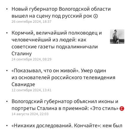
Новый губернатор Вологодской области
вышел на сцену под русский рок
26 сентября 2024, 18:37
Кормчий, величайший полководец и
человечнейший из людей: как
советские газеты подхалимничали
Сталину
24 сентября 2024, 08:29
«Показывал, что он живой». Умер один
из основателей российского телевидения
Сванидзе
12 сентября 2024, 13:41
Вологодский губернатор объяснил иконы и
портреты Сталина в приемной: «Это стиль»
14 августа 2024, 22:03
«Никаких доследований. Кончайте»: кем был