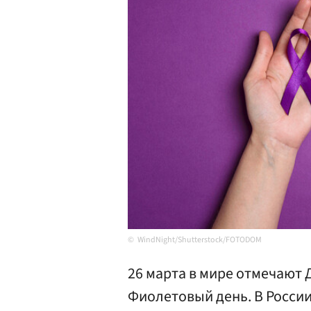
WindNight/Shutterstock/FOTODOM
26 марта в мире отмечают 
Фиолетовый день. В Росси