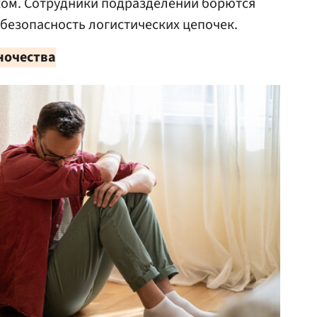
ом. Сотрудники подразделений борются
безопасность логистических цепочек.
ночества