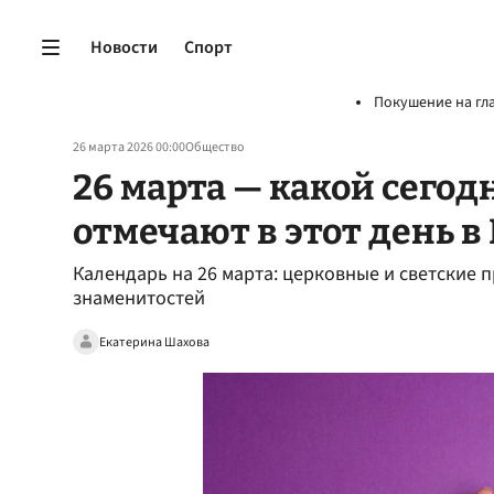
Новости
Спорт
Покушение на гл
26 марта 2026 00:00
Общество
26 марта — какой сегод
отмечают в этот день в
Календарь на 26 марта: церковные и светские 
знаменитостей
Екатерина Шахова