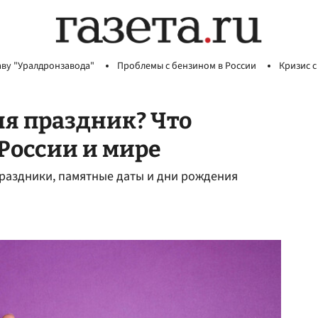
аву "Уралдронзавода"
Проблемы с бензином в России
Кризис с
ня праздник? Что
 России и мире
праздники, памятные даты и дни рождения