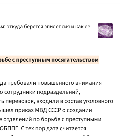
м: откуда берется эпилепсия и как ее
рьбе с преступным посягательством
гда требовали повышенного внимания
то сотрудники подразделений,
 перевозок, входили в состав уголовного
 вышел приказ МВД СССР о создании
те отделений по борьбе с преступными
ОБППГ. С тех пор дата считается