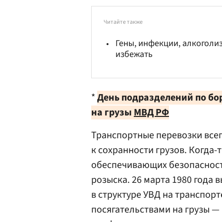
Читайте также
Гены, инфекции, алкоголиз
избежать
*
День подразделений по бо
на грузы
МВД
РФ
Транспортные перевозки все
к сохранности грузов. Когда-
обеспечивающих безопасность
розыска. 26 марта 1980 года
в структуре УВД на транспор
посягательствами на грузы — 