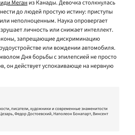
сиди Меган
из Канады. Девочка столкнулась
онести до людей простую истину: приступы
 или неполноценным. Наука опровергает
азрушает личность или снижает интеллект.
законы, запрещающие дискриминацию
трудоустройстве или вождении автомобиля.
мволом Дня борьбы с эпилепсией не просто
в, он действует успокаивающе на нервную
ости, писатели, художники и современные знаменитости
 Цезарь, Федор Достоевский, Наполеон Бонапарт, Винсент