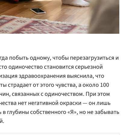
да побыть одному, чтобы перезагрузиться и
асто одиночество становится серьезной
изация здравоохранения выяснила, что
 страдает от этого чувства, а около 100
чин, связанных с одиночеством. При этом
ества нет негативной окраски — он лишь
в глубины собственного «Я», но не забывать
й.