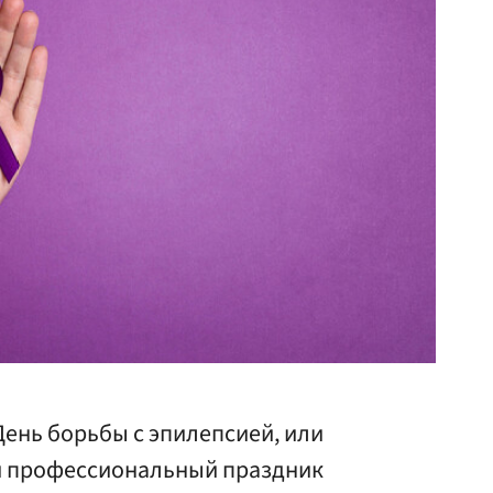
День борьбы с эпилепсией, или
и профессиональный праздник