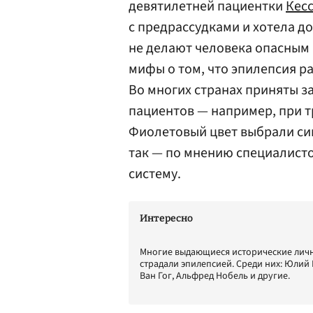
девятилетней пациентки
Кес
с предрассудками и хотела д
не делают человека опасным
мифы о том, что эпилепсия р
Во многих странах приняты 
пациентов — например, при 
Фиолетовый цвет выбрали си
так — по мнению специалисто
систему.
Интересно
Многие выдающиеся исторические личн
страдали эпилепсией. Среди них: Юлий
Ван Гог, Альфред Нобель и другие.