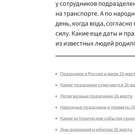
у сотрудников подразделе
на транспорте. А по наро
день, когда вода, согласн
силу. Какие еще даты и пр
из известных людей родился
Праздники в России и мире 26 мар
Какие праздники отмечаются 26 ма
Религиозные праздники 26 марта
Народные праздники и приметы 26
Какие исторические события прои
Дни рождения и юбилеи 26 марта