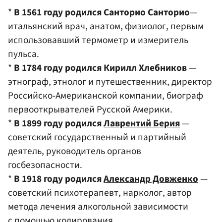
*
В 1561 году родился Санторио Санторио
—
итальянский врач, анатом, физиолог, первым
использовавший термометр и измеритель
пульса.
*
В 1784 году родился Кирилл Хлебников
—
этнограф, этнолог и путешественник, директор
Российско-Американской компании, биограф
первооткрывателей Русской Америки.
*
В 1899 году родился
Лаврентий Берия
—
советский государственный и партийный
деятель, руководитель органов
госбезопасности.
*
В 1918 году родился
Александр Довженко
—
советский психотерапевт, нарколог, автор
метода лечения алкогольной зависимости
с помощью кодирования.