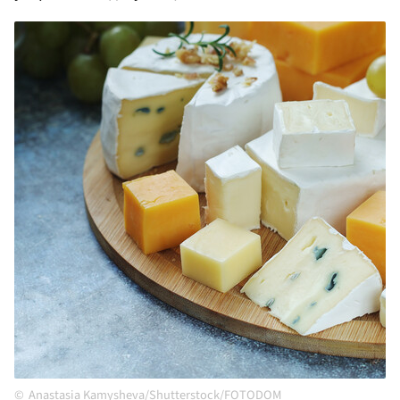
Anastasia Kamysheva/Shutterstock/FOTODOM