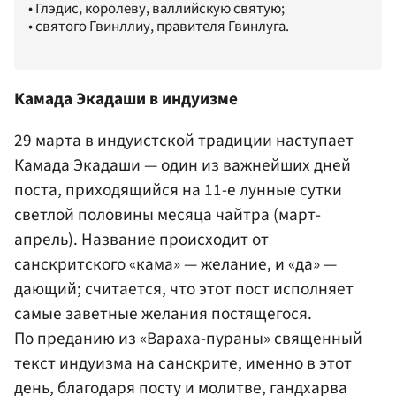
• Глэдис, королеву, валлийскую святую;
• святого Гвинллиу, правителя Гвинлуга.
Камада Экадаши в индуизме
29 марта в индуистской традиции наступает
Камада Экадаши — один из важнейших дней
поста, приходящийся на 11-е лунные сутки
светлой половины месяца чайтра (март-
апрель). Название происходит от
санскритского «кама» — желание, и «да» —
дающий; считается, что этот пост исполняет
самые заветные желания постящегося.
По преданию из «Вараха-пураны»
священный
текст индуизма на санскрите
, именно в этот
день, благодаря посту и молитве, гандхарва