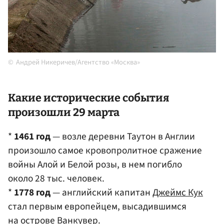
Андрей Никеричев/Агентство «Москва»
Какие исторические события
произошли 29 марта
*
1461 год
— возле деревни Таутон в Англии
произошло самое кровопролитное сражение
войны Алой и Белой розы, в нем погибло
около 28 тыс. человек.
*
1778 год
— английский капитан
Джеймс Кук
стал первым европейцем, высадившимся
на
острове Ванкувер
.