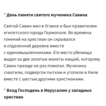
*
День памяти святого мученика Савина
Святой Савин жил в III веке и был правителем
египетского города Гермополя. Во времена
гонений на христиан он скрывался
в отдаленной деревне вместе
с единомышленниками. Его место убежища
выдал за две золотые монеты нищий, которому
Савин прежде не раз помогал. Мученика
схватили, подвергли пыткам и утопили в Ниле
вместе с шестью другими христианами.
*
Вход Господень в Иерусалим у западных
христиан