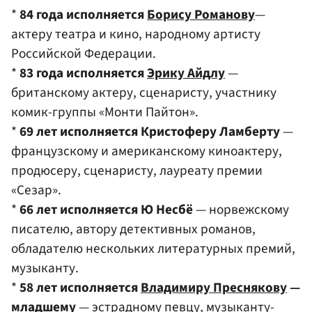
*
84 года исполняется
Борису Романову
—
актеру театра и кино, народному артисту
Российской Федерации.
*
83 года исполняется
Эрику Айдлу
—
британскому актеру, сценаристу, участнику
комик-группы «Монти Пайтон».
*
69 лет исполняется Кристоферу Ламберту
—
французскому и американскому киноактеру,
продюсеру, сценаристу, лауреату премии
«Сезар».
*
66 лет исполняется Ю Несбё
— норвежскому
писателю, автору детективных романов,
обладателю нескольких литературных премий,
музыканту.
*
58 лет исполняется
Владимиру Преснякову
—
младшему
— эстрадному певцу, музыканту-