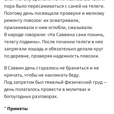
пора было пересаживаться с саней на телеги.
Поэтому день посвящали проверке и мелкому
ремонту повозок: их осматривали,
прилаживали к ним оглобли, смазывали.
В народе говорили: «На Саввина сани покинь,
телегу подвинь». После починки телеги в нее
запрягали лошадь и обязательно делали круг
по деревне, проверяя надежность повозки.
В Саввин день старались не браниться и не
кричать, чтобы не накликать беду.
Под запретом был тяжелый физический труд —
день полагалось провести в молитвах и
богоугодных разговорах.
*
Приметы