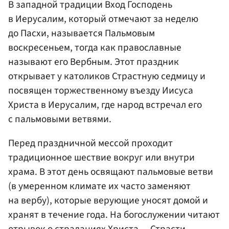
В западной традиции Вход Господень
в Иерусалим, который отмечают за неделю
до Пасхи, называется Пальмовым
воскресеньем, тогда как православные
называют его Вербным. Этот праздник
открывает у католиков Страстную седмицу и
посвящен торжественному въезду Иисуса
Христа в Иерусалим, где народ встречал его
с пальмовыми ветвями.
Перед праздничной мессой проходит
традиционное шествие вокруг или внутри
храма. В этот день освящают пальмовые ветви
(в умеренном климате их часто заменяют
на вербу), которые верующие уносят домой и
хранят в течение года. На богослужении читают
отрывок о страданиях Христа — Страсти