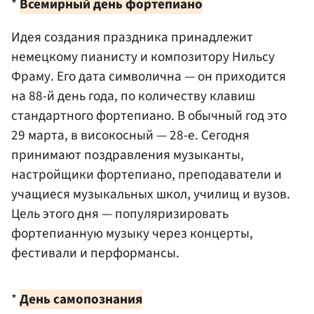
*
Всемирный день фортепиано
Идея создания праздника принадлежит
немецкому пианисту и композитору Нильсу
Фраму. Его дата символична — он приходится
на 88-й день года, по количеству клавиш
стандартного фортепиано. В обычный год это
29 марта, в високосный — 28-е. Сегодня
принимают поздравления музыканты,
настройщики фортепиано, преподаватели и
учащиеся музыкальных школ, училищ и вузов.
Цель этого дня — популяризировать
фортепианную музыку через концерты,
фестивали и перформансы.
*
День самопознания