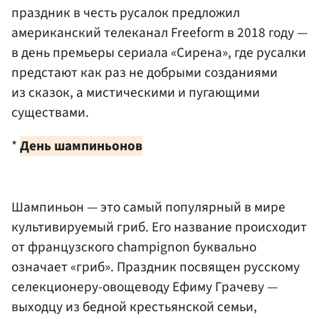
праздник в честь русалок предложил
американский телеканал Freeform в 2018 году —
в день премьеры сериала «Сирена», где русалки
предстают как раз не добрыми созданиями
из сказок, а мистическими и пугающими
существами.
*
День шампиньонов
Шампиньон — это самый популярный в мире
культивируемый гриб. Его название происходит
от французского champignon
буквально
означает «гриб»
. Праздник посвящен русскому
селекционеру-овощеводу Ефиму Грачеву —
выходцу из бедной крестьянской семьи,