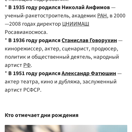
*
В 1935 году родился Николай Анфимов
—
ученый-ракетостроитель, академик
РАН
, в 2000
—2008 годах директор
ЦНИИМАШ
Росавиакосмоса.
*
В 1936 году родился
Станислав Говорухин
—
кинорежиссер, актер, сценарист, продюсер,
политик и общественный деятель, народный
артист
РФ
.
*
В 1951 году родился
Александр Фатюшин
—
актер театра, кино и дубляжа, заслуженный
артист РСФСР.
Кто отмечает дни рождения