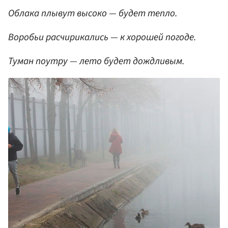
Облака плывут высоко — будет тепло.
Воробьи расчирикались — к хорошей погоде.
Туман поутру — лето будет дождливым.