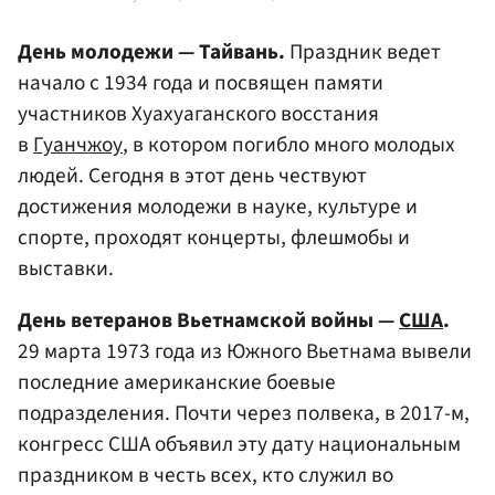
День молодежи — Тайвань.
Праздник ведет
начало с 1934 года и посвящен памяти
участников Хуахуаганского восстания
в
Гуанчжоу
, в котором погибло много молодых
людей. Сегодня в этот день чествуют
достижения молодежи в науке, культуре и
спорте, проходят концерты, флешмобы и
выставки.
День ветеранов Вьетнамской войны —
США
.
29 марта 1973 года из Южного Вьетнама вывели
последние американские боевые
подразделения. Почти через полвека, в 2017-м,
конгресс США объявил эту дату национальным
праздником в честь всех, кто служил во