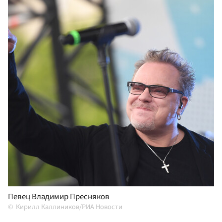
Певец Владимир Пресняков
Кирилл Каллиников/РИА Новости