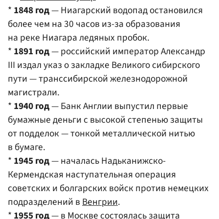
*
1848 год
— Ниагарский водопад остановился
более чем на 30 часов из-за образования
на реке Ниагара ледяных пробок.
*
1891 год
— российский император Александр
III издал указ о закладке Великого сибирского
пути — транссибирской железнодорожной
магистрали.
*
1940 год
— Банк Англии выпустил первые
бумажные деньги с высокой степенью защиты
от подделок — тонкой металлической нитью
в бумаге.
*
1945 год
— началась Надьканижско-
Кермендская наступательная операция
советских и болгарских войск против немецких
подразделений в
Венгрии
.
*
1955 год
— в
Москве
состоялась защита