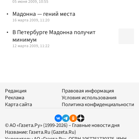
05 июня 2009, 10:55
Мадонна — гений места
16 марта 2009, 11:20
В Петербурге Мадонна получит
минимум
12 марта 2009, 11:22
Редакция
Правовая информация
Реклама
Условия использования
Карта сайта
Политика конфиденциальности
© АО «Газета.Ру» (1999-2026) – Главные новости дня
Название:
Газета.Ru
(Gazeta.Ru)
Учредитель:
АО «Газета.Ру»
, ОГРН 1067761730376, ИНН