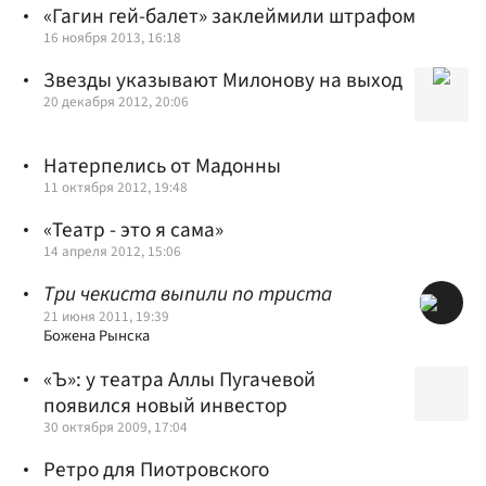
«Гагин гей-балет» заклеймили штрафом
16 ноября 2013, 16:18
Звезды указывают Милонову на выход
20 декабря 2012, 20:06
Натерпелись от Мадонны
11 октября 2012, 19:48
«Театр - это я сама»
14 апреля 2012, 15:06
Три чекиста выпили по триста
21 июня 2011, 19:39
Божена Рынска
«Ъ»: у театра Аллы Пугачевой
появился новый инвестор
30 октября 2009, 17:04
Ретро для Пиотровского