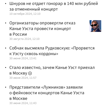
Шнуров не отдает гонорар в 140 млн рублей
за отмененный концерт
10 октября 2024, 12:10
Организаторы опровергли отказ
Канье Уэста провести концерт
в России
30 августа 2024, 12:10
Собчак высмеяла Рудковскую: «Прорвется
к Уэсту сквозь кордоны»
30 июня 2024, 13:41
Стало известно, зачем Канье Уэст приехал
в Москву
30 июня 2024, 11:57
Представители «Лужников» заявили
о фейковости концертов Канье Уэста
в Москве
30 июня 2024, 11:43