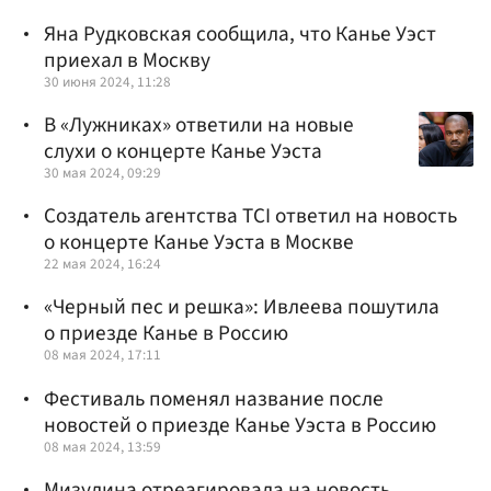
Яна Рудковская сообщила, что Канье Уэст
приехал в Москву
30 июня 2024, 11:28
В «Лужниках» ответили на новые
слухи о концерте Канье Уэста
30 мая 2024, 09:29
Создатель агентства TCI ответил на новость
о концерте Канье Уэста в Москве
22 мая 2024, 16:24
«Черный пес и решка»: Ивлеева пошутила
о приезде Канье в Россию
08 мая 2024, 17:11
Фестиваль поменял название после
новостей о приезде Канье Уэста в Россию
08 мая 2024, 13:59
Мизулина отреагировала на новость