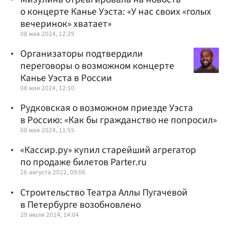
о концерте Канье Уэста: «У нас своих «голых
вечеринок» хватает»
08 мая 2024, 12:29
Организаторы подтвердили
переговоры о возможном концерте
Канье Уэста в России
08 мая 2024, 12:10
Рудковская о возможном приезде Уэста
в Россию: «Как бы гражданство не попросил»
08 мая 2024, 11:55
«Кассир.ру» купил старейший агрегатор
по продаже билетов Parter.ru
26 августа 2022, 09:06
Строительство Театра Аллы Пугачевой
в Петербурге возобновлено
29 июля 2014, 14:04