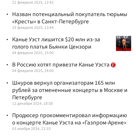
21 февраля 2025, 12:42
Назван потенциальный покупатель тюрьмы
«Кресты» в Санкт-Петербурге
19 февраля 2025, 13:44
Канье Уэст лишится $20 млн из-за
голого платья Бьянки Цензори
04 февраля 2025, 15:00
В Россию хотят привезти Канье Уэста
04 февраля 2025, 14:00
Шнуров вернул организаторам 165 млн
рублей за отмененные концерты в Москве и
Петербурге
11 декабря 2024, 18:58
Продюсер прокомментировал информацию
о концерте Канье Уэста на «Газпром-Арене»
03 ноября 2024, 22:33