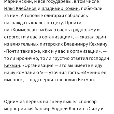
Мариинский, и все государевы, в том числе
Илья Клебанов
и
Владимир Кожин
, побежали
за ним. А топовые олигархи собрались
награждать коллег по цеху. Пройти
на «Коммерсантъ» было очень трудно. «Ну и
строгости у вас в организации», — сказал один
из влиятельных питерских Владимиру Кехману.
«Почти такие же, как и у вас в организации», —
то ли иронично, то ли грустно ответил
господин
Кехман
. «Организация — это вы имеете в иду
нашу компанию?» — уточнил гость. «Именно ее,
именно», — подтвердил господин Кехман.
Одним из первых на сцену вышел спонсор
мероприятия банкир Андрей Костин. «Сижу и