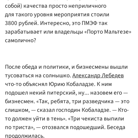
собой) качества просто неприличного
для такого уровня мероприятия стоили
3800 рублей. Интересно, это ПМЭФ так
зарабатывает или владельцы «Порто Мальтезе»
самолично?
После обеда и политики, и бизнесмены вышли
тусоваться на солнышко.
Александр Лебедев
что-то объяснял Юрию Кобаладзе. К ним
подошел некий питерский, ну... назовем его —
бизнесмен. «Так, ребята, три разведчика — это
слишком, — сказал господин Кобаладзе. — Кто-
то должен уйти в тень». «Три чекиста выпили
по триста», — отозвался подошедший. Беседа
продолжилась.