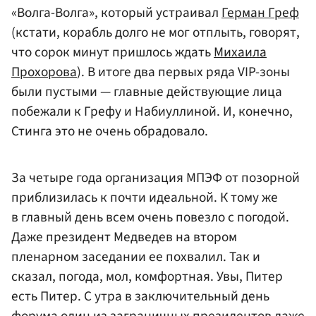
«Волга-Волга», который устраивал
Герман Греф
(кстати, корабль долго не мог отплыть, говорят,
что сорок минут пришлось ждать
Михаила
Прохорова
). В итоге два первых ряда VIP-зоны
были пустыми — главные действующие лица
побежали к Грефу и Набиуллиной. И, конечно,
Стинга это не очень обрадовало.
За четыре года организация МПЭФ от позорной
приблизилась к почти идеальной. К тому же
в главный день всем очень повезло с погодой.
Даже президент Медведев на втором
пленарном заседании ее похвалил. Так и
сказал, погода, мол, комфортная. Увы, Питер
есть Питер. С утра в заключительный день