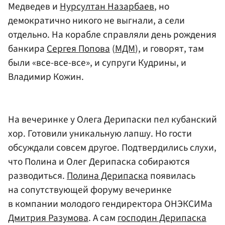
Медведев и
Нурсултан Назарбаев
, но
демократично никого не выгнали, а сели
отдельно. На корабле справляли день рождения
банкира
Сергея Попова
(
МДМ
), и говорят, там
были «все-все-все», и супруги Кудрины, и
Владимир Кожин.
На вечеринке у Олега Дерипаски пел кубанский
хор. Готовили уникальную лапшу. Но гости
обсуждали совсем другое. Подтвердились слухи,
что Полина и Олег Дерипаска собираются
разводиться.
Полина Дерипаска
появилась
на сопутствующей форуму вечеринке
в компании молодого гендиректора ОНЭКСИМа
Дмитрия Разумова
. А сам
господин Дерипаска