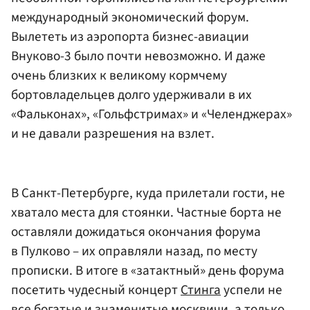
международный экономический форум.
Вылететь из аэропорта бизнес-авиации
Внуково-3 было почти невозможно. И даже
очень близких к великому кормчему
бортовладельцев долго удерживали в их
«Фальконах», «Гольфстримах» и «Челенджерах»
и не давали разрешения на взлет.
В Санкт-Петербурге, куда прилетали гости, не
хватало места для стоянки. Частные борта не
оставляли дожидаться окончания форума
в Пулково – их оправляли назад, по месту
прописки. В итоге в «затактный» день форума
посетить чудесный концерт
Стинга
успели не
все богатые и знаменитые москвичи, а только