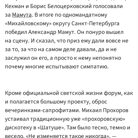
Кехман и Борис Белоцерковский голосовали
за
Мамута
. В итоге по одномандатному
«Михайловскому» округу Санкт-Петербурга
победил Александр Мамут. Он понуро вышел
на сцену. И сказал, что приз ему дали вовсе не
за то, за что на самом деле давали, да и не
заслужил он его, а просто к нему непонятно
почему многие испытывают симпатию.
Кроме официальной светской жизни форум, как
и полагается большому проекту, оброс
вечеринками-сапрофитами. Михаил Прохоров
устаивал традиционную уже «прохоровскую»
дискотеку в «Шатуше». Там было тесно, темно и
весело. «Не изменяется такое никогда», —