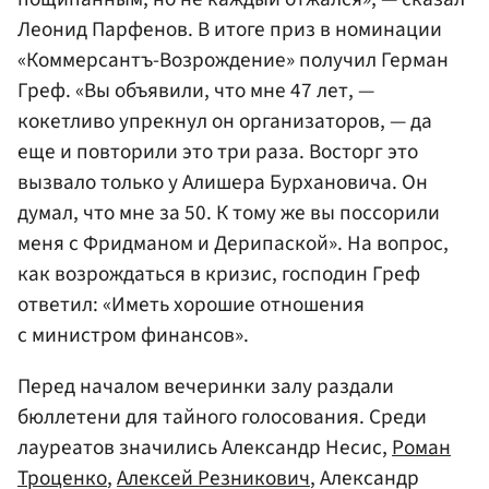
Леонид Парфенов. В итоге приз в номинации
«Коммерсантъ-Возрождение» получил Герман
Греф. «Вы объявили, что мне 47 лет, —
кокетливо упрекнул он организаторов, — да
еще и повторили это три раза. Восторг это
вызвало только у Алишера Бурхановича. Он
думал, что мне за 50. К тому же вы поссорили
меня с Фридманом и Дерипаской». На вопрос,
как возрождаться в кризис, господин Греф
ответил: «Иметь хорошие отношения
с министром финансов».
Перед началом вечеринки залу раздали
бюллетени для тайного голосования. Среди
лауреатов значились Александр Несис,
Роман
Троценко
,
Алексей Резникович
, Александр