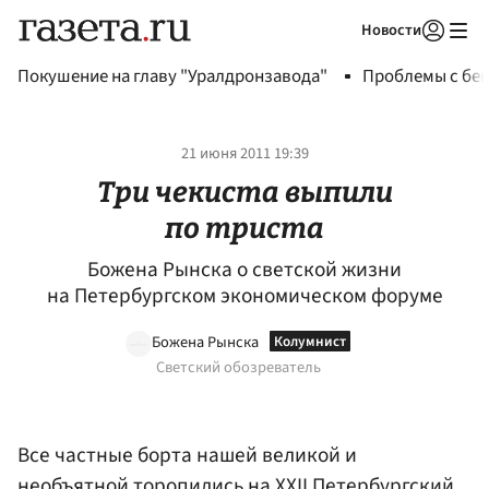
Новости
Авторизоваться
Покушение на главу "Уралдронзавода"
Проблемы с бен
21 июня 2011 19:39
Три чекиста выпили
по триста
Божена Рынска о светской жизни
на Петербургском экономическом форуме
Божена Рынска
Светский обозреватель
Все частные борта нашей великой и
необъятной торопились на XXII Петербургский