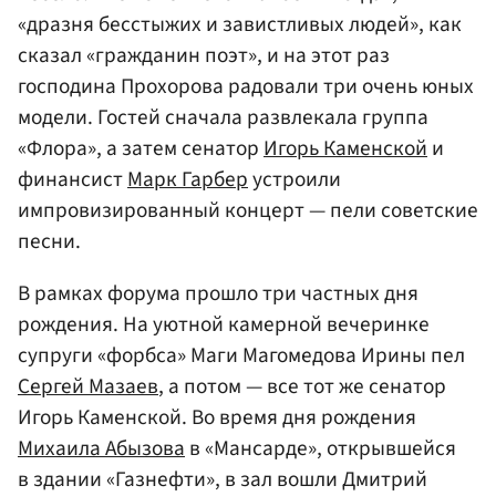
«дразня бесстыжих и завистливых людей», как
сказал «гражданин поэт», и на этот раз
господина Прохорова радовали три очень юных
модели. Гостей сначала развлекала группа
«Флора», а затем сенатор
Игорь Каменской
и
финансист
Марк Гарбер
устроили
импровизированный концерт — пели советские
песни.
В рамках форума прошло три частных дня
рождения. На уютной камерной вечеринке
супруги «форбса» Маги Магомедова Ирины пел
Сергей Мазаев
, а потом — все тот же сенатор
Игорь Каменской. Во время дня рождения
Михаила Абызова
в «Мансарде», открывшейся
в здании «Газнефти», в зал вошли Дмитрий