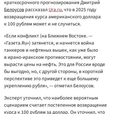
краткосрочного прогнозирования Дмитрий
Белоусов
рассказал
Ura.ru
, что в 2025 году
возвращения курса американского доллара
к 100 рублям может и не случиться.
«Если конфликт (на Ближнем Востоке. —
«Газета.Ru») затянется, и начнется война
танкеров и нефтяных вышек, как уже было
в ирано-иракском противостоянии, могут
вырасти цены на нефть. Это для России вроде
бы выгодно, но, с другой стороны, в короткой
перспективе это приведет к еще большему
укреплению рубля», — отметил Белоусов.
Эксперт уточнил, что наиболее вероятным
сценарием считает постепенное возвращение
курса к 100 рублям за доллар. Он уточнил, что