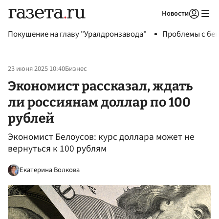
Новости
Авторизоваться
Покушение на главу "Уралдронзавода"
Проблемы с бен
23 июня 2025 10:40
Бизнес
Экономист рассказал, ждать
ли россиянам доллар по 100
рублей
Экономист Белоусов: курс доллара может не
вернуться к 100 рублям
Екатерина Волкова