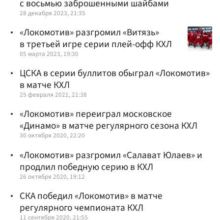
с восьмью заброшенными шайбами
28 декабря 2023, 21:35
«Локомотив» разгромил «Витязь»
в третьей игре серии плей-офф КХЛ
05 марта 2023, 19:30
ЦСКА в серии буллитов обыграл «Локомотив»
в матче КХЛ
25 февраля 2021, 21:38
«Локомотив» переиграл московское
«Динамо» в матче регулярного сезона КХЛ
30 октября 2020, 22:20
«Локомотив» разгромил «Салават Юлаев» и
продлил победную серию в КХЛ
26 октября 2020, 19:12
СКА победил «Локомотив» в матче
регулярного чемпионата КХЛ
11 сентября 2020, 21:55