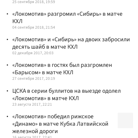
25 сентября 2018, 19:59
«Локомотив» разгромил «Сибирь» в матче
КХЛ
04 сентября 2018, 21:54
«Локомотив» и «Сибирь» на двоих забросили
десять шайб в матче КХЛ
02 декабря 2017, 20:03
«Локомотив» в гостях был разгромлен
«Барысом» в матче КХЛ
27 сентября 2017, 20:19
ЦСКА в серии буллитов на выезде одолел
«Локомотив» в матче КХЛ
23 августа 2017, 22:21
«Локомотив» победил рижское
«Динамо» в матче Кубка Латвийской
железной дороги
16 августа 2017, 22:41