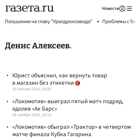
Новости
Авторизоваться
Покушение на главу "Уралдронзавода"
Проблемы с бен
Денис Алексеев
Юрист объяснил, как вернуть товар
в магазин без этикетки
30 января 2026, 06:00
«Локомотив» выиграл пятый матч подряд,
одолев «Ак Барс»
08 ноября 2025, 20:16
«Локомотив» обыграл «Трактор» в четвертом
матче финала Кубка Гагарина