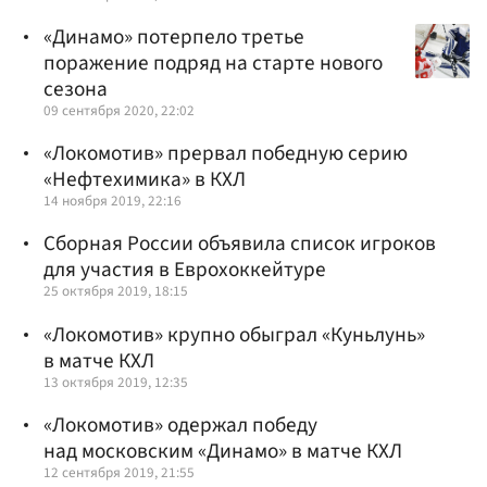
«Динамо» потерпело третье
поражение подряд на старте нового
сезона
09 сентября 2020, 22:02
«Локомотив» прервал победную серию
«Нефтехимика» в КХЛ
14 ноября 2019, 22:16
Сборная России объявила список игроков
для участия в Еврохоккейтуре
25 октября 2019, 18:15
«Локомотив» крупно обыграл «Куньлунь»
в матче КХЛ
13 октября 2019, 12:35
«Локомотив» одержал победу
над московским «Динамо» в матче КХЛ
12 сентября 2019, 21:55