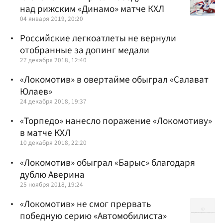
над рижским «Динамо» матче КХЛ
04 января 2019, 20:20
Российские легкоатлеты не вернули
отобранные за допинг медали
27 декабря 2018, 12:40
«Локомотив» в овертайме обыграл «Салават
Юлаев»
24 декабря 2018, 19:37
«Торпедо» нанесло поражение «Локомотиву»
в матче КХЛ
10 декабря 2018, 22:20
«Локомотив» обыграл «Барыс» благодаря
дублю Аверина
25 ноября 2018, 19:24
«Локомотив» не смог прервать
победную серию «Автомобилиста»