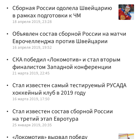
Сборная России одолела Швейцарию
в рамках подготовки к ЧМ
18 апреля 2019, 23:28
Объявлен состав сборной России на матчи
Еврочелленджа против Швейцарии
16 апреля 2019, 19:52
СКА победил «Локомотив» и стал вторым
финалистом Западной конференции
21 марта 2019, 22:45
Стал известен самый тестируемый РУСАДА
хоккейный клуб в 2019 году
16 марта 2019, 17:50
Стал известен состав сборной России
на третий этап Евротура
25 января 2019, 20:35
«Локомотив» вырвал победу