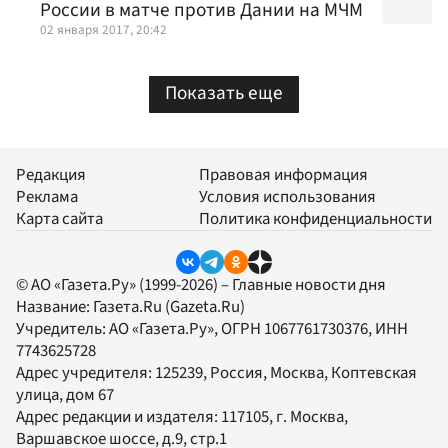
России в матче против Дании на МЧМ
02 января 2017, 20:42
Показать еще
Редакция
Правовая информация
Реклама
Условия использования
Карта сайта
Политика конфиденциальности
© АО «Газета.Ру» (1999-2026) – Главные новости дня
Название:
Газета.Ru
(Gazeta.Ru)
Учредитель:
АО «Газета.Ру»
, ОГРН 1067761730376, ИНН
7743625728
Адрес учредителя: 125239, Россия, Москва, Коптевская
улица, дом 67
Адрес редакции и издателя:
117105
, г.
Москва
,
Варшавское шоссе, д.9, стр.1