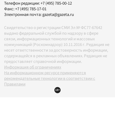
Телефон редакции:
+7 (495) 785-00-12
Факс:
+7 (495) 785-17-01
Электронная почта:
gazeta@gazeta.ru
Свидетельство о регистрации СМИ Эл № ФС77-67642
выдано федеральной службой по надзору в сфере
связи, информационных технологий и массовых
коммуникаций (Роскомнадзор) 10.11.2016 г. Редакция не
несет ответственности за достоверность информации,
содержащейся в рекламных объявлениях. Редакция не
предоставляет справочной информации.
Информация об ограничениях
На информационном ресурсе применяются
рекомендательные технологии в соответствии с
Правилами
18+