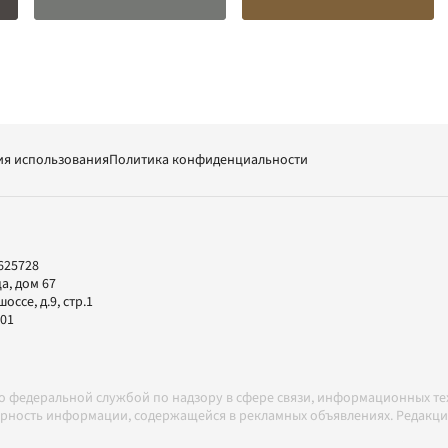
ия использования
Политика конфиденциальности
625728
а, дом 67
ссе, д.9, стр.1
-01
но федеральной службой по надзору в сфере связи, информационных т
товерность информации, содержащейся в рекламных объявлениях. Редак