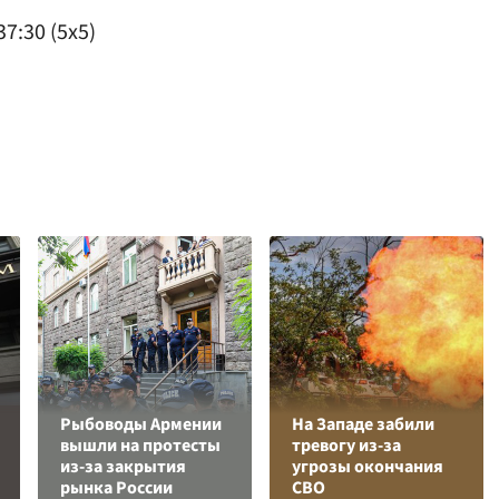
7:30 (5x5)
Рыбоводы Армении
На Западе забили
вышли на протесты
тревогу из-за
из-за закрытия
угрозы окончания
рынка России
СВО