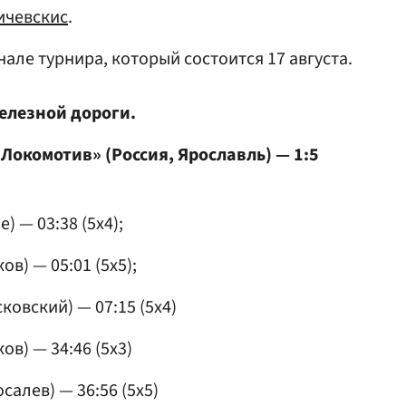
ичевскис
.
але турнира, который состоится 17 августа.
елезной дороги.
Локомотив» (Россия, Ярославль) — 1:5
) — 03:38 (5x4);
в) — 05:01 (5x5);
ковский) — 07:15 (5x4)
ов) — 34:46 (5x3)
салев) — 36:56 (5x5)