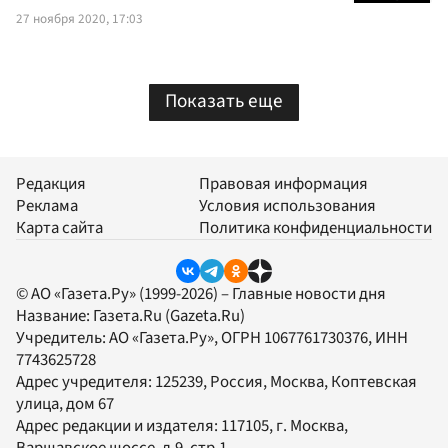
27 ноября 2020, 17:03
Показать еще
Редакция
Правовая информация
Реклама
Условия использования
Карта сайта
Политика конфиденциальности
© АО «Газета.Ру» (1999-2026) – Главные новости дня
Название:
Газета.Ru
(Gazeta.Ru)
Учредитель:
АО «Газета.Ру»
, ОГРН 1067761730376, ИНН
7743625728
Адрес учредителя: 125239, Россия, Москва, Коптевская
улица, дом 67
Адрес редакции и издателя:
117105
, г.
Москва
,
Варшавское шоссе, д.9, стр.1