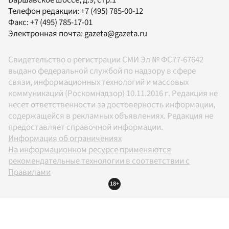
Телефон редакции:
+7 (495) 785-00-12
Факс:
+7 (495) 785-17-01
Электронная почта:
gazeta@gazeta.ru
Свидетельство о регистрации СМИ Эл № ФС77-67642
выдано федеральной службой по надзору в сфере
связи, информационных технологий и массовых
коммуникаций (Роскомнадзор) 10.11.2016 г. Редакция не
несет ответственности за достоверность информации,
содержащейся в рекламных объявлениях. Редакция не
предоставляет справочной информации.
Информация об ограничениях
На информационном ресурсе применяются
рекомендательные технологии в соответствии с
Правилами
18+