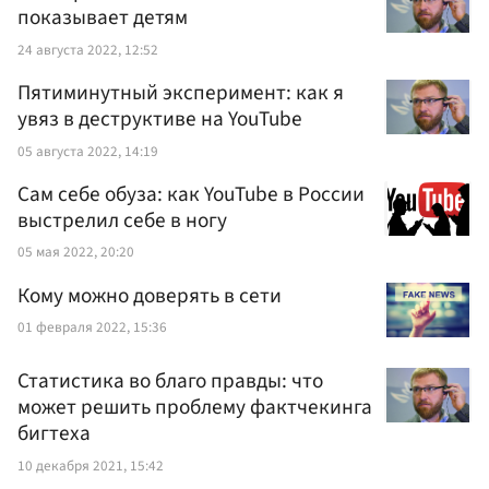
показывает детям
24 августа 2022, 12:52
Пятиминутный эксперимент: как я
увяз в деструктиве на YouTube
05 августа 2022, 14:19
Сам себе обуза: как YouTube в России
выстрелил себе в ногу
05 мая 2022, 20:20
Кому можно доверять в сети
01 февраля 2022, 15:36
Статистика во благо правды: что
может решить проблему фактчекинга
бигтеха
10 декабря 2021, 15:42