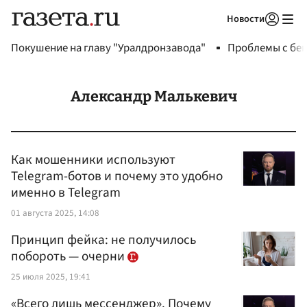
Новости
Авторизоваться
Покушение на главу "Уралдронзавода"
Проблемы с бен
Александр Малькевич
Как мошенники используют
Telegram-ботов и почему это удобно
именно в Telegram
01 августа 2025, 14:08
Принцип фейка: не получилось
побороть — очерни
25 июля 2025, 19:41
«Всего лишь мессенджер». Почему