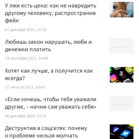
У лжи есть цена: как не навредить
другому человеку, распространив
фейк
01 декабря 2021, 10:18
Любишь закон нарушать, люби и
денежки платить
24 сентября 2021, 14:40
Хотят как лучше, а получится как
всегда?
17 августа 2021, 10:43
«Если хочешь, чтобы тебя уважали
другие, – начни сам уважать себя»
08 декабря 2020, 15:12
Деструктив в соцсетях: почему
о проблеме нельзя молчать