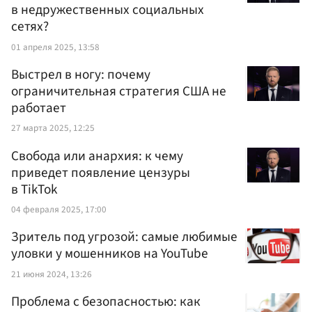
в недружественных социальных
сетях?
01 апреля 2025, 13:58
Выстрел в ногу: почему
ограничительная стратегия США не
работает
27 марта 2025, 12:25
Свобода или анархия: к чему
приведет появление цензуры
в TikTok
04 февраля 2025, 17:00
Зритель под угрозой: самые любимые
уловки у мошенников на YouTube
21 июня 2024, 13:26
Проблема с безопасностью: как