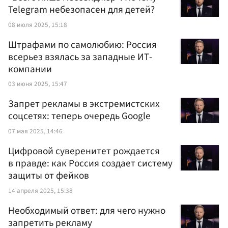
Telegram небезопасен для детей?
08 июля 2025, 15:18
Штрафами по самолюбию: Россия
всерьез взялась за западные ИТ-
компании
03 июня 2025, 15:47
Запрет рекламы в экстремистских
соцсетях: теперь очередь Google
07 мая 2025, 14:46
Цифровой суверенитет рождается
в правде: как Россия создает систему
защиты от фейков
14 апреля 2025, 15:38
Необходимый ответ: для чего нужно
запретить рекламу