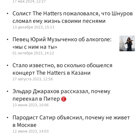
17 мая 2024, 12:27
Солист The Hatters пожаловался, что Шнуров
сломал ему жизнь своими песнями
13 декабря 2023, 15:13
Певец Юрий Музыченко об алкоголе:
«мы с ним на ты»
01 октября 2023, 14:12
Стало известно, во сколько обошелся
концерт The Hatters в Казани
27 августа 2023, 12:58
Эльдар Джарахов рассказал, почему
переехал в Питер
23 июня 2023, 16:06
Пародист Сатир объяснил, почему не живет
в Москве
12 июня 2023, 14:03