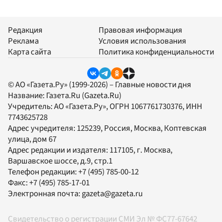
Редакция
Правовая информация
Реклама
Условия использования
Карта сайта
Политика конфиденциальности
© АО «Газета.Ру» (1999-2026) – Главные новости дня
Название:
Газета.Ru
(Gazeta.Ru)
Учредитель:
АО «Газета.Ру»
, ОГРН 1067761730376, ИНН
7743625728
Адрес учредителя: 125239, Россия, Москва, Коптевская
улица, дом 67
Адрес редакции и издателя:
117105
, г.
Москва
,
Варшавское шоссе, д.9, стр.1
Телефон редакции:
+7 (495) 785-00-12
Факс:
+7 (495) 785-17-01
Электронная почта:
gazeta@gazeta.ru
Свидетельство о регистрации СМИ Эл № ФС77-67642