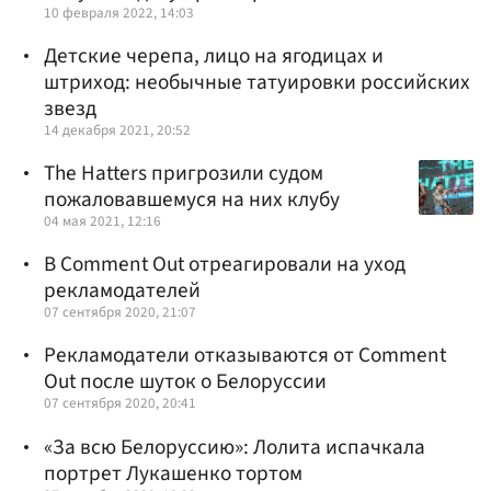
10 февраля 2022, 14:03
Детские черепа, лицо на ягодицах и
штриход: необычные татуировки российских
звезд
14 декабря 2021, 20:52
The Hatters пригрозили судом
пожаловавшемуся на них клубу
04 мая 2021, 12:16
В Comment Out отреагировали на уход
рекламодателей
07 сентября 2020, 21:07
Рекламодатели отказываются от Comment
Out после шуток о Белоруссии
07 сентября 2020, 20:41
«За всю Белоруссию»: Лолита испачкала
портрет Лукашенко тортом