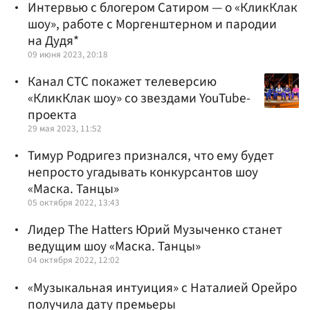
Интервью с блогером Сатиром — о «КликКлак
шоу», работе с Моргенштерном и пародии
на Дудя*
09 июня 2023, 20:18
Канал СТС покажет телеверсию
«КликКлак шоу» со звездами YouTube-
проекта
29 мая 2023, 11:52
Тимур Родригез признался, что ему будет
непросто угадывать конкурсантов шоу
«Маска. Танцы»
05 октября 2022, 13:43
Лидер The Hatters Юрий Музыченко станет
ведущим шоу «Маска. Танцы»
04 октября 2022, 12:02
«Музыкальная интуиция» с Наталией Орейро
получила дату премьеры