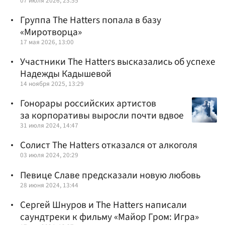
07 июля 2026, 23:55
Группа The Hatters попала в базу
«Миротворца»
17 мая 2026, 13:00
Участники The Hatters высказались об успехе
Надежды Кадышевой
14 ноября 2025, 13:29
Гонорары российских артистов
за корпоративы выросли почти вдвое
31 июля 2024, 14:47
Солист The Hatters отказался от алкоголя
03 июля 2024, 20:29
Певице Славе предсказали новую любовь
28 июня 2024, 13:44
Сергей Шнуров и The Hatters написали
саундтреки к фильму «Майор Гром: Игра»