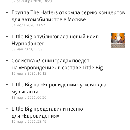
07 сентября 2020, 18:29
Группа The Hatters открыла серию концертов
для автомобилистов в Москве
04 июля 2020, 23:57
Little Big опубликовала новый клип
Hypnodancer
08 мая 2020, 12:53
Солистка «Ленинграда» поедет
на «Евровидение» в составе Little Big
13 марта 2020, 16:12
Little Big на «Евровидении» усилят два
музыканта
13 марта 2020, 00:20
Little Big представили песню
для «Евровидения»
12 марта 2020, 23:49