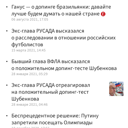
Ганус — о допинге бразильянки: давайте
лучше будем думать о нашей стране
06 августа 2021, 17:05
Экс-глава РУСАДА высказался
о расследовании в отношении российских
футболистов
15 марта 2021, 14:45
Бывший глава ВФЛА высказался
о положительном допинг-тесте Шубенкова
28 января 2021, 05:29
Экс-глава РУСАДА отреагировал
на положительный допинг-тест
Шубенкова
28 января 2021, 04:46
Беспрецедентное решение: Путину
запретили посещать Олимпиады