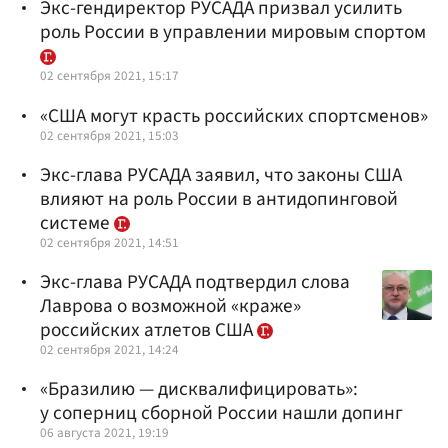
Экс-гендиректор РУСАДА призвал усилить
роль России в управлении мировым спортом
02 сентября 2021, 15:17
«США могут красть российских спортсменов»
02 сентября 2021, 15:03
Экс-глава РУСАДА заявил, что законы США
влияют на роль России в антидопинговой
системе
02 сентября 2021, 14:51
Экс-глава РУСАДА подтвердил слова
Лаврова о возможной «краже»
российских атлетов США
02 сентября 2021, 14:24
«Бразилию — дисквалифицировать»:
у соперниц сборной России нашли допинг
06 августа 2021, 19:19