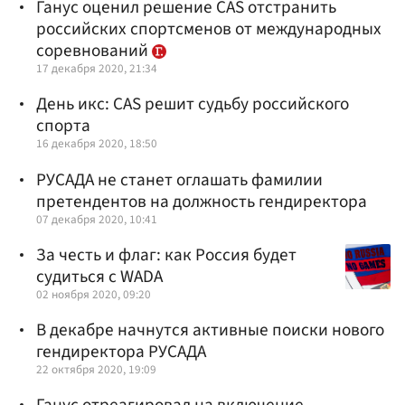
Ганус оценил решение CAS отстранить
российских спортсменов от международных
соревнований
17 декабря 2020, 21:34
День икс: CAS решит судьбу российского
спорта
16 декабря 2020, 18:50
РУСАДА не станет оглашать фамилии
претендентов на должность гендиректора
07 декабря 2020, 10:41
За честь и флаг: как Россия будет
судиться с WADA
02 ноября 2020, 09:20
В декабре начнутся активные поиски нового
гендиректора РУСАДА
22 октября 2020, 19:09