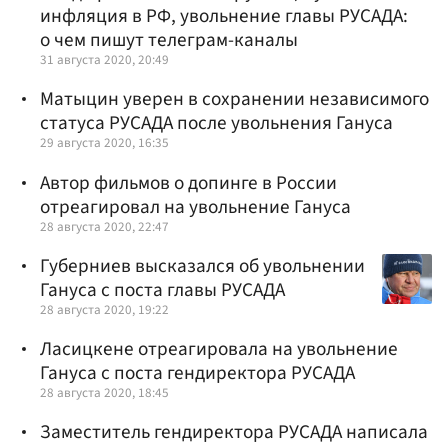
инфляция в РФ, увольнение главы РУСАДА:
о чем пишут телеграм-каналы
31 августа 2020, 20:49
Матыцин уверен в сохранении независимого
статуса РУСАДА после увольнения Гануса
29 августа 2020, 16:35
Автор фильмов о допинге в России
отреагировал на увольнение Гануса
28 августа 2020, 22:47
Губерниев высказался об увольнении
Гануса с поста главы РУСАДА
28 августа 2020, 19:22
Ласицкене отреагировала на увольнение
Гануса с поста гендиректора РУСАДА
28 августа 2020, 18:45
Заместитель гендиректора РУСАДА написала