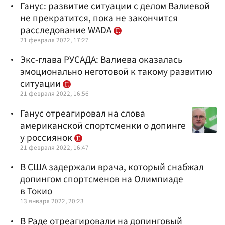
Ганус: развитие ситуации с делом Валиевой
не прекратится, пока не закончится
расследование WADA
21 февраля 2022, 17:27
Экс-глава РУСАДА: Валиева оказалась
эмоционально неготовой к такому развитию
ситуации
21 февраля 2022, 16:56
Ганус отреагировал на слова
американской спортсменки о допинге
у россиянок
21 февраля 2022, 16:47
В США задержали врача, который снабжал
допингом спортсменов на Олимпиаде
в Токио
13 января 2022, 20:23
В Раде отреагировали на допинговый