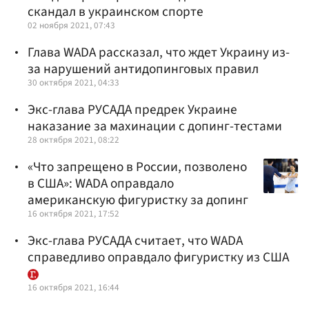
скандал в украинском спорте
02 ноября 2021, 07:43
Глава WADA рассказал, что ждет Украину из-
за нарушений антидопинговых правил
30 октября 2021, 04:33
Экс-глава РУСАДА предрек Украине
наказание за махинации с допинг-тестами
28 октября 2021, 08:22
«Что запрещено в России, позволено
в США»: WADA оправдало
американскую фигуристку за допинг
16 октября 2021, 17:52
Экс-глава РУСАДА считает, что WADA
справедливо оправдало фигуристку из США
16 октября 2021, 16:44