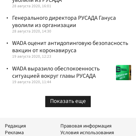
уволили из РУСАДА
28 августа 2020, 16:01
Генерального директора РУСАДА Гануса
уволили из организации
28 августа 2020, 14:30
WADA оценит антидопинговую безопасность
вакцин от коронавируса
19 августа 2020, 12:23
WADA выразило обеспокоенность
ситуацией вокруг главы РУСАДА
19 августа 2020, 11:44
Показать еще
Редакция
Правовая информация
Реклама
Условия использования