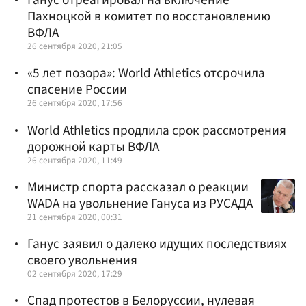
Ганус отреагировал на включение
Пахноцкой в комитет по восстановлению
ВФЛА
26 сентября 2020, 21:05
«5 лет позора»: World Athletics отсрочила
спасение России
26 сентября 2020, 17:56
World Athletics продлила срок рассмотрения
дорожной карты ВФЛА
26 сентября 2020, 11:49
Министр спорта рассказал о реакции
WADA на увольнение Гануса из РУСАДА
21 сентября 2020, 00:31
Ганус заявил о далеко идущих последствиях
своего увольнения
02 сентября 2020, 17:29
Спад протестов в Белоруссии, нулевая