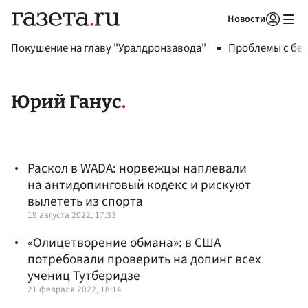
Новости
Авторизоваться
Покушение на главу "Уралдронзавода"
Проблемы с бен
Юрий Ганус
Раскол в WADA: норвежцы наплевали
на антидопинговый кодекс и рискуют
вылететь из спорта
19 августа 2022, 17:33
«Олицетворение обмана»: в США
потребовали проверить на допинг всех
учениц Тутберидзе
21 февраля 2022, 18:14