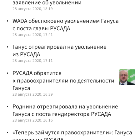
заявление об увольнении
28 августа 2020, 18:19
WADA обеспокоено увольнением Гануса
с поста главы РУСАДА
28 августа 2020, 17:41
Ганус отреагировал на увольнение
из РУСАДА
28 августа 2020, 17:11
РУСАДА обратится
к правоохранителям по деятельности
Гануса
28 августа 2020, 16:39
Роднина отреагировала на увольнение
Гануса с поста гендиректора РУСАДА
28 августа 2020, 16:16
«Теперь займутся правоохранители»: Гануса