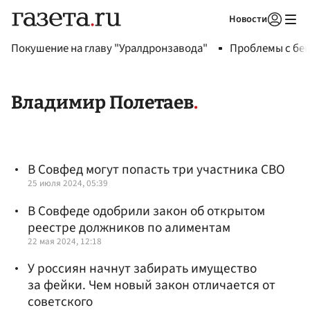
Новости
Авторизоваться
Покушение на главу "Уралдронзавода"
Проблемы с бен
Владимир Полетаев
В Совфед могут попасть три участника СВО
25 июля 2024, 05:39
В Совфеде одобрили закон об открытом
реестре должников по алиментам
22 мая 2024, 12:18
У россиян начнут забирать имущество
за фейки. Чем новый закон отличается от
советского