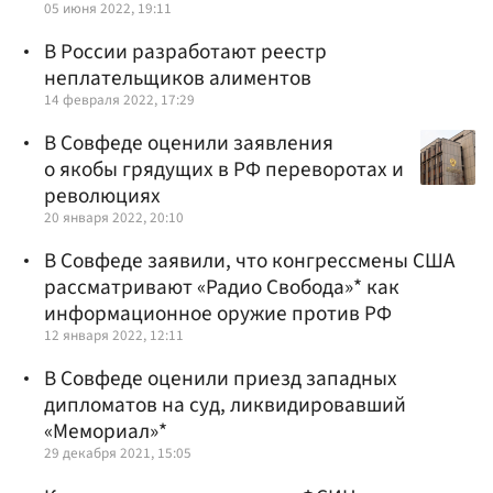
05 июня 2022, 19:11
В России разработают реестр
неплательщиков алиментов
14 февраля 2022, 17:29
В Совфеде оценили заявления
о якобы грядущих в РФ переворотах и
революциях
20 января 2022, 20:10
В Совфеде заявили, что конгрессмены США
рассматривают «Радио Свобода»* как
информационное оружие против РФ
12 января 2022, 12:11
В Совфеде оценили приезд западных
дипломатов на суд, ликвидировавший
«Мемориал»*
29 декабря 2021, 15:05