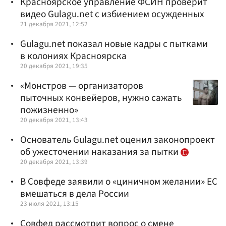
Красноярское управление ФСИН проверит
видео Gulagu.net с избиением осужденных
21 декабря 2021, 12:52
Gulagu.net показал новые кадры с пытками
в колониях Красноярска
20 декабря 2021, 19:35
«Монстров — организаторов
пыточных конвейеров, нужно сажать
пожизненно»
20 декабря 2021, 13:43
Основатель Gulagu.net оценил законопроект
об ужесточении наказания за пытки
20 декабря 2021, 13:39
В Совфеде заявили о «циничном желании» ЕС
вмешаться в дела России
23 июля 2021, 13:15
Совфед рассмотрит вопрос о смене