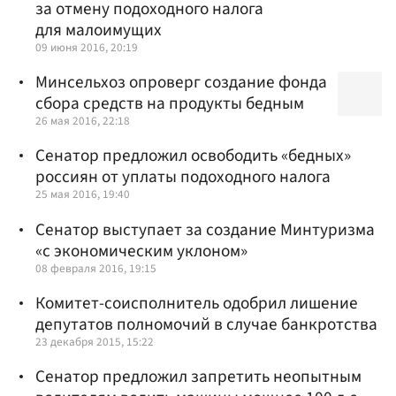
за отмену подоходного налога
для малоимущих
09 июня 2016, 20:19
Минсельхоз опроверг создание фонда
сбора средств на продукты бедным
26 мая 2016, 22:18
Сенатор предложил освободить «бедных»
россиян от уплаты подоходного налога
25 мая 2016, 19:40
Сенатор выступает за создание Минтуризма
«с экономическим уклоном»
08 февраля 2016, 19:15
Комитет-соисполнитель одобрил лишение
депутатов полномочий в случае банкротства
23 декабря 2015, 15:22
Сенатор предложил запретить неопытным