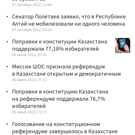
07 октября 2022, 13:44
Сенатор Полетаев заявил, что в Республике
Алтай не мобилизовали ни одного человека
07 октября 2022, 09:10
Поправки к конституции Казахстана
поддержали 77,18% избирателей
06 июня 2022, 07:49
Миссия ШОС признала референдум
в Казахстане открытым и демократичным
06 июня 2022, 07:31
Поправки в конституцию Казахстана
на референдуме поддержали 76,7%
избирателей
05 июня 2022, 21:21
Голосование на конституционном
референдуме завершилось в Казахстане