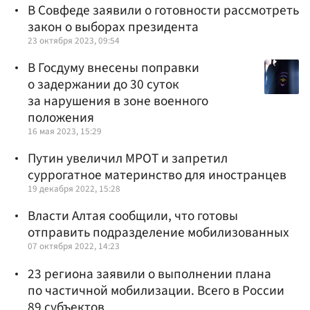
В Совфеде заявили о готовности рассмотреть
закон о выборах президента
23 октября 2023, 09:54
В Госдуму внесены поправки
о задержании до 30 суток
за нарушения в зоне военного
положения
16 мая 2023, 15:29
Путин увеличил МРОТ и запретил
суррогатное материнство для иностранцев
19 декабря 2022, 15:28
Власти Алтая сообщили, что готовы
отправить подразделение мобилизованных
07 октября 2022, 14:23
23 региона заявили о выполнении плана
по частичной мобилизации. Всего в России
89 субъектов