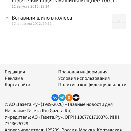
водителям водить машины мощнее 100 л.с.
11 августа 2015, 13:34
Вставили шило в колеса
17 февраля 2012, 19:11
Редакция
Правовая информация
Реклама
Условия использования
Карта сайта
Политика конфиденциальности
© АО «Газета.Ру» (1999-2026) – Главные новости дня
Название:
Газета.Ru
(Gazeta.Ru)
Учредитель:
АО «Газета.Ру»
, ОГРН 1067761730376, ИНН
7743625728
Адрес учредителя: 125239, Россия, Москва, Коптевская