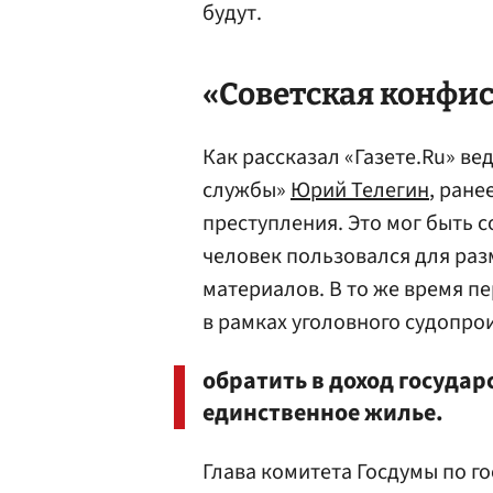
будут.
«Советская конфи
Как рассказал «Газете.Ru» в
службы»
Юрий Телегин
, ране
преступления. Это мог быть 
человек пользовался для ра
материалов. В то же время п
в рамках уголовного судопрои
обратить в доход госуда
единственное жилье.
Глава комитета Госдумы по г