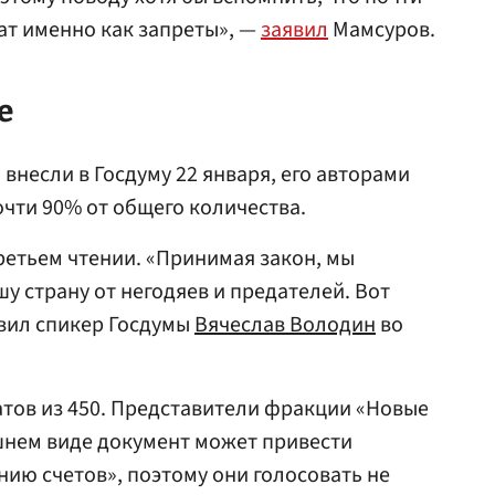
ат именно как запреты», —
заявил
Мамсуров.
е
внесли в Госдуму 22 января, его авторами
очти 90% от общего количества.
ретьем чтении. «Принимая закон, мы
у страну от негодяев и предателей. Вот
вил спикер Госдумы
Вячеслав Володин
во
тов из 450. Представители фракции «Новые
шнем виде документ может привести
нию счетов», поэтому они голосовать не