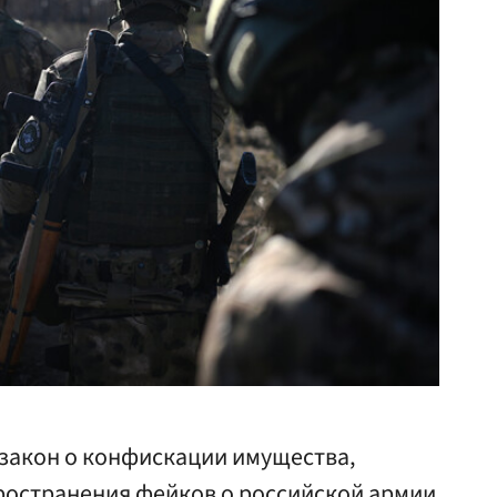
закон о конфискации имущества,
ространения фейков о российской армии