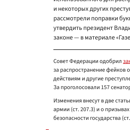
и некоторых других прест
рассмотрели поправки букв
утвердить президент Влади
законе — в материале «Газе
Совет Федерации одобрил
за
за распространение фейков о
действиям и другие преступл
За проголосовали 157 сенато
Изменения внесут в две стат
армии (ст. 207.3) и о призыв
безопасности государства (ст. 