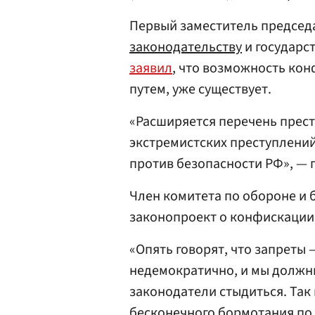
Первый заместитель председ
законодательству
и государс
заявил
, что возможность ко
путем, уже существует.
«Расширяется перечень прес
экстремистских преступлений
против безопасности РФ», — 
Член комитета по обороне и
законопроект о конфискации
«Опять говорят, что запреты 
недемократично, и мы должны,
законодатели стыдиться. Так
бесконечного бормотания по 