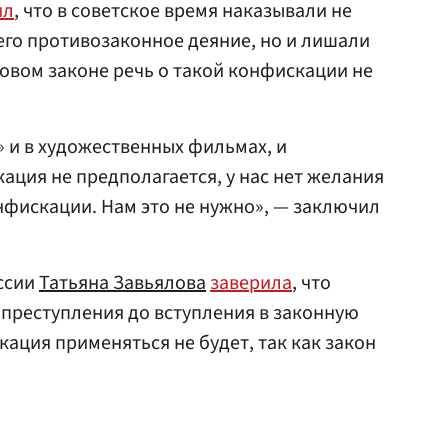
ил
, что в советское время наказывали не
го противозаконное деяние, но и лишали
новом законе речь о такой конфискации не
» и в художественных фильмах, и
ация не предполагается, у нас нет желания
нфискации. Нам это не нужно», — заключил
ссии
Татьяна Завьялова
заверила
, что
преступления до вступления в законную
ация применяться не будет, так как закон