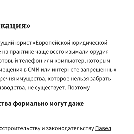
скация»
едущий юрист «Европейской юридической
е на практике чаще всего изымали орудия
сотовый телефон или компьютер, которым
змещения в СМИ или интернете запрещенных
еречня имущества, которое нельзя забрать
зводства, не существует. Поэтому
рства формально могут даже
осстроительству и законодательству
Павел