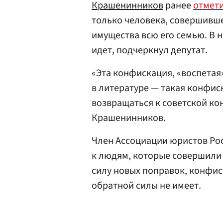
Крашенинников
ранее
отмет
только человека, совершивше
имущества всю его семью. В 
идет, подчеркнул депутат.
«Эта конфискация, «воспетая
в литературе — такая конфиск
возвращаться к советской ко
Крашенинников.
Член Ассоциации юристов Ро
к людям, которые совершили 
силу новых поправок, конфиск
обратной силы не имеет.