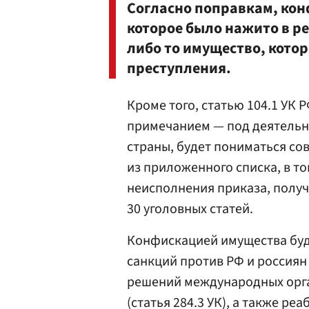
Согласно поправкам, ко
которое было нажито в р
либо то имущество, кото
преступления.
Кроме того, статью 104.1 УК
примечанием — под деятельн
страны, будет пониматься со
из приложенного списка, в то
неисполнения приказа, получе
30 уголовных статей.
Конфискацией имущества буд
санкций против РФ и россиян 
решений международных орган
(статья 284.3 УК), а также ре