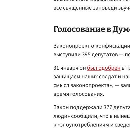
все священные заповеди звуч
Голосование в
Дум
Законопроект о конфискации 
выступили 395 депутатов — п
31 января он
был одобрен
в т
защищаем наших солдат и наш
смысл законопроекта», — зая
время голосования.
Закон поддержали 377 депута
люди» сообщили, что в ныне
к «злоупотреблениям и сведе