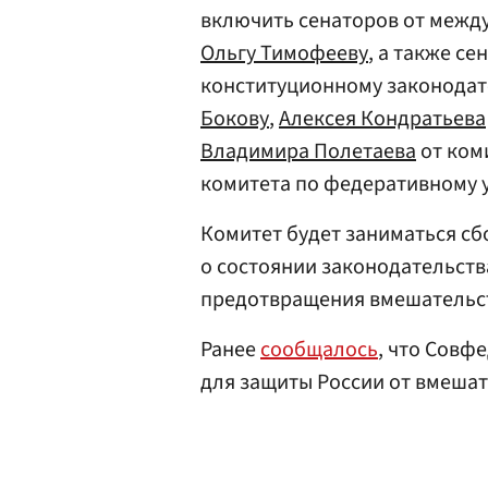
включить сенаторов от межд
Ольгу Тимофееву
, а также се
конституционному законодат
Бокову
,
Алексея Кондратьева
Владимира Полетаева
от ком
комитета по федеративному у
Комитет будет заниматься с
о состоянии законодательств
предотвращения вмешательст
Ранее
сообщалось
, что Совф
для защиты России от вмешат