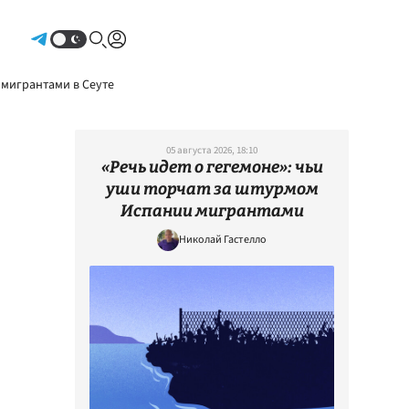
Авторизоваться
 мигрантами в Сеуте
05 августа 2026, 18:10
«Речь идет о гегемоне»: чьи
уши торчат за штурмом
Испании мигрантами
Николай Гастелло