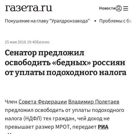
Новости
Авторизоваться
Покушение на главу "Уралдронзавода"
Проблемы с бен
25 мая 2016 19:40
Бизнес
Сенатор предложил
освободить «бедных» россиян
от уплаты подоходного налога
Член
Совета Федерации
Владимир Полетаев
предложил освободить от уплаты подоходного
налога (НДФЛ) тех граждан, чей доход не
превышает размер МРОТ, передает
РИА