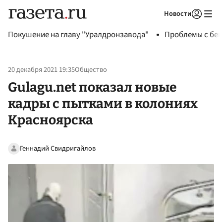
Новости
Авторизоваться
Покушение на главу "Уралдронзавода"
Проблемы с бен
20 декабря 2021 19:35
Общество
Gulagu.net показал новые
кадры с пытками в колониях
Красноярска
Геннадий Свидригайлов