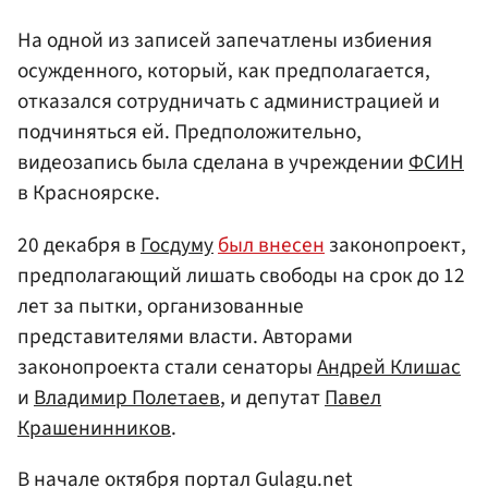
На одной из записей запечатлены избиения
осужденного, который, как предполагается,
отказался сотрудничать с администрацией и
подчиняться ей. Предположительно,
видеозапись была сделана в учреждении
ФСИН
в Красноярске.
20 декабря в
Госдуму
был внесен
законопроект,
предполагающий лишать свободы на срок до 12
лет за пытки, организованные
представителями власти. Авторами
законопроекта стали сенаторы
Андрей Клишас
и
Владимир Полетаев
, и депутат
Павел
Крашенинников
.
В начале октября портал Gulagu.net