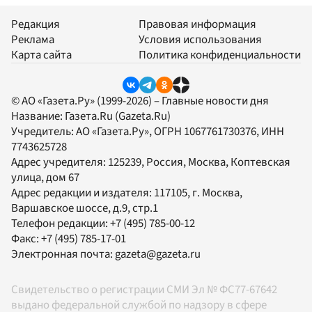
Редакция
Правовая информация
Реклама
Условия использования
Карта сайта
Политика конфиденциальности
© АО «Газета.Ру» (1999-2026) – Главные новости дня
Название:
Газета.Ru
(Gazeta.Ru)
Учредитель:
АО «Газета.Ру»
, ОГРН 1067761730376, ИНН
7743625728
Адрес учредителя: 125239, Россия, Москва, Коптевская
улица, дом 67
Адрес редакции и издателя:
117105
, г.
Москва
,
Варшавское шоссе, д.9, стр.1
Телефон редакции:
+7 (495) 785-00-12
Факс:
+7 (495) 785-17-01
Электронная почта:
gazeta@gazeta.ru
Свидетельство о регистрации СМИ Эл № ФС77-67642
выдано федеральной службой по надзору в сфере