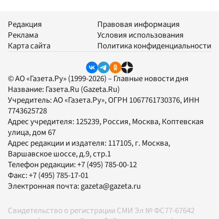
Редакция
Правовая информация
Реклама
Условия использования
Карта сайта
Политика конфиденциальности
© АО «Газета.Ру» (1999-2026) – Главные новости дня
Название:
Газета.Ru
(Gazeta.Ru)
Учредитель:
АО «Газета.Ру»
, ОГРН 1067761730376, ИНН
7743625728
Адрес учредителя: 125239, Россия, Москва, Коптевская
улица, дом 67
Адрес редакции и издателя:
117105
, г.
Москва
,
Варшавское шоссе, д.9, стр.1
Телефон редакции:
+7 (495) 785-00-12
Факс:
+7 (495) 785-17-01
Электронная почта:
gazeta@gazeta.ru
Свидетельство о регистрации СМИ Эл № ФС77-67642