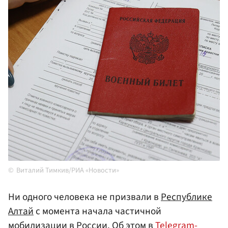
Виталий Тимкив/РИА «Новости»
Ни одного человека не призвали в
Республике
Алтай
с момента начала частичной
мобилизации в
России
. Об этом в
Telegram-