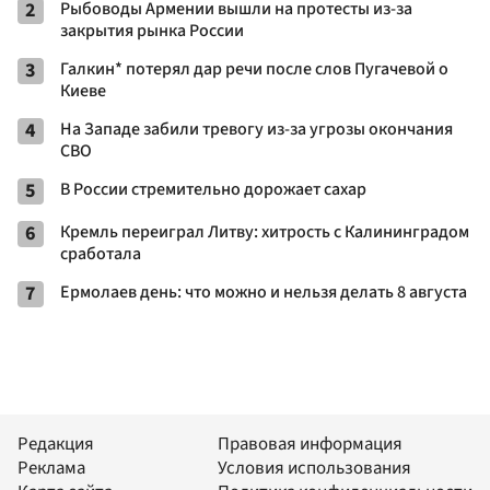
2
Рыбоводы Армении вышли на протесты из-за
закрытия рынка России
3
Галкин* потерял дар речи после слов Пугачевой о
Киеве
4
На Западе забили тревогу из-за угрозы окончания
СВО
5
В России стремительно дорожает сахар
6
Кремль переиграл Литву: хитрость с Калининградом
сработала
7
Ермолаев день: что можно и нельзя делать 8 августа
Редакция
Правовая информация
Реклама
Условия использования