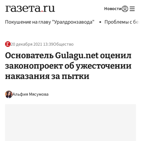
Новости
Авторизоваться
Покушение на главу "Уралдронзавода"
Проблемы с бен
20 декабря 2021 13:39
Общество
Основатель Gulagu.net оценил
законопроект об ужесточении
наказания за пытки
Альфия Мясумова