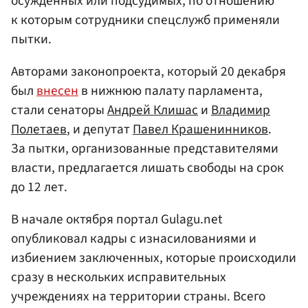
осужденных или подсудимых, по отношению
к которым сотрудники спецслужб применяли
пытки.
Авторами законопроекта, который 20 декабря
был
внесен
в нижнюю палату парламента,
стали сенаторы
Андрей Клишас
и
Владимир
Полетаев
, и депутат
Павел Крашенинников
.
За пытки, организованные представителями
власти, предлагается лишать свободы на срок
до 12 лет.
В начале октября портал Gulagu.net
опубликовал кадры с изнасилованиями и
избиением заключенных, которые происходили
сразу в нескольких исправительных
учреждениях на территории страны. Всего