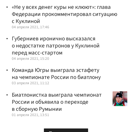
«Не у всех денег куры не клюют»: глава
Федерации прокомментировал ситуацию
с Куклиной
04 апреля 2021, 17:46
Губерниев иронично высказался
о недостатке патронов у Куклиной
перед масс-стартом
04 апреля 2021, 15:20
Команда Югры выиграла эстафету
на чемпионате России по биатлону
03 апреля 2021, 11:12
Биатлонистка выиграла чемпионат
России и объявила о переходе
в сборную Румынии
01 апреля 2021, 13:51