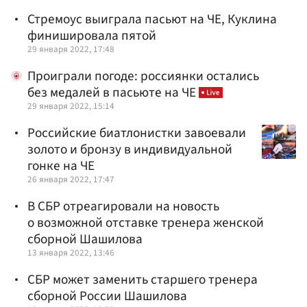
Стремоус выиграла пасьют на ЧЕ, Куклина
финишировала пятой
29 января 2022, 17:48
Проиграли погоде: россиянки остались
без медалей в пасьюте на ЧЕ
29 января 2022, 15:14
Российские биатлонистки завоевали
золото и бронзу в индивидуальной
гонке на ЧЕ
26 января 2022, 17:47
В СБР отреагировали на новость
о возможной отставке тренера женской
сборной Шашилова
13 января 2022, 13:46
СБР может заменить старшего тренера
сборной России Шашилова