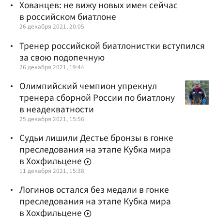
Хованцев: не вижу новых имен сейчас
в российском биатлоне
26 декабря 2021, 20:05
Тренер российской биатлонистки вступился
за свою подопечную
26 декабря 2021, 19:44
Олимпийский чемпион упрекнул
тренера сборной России по биатлону
в неадекватности
25 декабря 2021, 15:56
Судьи лишили Дестье бронзы в гонке
преследования на этапе Кубка мира
в Хохфильцене
11 декабря 2021, 15:38
Логинов остался без медали в гонке
преследования на этапе Кубка мира
в Хохфильцене