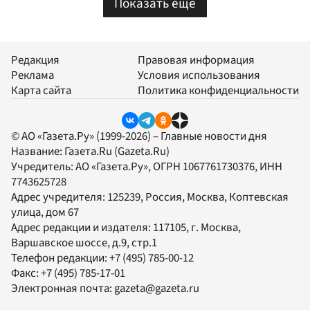
Показать еще
Редакция
Правовая информация
Реклама
Условия использования
Карта сайта
Политика конфиденциальности
© АО «Газета.Ру» (1999-2026) – Главные новости дня
Название:
Газета.Ru
(Gazeta.Ru)
Учредитель:
АО «Газета.Ру»
, ОГРН 1067761730376, ИНН
7743625728
Адрес учредителя: 125239, Россия, Москва, Коптевская
улица, дом 67
Адрес редакции и издателя:
117105
, г.
Москва
,
Варшавское шоссе, д.9, стр.1
Телефон редакции:
+7 (495) 785-00-12
Факс:
+7 (495) 785-17-01
Электронная почта:
gazeta@gazeta.ru