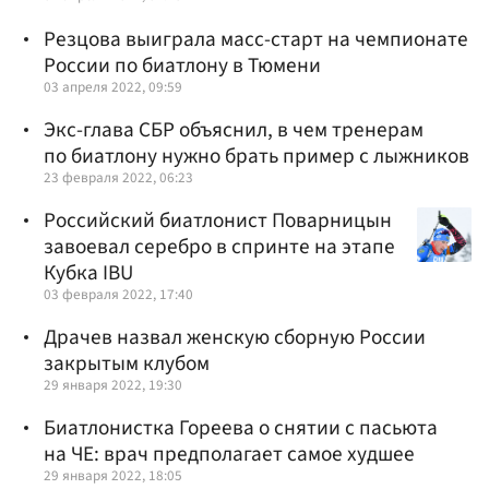
Резцова выиграла масс-старт на чемпионате
России по биатлону в Тюмени
03 апреля 2022, 09:59
Экс-глава СБР объяснил, в чем тренерам
по биатлону нужно брать пример с лыжников
23 февраля 2022, 06:23
Российский биатлонист Поварницын
завоевал серебро в спринте на этапе
Кубка IBU
03 февраля 2022, 17:40
Драчев назвал женскую сборную России
закрытым клубом
29 января 2022, 19:30
Биатлонистка Гореева о снятии с пасьюта
на ЧЕ: врач предполагает самое худшее
29 января 2022, 18:05