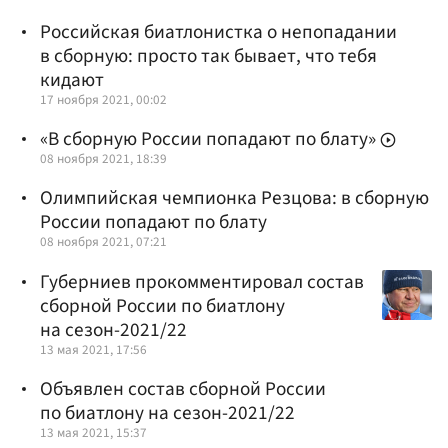
Российская биатлонистка о непопадании
в сборную: просто так бывает, что тебя
кидают
17 ноября 2021, 00:02
«В сборную России попадают по блату»
08 ноября 2021, 18:39
Олимпийская чемпионка Резцова: в сборную
России попадают по блату
08 ноября 2021, 07:21
Губерниев прокомментировал состав
сборной России по биатлону
на сезон-2021/22
13 мая 2021, 17:56
Объявлен состав сборной России
по биатлону на сезон-2021/22
13 мая 2021, 15:37