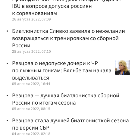
IBU в вопросе допуска россиян
к соревнованиям
26 августа 2022, 07:09
Биатлонистка Сливко заявила о нежелании
возвращаться к тренировкам со сборной
России
25 августа 2022, 07:10
Резцова о недопуске дочери к ЧР
по лыжным гонкам: Вяльбе там начала
выделываться
05 апреля 2022, 16:44
Резцова — лучшая биатлонистка сборной
России по итогам сезона
05 апреля 2022, 08:15
Резцова стала лучшей биатлонисткой сезона
по версии СБР
04 апреля 2022, 02:18