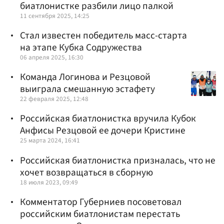
биатлонистке разбили лицо палкой
11 сентября 2025, 14:25
Стал известен победитель масс-старта
на этапе Кубка Содружества
06 апреля 2025, 16:30
Команда Логинова и Резцовой
выиграла смешанную эстафету
22 февраля 2025, 12:48
Российская биатлонистка вручила Кубок
Анфисы Резцовой ее дочери Кристине
25 марта 2024, 16:41
Российская биатлонистка призналась, что не
хочет возвращаться в сборную
18 июля 2023, 09:49
Комментатор Губерниев посоветовал
российским биатлонистам перестать