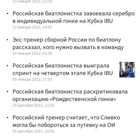
13 января 2022, 12:23
Российская биатлонистка завоевала серебро
в индивидуальной гонке на Кубка IBU
12 января 2022, 14:05
Экс-тренер сборной России по биатлону
рассказал, кого нужно вызвать в команду
10 января 2022, 05:39
Российская биатлонистка выиграла
спринт на четвертом этапе Кубка IBU
09 января 2022, 17:55
Российская биатлонистка раскритиковала
организацию «Рождественской гонки»
29 декабря 2021, 11:03
Российский тренер считает, что Сливко
могла бы побороться за путевку на ОИ
26 декабря 2021, 22:05