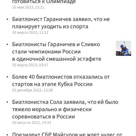
готовиться к Олимпиаде
16 мая 2023, 15:11
Биатлонист Гараничев заявил, что не
планирует уходить из спорта
30 марта 2023, 11:21
Биатлонисты Гараничев и Сливко
стали чемпионами России
в одиночной смешанной эстафете
30 марта 2023, 09:57
Более 40 биатлонистов отказались от
стартов на этапе Кубка России
03 декабря 2022, 13:38
Биатлонистка Сола заявила, что ей было
тяжело морально и физически
соревноваться в России
26 августа 2022, 10:33
Президент СБР Майгуров не ждет чудес от