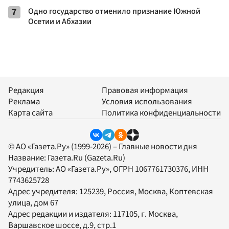
7
Одно государство отменило признание Южной
Осетии и Абхазии
Редакция
Правовая информация
Реклама
Условия использования
Карта сайта
Политика конфиденциальности
© АО «Газета.Ру» (1999-2026) – Главные новости дня
Название:
Газета.Ru
(Gazeta.Ru)
Учредитель:
АО «Газета.Ру»
, ОГРН 1067761730376, ИНН
7743625728
Адрес учредителя: 125239, Россия, Москва, Коптевская
улица, дом 67
Адрес редакции и издателя:
117105
, г.
Москва
,
Варшавское шоссе, д.9, стр.1