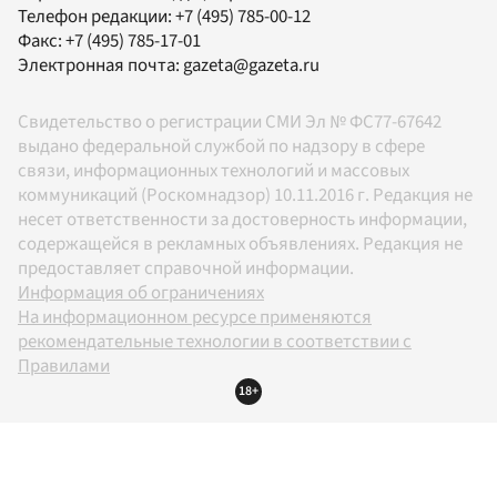
Телефон редакции:
+7 (495) 785-00-12
Факс:
+7 (495) 785-17-01
Электронная почта:
gazeta@gazeta.ru
Свидетельство о регистрации СМИ Эл № ФС77-67642
выдано федеральной службой по надзору в сфере
связи, информационных технологий и массовых
коммуникаций (Роскомнадзор) 10.11.2016 г. Редакция не
несет ответственности за достоверность информации,
содержащейся в рекламных объявлениях. Редакция не
предоставляет справочной информации.
Информация об ограничениях
На информационном ресурсе применяются
рекомендательные технологии в соответствии с
Правилами
18+