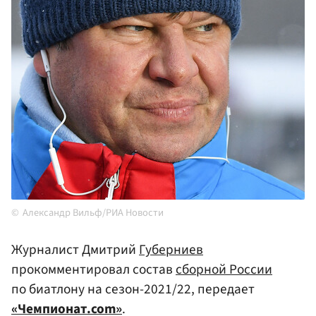
Александр Вильф/РИА Новости
Журналист Дмитрий
Губерниев
прокомментировал состав
сборной России
по биатлону на сезон-2021/22, передает
«Чемпионат.com»
.