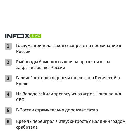
1
Госдума приняла закон о запрете на проживание в
России
2
Рыбоводы Армении вышли на протесты из-за
закрытия рынка России
3
Галкин* потерял дар речи после слов Пугачевой о
Киеве
4
На Западе забили тревогу из-за угрозы окончания
СВО
5
В России стремительно дорожает сахар
6
Кремль переиграл Литву: хитрость с Калининградом
сработала