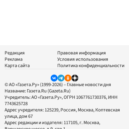
Редакция
Правовая информация
Реклама
Условия использования
Карта сайта
Политика конфиденциальности
© АО «Газета.Ру» (1999-2026) – Главные новости дня
Название:
Газета.Ru
(Gazeta.Ru)
Учредитель:
АО «Газета.Ру»
, ОГРН 1067761730376, ИНН
7743625728
Адрес учредителя: 125239, Россия, Москва, Коптевская
улица, дом 67
Адрес редакции и издателя:
117105
, г.
Москва
,
Варшавское шоссе, д.9, стр.1