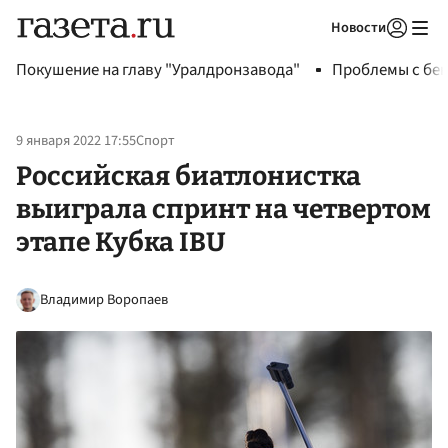
Новости
Авторизоваться
Покушение на главу "Уралдронзавода"
Проблемы с бен
9 января 2022 17:55
Спорт
Российская биатлонистка
выиграла спринт на четвертом
этапе Кубка IBU
Владимир Воропаев