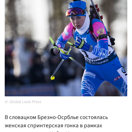
Global Look Press
В словацком Брезно-Осрблье состоялась
женская спринтерская гонка в рамках