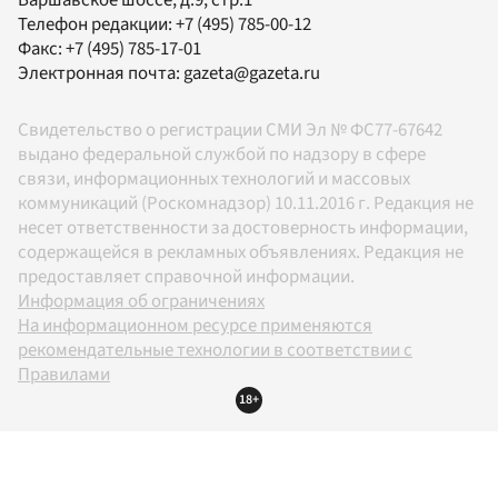
Телефон редакции:
+7 (495) 785-00-12
Факс:
+7 (495) 785-17-01
Электронная почта:
gazeta@gazeta.ru
Свидетельство о регистрации СМИ Эл № ФС77-67642
выдано федеральной службой по надзору в сфере
связи, информационных технологий и массовых
коммуникаций (Роскомнадзор) 10.11.2016 г. Редакция не
несет ответственности за достоверность информации,
содержащейся в рекламных объявлениях. Редакция не
предоставляет справочной информации.
Информация об ограничениях
На информационном ресурсе применяются
рекомендательные технологии в соответствии с
Правилами
18+