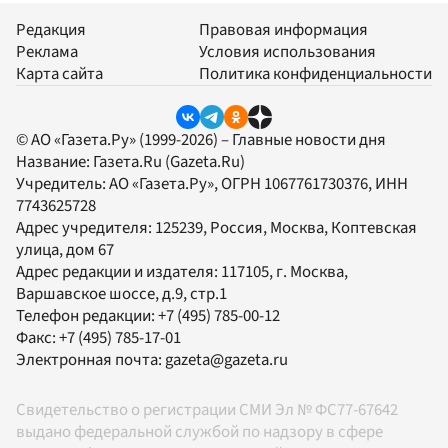
Редакция
Правовая информация
Реклама
Условия использования
Карта сайта
Политика конфиденциальности
© АО «Газета.Ру» (1999-2026) – Главные новости дня
Название:
Газета.Ru
(Gazeta.Ru)
Учредитель:
АО «Газета.Ру»
, ОГРН 1067761730376, ИНН
7743625728
Адрес учредителя: 125239, Россия, Москва, Коптевская
улица, дом 67
Адрес редакции и издателя:
117105
, г.
Москва
,
Варшавское шоссе, д.9, стр.1
Телефон редакции:
+7 (495) 785-00-12
Факс:
+7 (495) 785-17-01
Электронная почта:
gazeta@gazeta.ru
Свидетельство о регистрации СМИ Эл № ФС77-67642
выдано федеральной службой по надзору в сфере