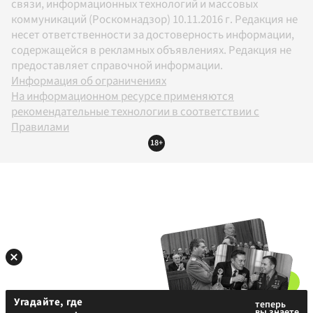
связи, информационных технологий и массовых
коммуникаций (Роскомнадзор) 10.11.2016 г. Редакция не
несет ответственности за достоверность информации,
содержащейся в рекламных объявлениях. Редакция не
предоставляет справочной информации.
Информация об ограничениях
На информационном ресурсе применяются
рекомендательные технологии в соответствии с
Правилами
18+
Угадайте, где