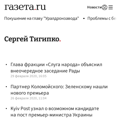
Новости
Авторизоваться
Покушение на главу "Уралдронзавода"
Проблемы с бен
Сергей Тигипко
Глава фракции «Слуга народа» объяснил
внеочередное заседание Рады
29 февраля 2020, 16:05
Партнер Коломойского: Зеленскому нашли
нового премьера
26 февраля 2020, 11:04
Kyiv Post узнал о возможном кандидате
на пост премьер-министра Украины