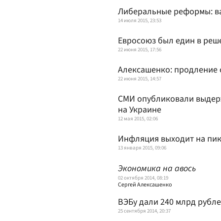
Либеральные реформы: ва
14 июля 2015, 23:53
Евросоюз был един в реш
22 июня 2015, 17:56
Алексашенко: продление 
22 июня 2015, 14:57
СМИ опубликовали выдерж
на Украине
12 мая 2015, 02:06
Инфляция выходит на пи
13 января 2015, 09:06
Экономика на авось
02 октября 2014, 08:19
Сергей Алексашенко
ВЭБу дали 240 млрд рубл
25 сентября 2014, 20:37