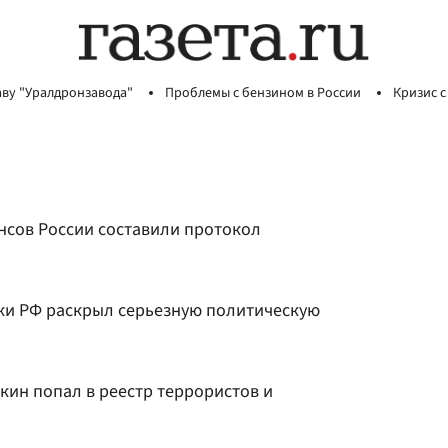
аву "Уралдронзавода"
Проблемы с бензином в России
Кризис с
нсов России составили протокол
ки РФ раскрыл серьезную политическую
ин попал в реестр террористов и