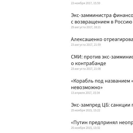
23 ноября 2017, 15:59
Экс-замминистра финансо
с возвращением в Россию
29 августа 2017, 18:21
Алексашенко отреагирова
23 августа 2017, 21:59
СМИ: против экс-заммини
о контрабанде
23 августа 2017, 21:08
«Корабль под названием «
невозможно»
13 апреля 2017, 15:34
Экс-зампред ЦБ: санкции 
25 ноября 2015, 15:22
«Путин предпринял неоп
25 ноября 2015, 13:32