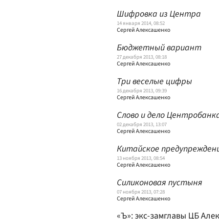
Шифровка из Центра
14 января 2014, 08:52
Сергей Алексашенко
Бюджетный вариант
27 декабря 2013, 08:18
Сергей Алексашенко
Три веселые цифры
16 декабря 2013, 09:39
Сергей Алексашенко
Слово и дело Центробанк
02 декабря 2013, 13:07
Сергей Алексашенко
Китайское предупрежден
13 ноября 2013, 08:54
Сергей Алексашенко
Силиконовая пустыня
07 ноября 2013, 07:28
Сергей Алексашенко
«Ъ»: экс-замглавы ЦБ Але