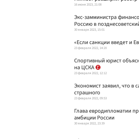
16 июня 2023, 21:08
Экс-замминистра финансо
Россию в позднесоветски
30 января 2023, 15:01
«Если санкции введет и Е
23 февраля 2022, 14:20
Спортивный юрист объясн
на ЦСКА
23 февраля 2022, 12:12
Экономист заявил, что в 
страшного
23 февраля 2022, 09:53
Глава евродипломатии пр
амбиции России
30 января 2022, 23:39