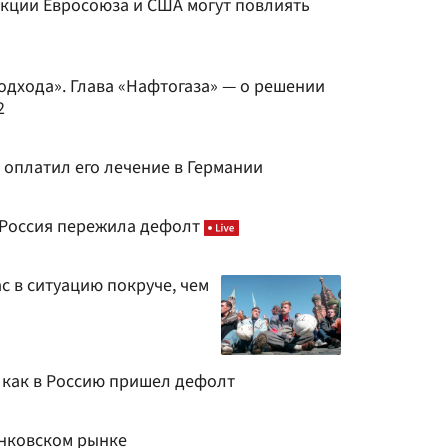
нкции Евросоюза и США могут повлиять
одхода». Глава «Нафтогаза» — о решении
2
 оплатил его лечение в Германии
 Россия пережила дефолт
с в ситуацию покруче, чем
 как в Россию пришел дефолт
нковском рынке