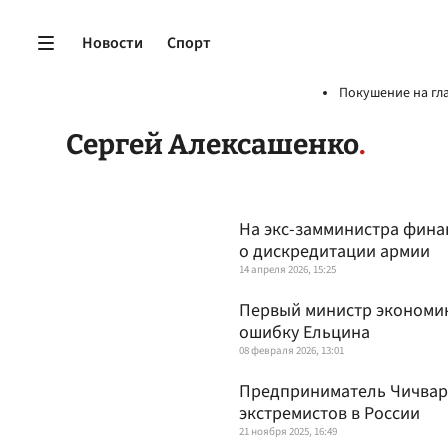
Новости
Спорт
Покушение на гл
Сергей Алексашенко
На экс-замминистра фина
о дискредитации армии
14 апреля 2026, 15:25
Первый министр экономи
ошибку Ельцина
08 февраля 2026, 13:01
Предприниматель Чичварк
экстремистов в России
21 ноября 2025, 16:49