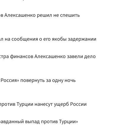
в Алексашенко решил не спешить
л на сообщения о его якобы задержании
стра финансов Алексашенко завели дело
Россия» повернуть за одну ночь
против Турции нанесут ущерб России
равданный выпад против Турции»