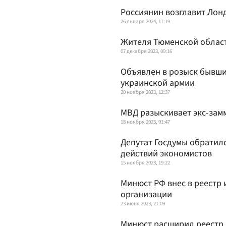
Россиянин возглавит Лон
26 января 2024, 17:19
Жителя Тюменской област
07 декабря 2023, 09:16
Объявлен в розыск бывш
украинской армии
20 ноября 2023, 12:37
МВД разыскивает экс-зам
18 ноября 2023, 01:47
Депутат Госдумы обратилс
действий экономистов
15 ноября 2023, 19:22
Минюст РФ внес в реестр 
организации
23 июня 2023, 21:09
Минюст расширил реестр 