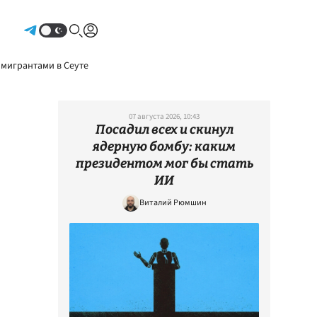
Авторизоваться
 мигрантами в Сеуте
07 августа 2026, 10:43
Посадил всех и скинул
ядерную бомбу: каким
президентом мог бы стать
ИИ
Виталий Рюмшин