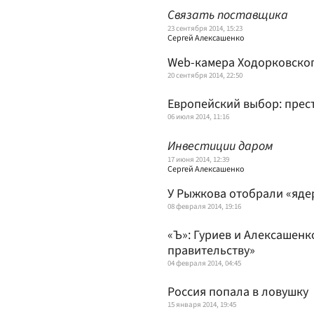
Связать поставщика
23 сентября 2014, 15:23
Сергей Алексашенко
Web-камера Ходорковско
20 сентября 2014, 22:50
Европейский выбор: прес
06 июля 2014, 11:16
Инвестиции даром
17 июня 2014, 12:39
Сергей Алексашенко
У Рыжкова отобрали «яде
08 февраля 2014, 19:16
«Ъ»: Гуриев и Алексашен
правительству»
04 февраля 2014, 04:45
Россия попала в ловушку
15 января 2014, 19:45