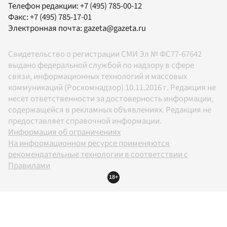
Телефон редакции:
+7 (495) 785-00-12
Факс:
+7 (495) 785-17-01
Электронная почта:
gazeta@gazeta.ru
Свидетельство о регистрации СМИ Эл № ФС77-67642
выдано федеральной службой по надзору в сфере
связи, информационных технологий и массовых
коммуникаций (Роскомнадзор) 10.11.2016 г. Редакция не
несет ответственности за достоверность информации,
содержащейся в рекламных объявлениях. Редакция не
предоставляет справочной информации.
Информация об ограничениях
На информационном ресурсе применяются
рекомендательные технологии в соответствии с
Правилами
18+