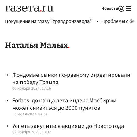
Новости
Авторизоваться
Покушение на главу "Уралдронзавода"
Проблемы с бен
Наталья Малых
Фондовые рынки по-разному отреагировали
на победу Трампа
06 ноября 2024, 17:16
Forbes: до конца лета индекс Мосбиржи
может снизиться до 2000 пунктов
13 июля 2022, 07:37
Успеть закупиться акциями до Нового года
02 ноября 2021, 13:02