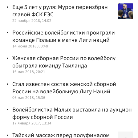
Еще 5 лет у руля: Муров переизбран
главой ФСК ЕЭС
22 ноября 2018, 14:02
Российские волейболистки проиграли
команде Польши в матче Лиги наций
14 июня 2018, 00:48
Женская сборная России по волейболу
обыграла команду Таиланда
16 мая 2018, 20:21
Стал известен состав женской сборной
России на волейбольную Лигу Наций
06 мая 2018, 15:36
Волейболистка Малых выставила на аукцион
форму сборной России
17 января 2017, 13:34
Тайский массаж перед полуфиналом