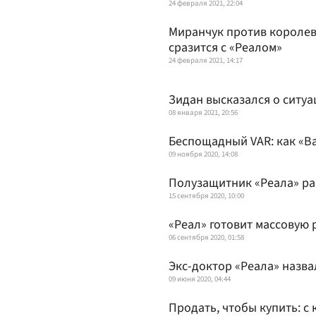
24 февраля 2021, 22:04
Миранчук против королевс
сразится с «Реалом»
24 февраля 2021, 14:17
Зидан высказался о ситуа
08 января 2021, 20:56
Беспощадный VAR: как «В
09 ноября 2020, 14:08
Полузащитник «Реала» ра
15 сентября 2020, 10:00
«Реал» готовит массовую
06 сентября 2020, 01:58
Экс-доктор «Реала» назва
09 июня 2020, 04:44
Продать, чтобы купить: с 