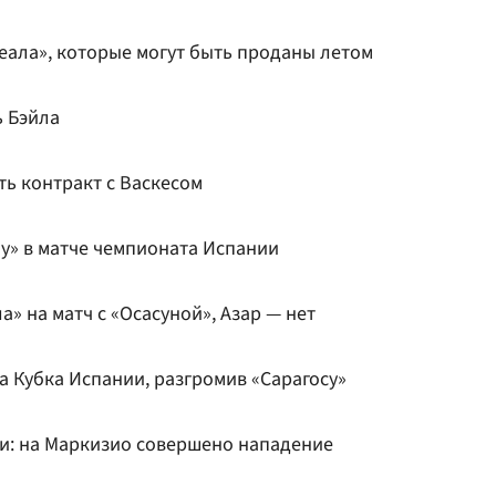
еала», которые могут быть проданы летом
ь Бэйла
ть контракт с Васкесом
у» в матче чемпионата Испании
а» на матч с «Осасуной», Азар — нет
а Кубка Испании, разгромив «Сарагосу»
и: на Маркизио совершено нападение