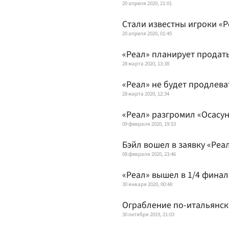
20 апреля 2020, 21:01
Стали известны игроки «Р
20 апреля 2020, 01:45
«Реал» планирует продат
28 марта 2020, 13:38
«Реал» не будет продлева
28 марта 2020, 12:34
«Реал» разгромил «Осасун
09 февраля 2020, 19:53
Бэйл вошел в заявку «Реал
08 февраля 2020, 23:46
«Реал» вышел в 1/4 финал
30 января 2020, 00:48
Ограбление по-итальянск
30 октября 2019, 21:03