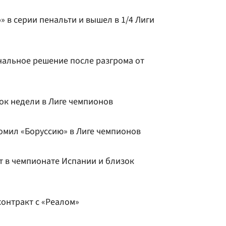
» в серии пенальти и вышел в 1/4 Лиги
нальное решение после разгрома от
ок недели в Лиге чемпионов
омил «Боруссию» в Лиге чемпионов
т в чемпионате Испании и близок
онтракт с «Реалом»