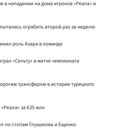
 в нападении на дома игроков «Реала» и
пытались ограбить второй раз за неделю
енил роль Азара в команде
грал «Сельту» в матче чемпионата
дорогим трансфером в истории турецкого
 «Реала» за €35 млн
л по стопам Глушакова и Ещенко