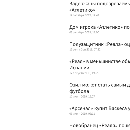
Задержаны подозреваемые
«Атлетико»
17 октября 2019, 17:42
Дом игрока «Атлетико» по
06 октября 2019, 12:00
Полузащитник «Реала» оц
15 сентября 2019, 07:22
«Реал» в меньшинстве обы
Испании
17 августа 2019, 19:55
Озил может стать самым 
футбола
10 июля 2019, 12:27
«Арсенал» купит Васкеса у
05 июля 2019, 09:11
Новобранец «Реала» поше