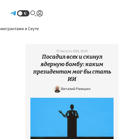
Авторизоваться
 мигрантами в Сеуте
07 августа 2026, 10:43
Посадил всех и скинул
ядерную бомбу: каким
президентом мог бы стать
ИИ
Виталий Рюмшин