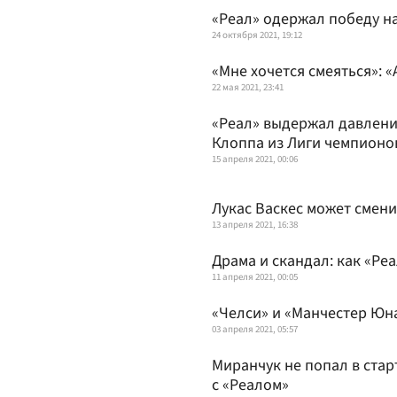
«Реал» одержал победу н
24 октября 2021, 19:12
«Мне хочется смеяться»: 
22 мая 2021, 23:41
«Реал» выдержал давлени
Клоппа из Лиги чемпионо
15 апреля 2021, 00:06
Лукас Васкес может смен
13 апреля 2021, 16:38
Драма и скандал: как «Ре
11 апреля 2021, 00:05
«Челси» и «Манчестер Юн
03 апреля 2021, 05:57
Миранчук не попал в стар
с «Реалом»