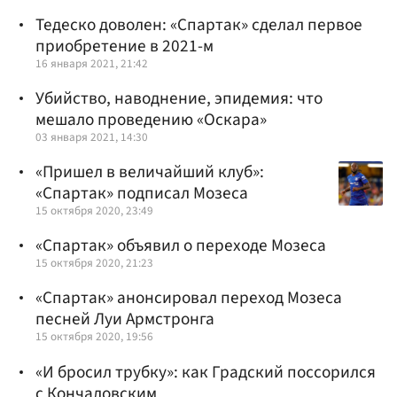
Тедеско доволен: «Спартак» сделал первое
приобретение в 2021-м
16 января 2021, 21:42
Убийство, наводнение, эпидемия: что
мешало проведению «Оскара»
03 января 2021, 14:30
«Пришел в величайший клуб»:
«Спартак» подписал Мозеса
15 октября 2020, 23:49
«Спартак» объявил о переходе Мозеса
15 октября 2020, 21:23
«Спартак» анонсировал переход Мозеса
песней Луи Армстронга
15 октября 2020, 19:56
«И бросил трубку»: как Градский поссорился
с Кончаловским