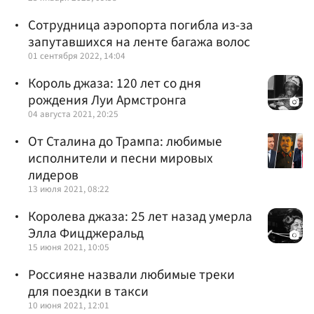
Сотрудница аэропорта погибла из-за
запутавшихся на ленте багажа волос
01 сентября 2022, 14:04
Король джаза: 120 лет со дня
рождения Луи Армстронга
04 августа 2021, 20:25
От Сталина до Трампа: любимые
исполнители и песни мировых
лидеров
13 июля 2021, 08:22
Королева джаза: 25 лет назад умерла
Элла Фицджеральд
15 июня 2021, 10:05
Россияне назвали любимые треки
для поездки в такси
10 июня 2021, 12:01