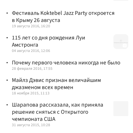
Фестиваль Koktebel Jazz Party откроется
в Крыму 26 августа
19 августа 2016, 16:20
115 лет со дня рождения Луи
Амстронга
04 августа 2016, 12:06
Почему первого человека никогда не было
28 февраля 2016, 17:55
Майлз Дэвис признан величайшим
джазменом всех времен
18 ноября 2015, 11:13
Шарапова рассказала, как приняла
решение сняться с Открытого
чемпионата США
31 августа 2015, 10:28