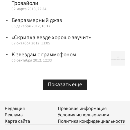
Тровайоли
02 марта 2013, 22:54
Безразмерный джаз
06 декабря 2012, 16:17
«Скрипка везде хорошо звучит»
02 октября 2012, 13:05
К звездам с граммофоном
06 сентября 2012, 12:33
Показать еще
Редакция
Правовая информация
Реклама
Условия использования
Карта сайта
Политика конфиденциальности