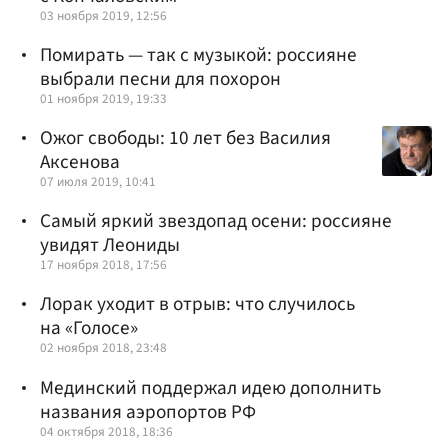
03 ноября 2019, 12:56
Помирать — так с музыкой: россияне
выбрали песни для похорон
01 ноября 2019, 19:33
Ожог свободы: 10 лет без Василия
Аксенова
07 июля 2019, 10:41
Самый яркий звездопад осени: россияне
увидят Леониды
17 ноября 2018, 17:56
Лорак уходит в отрыв: что случилось
на «Голосе»
02 ноября 2018, 23:48
Мединский поддержал идею дополнить
названия аэропортов РФ
04 октября 2018, 18:36