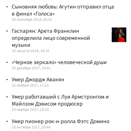
Сыновняя любовь: Агутин отправил отца
в финал «Голоса»
29 сентября 2018, 00:31
Гаспарян: Арета Франклин
определила лицо современной
музыки
16 августа 2018, 18:10
«Черное зеркало» человеческой души
29 декабря 2017, 19:41
Умер Джордж Авакян
23 ноября 2017, 11:15
Умер работавший с Луи Армстронгом и
Майлзом Дэвисом продюсер
23 ноября 2017, 10:53
Умер пионер рок-н-ролла Фэтс Домино
25 октября 2017, 20:46