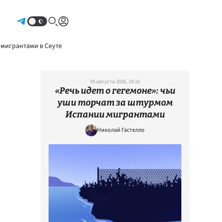
Авторизоваться
 мигрантами в Сеуте
05 августа 2026, 18:10
«Речь идет о гегемоне»: чьи
уши торчат за штурмом
Испании мигрантами
Николай Гастелло