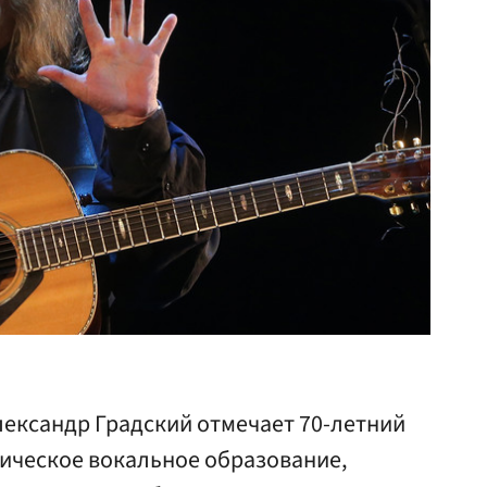
лександр Градский отмечает 70-летний
сическое вокальное образование,