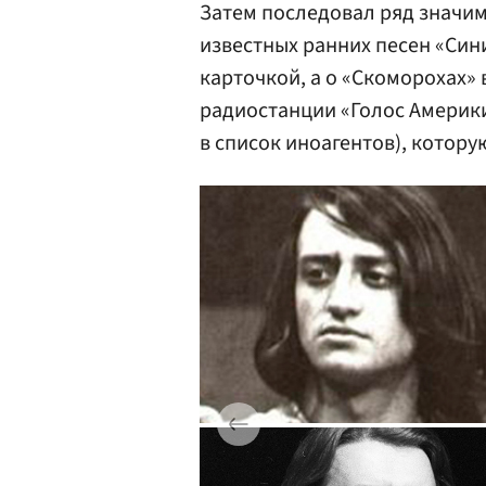
Затем последовал ряд значим
известных ранних песен «Син
карточкой, а о «Скоморохах»
радиостанции «Голос Америк
в список иноагентов), котору