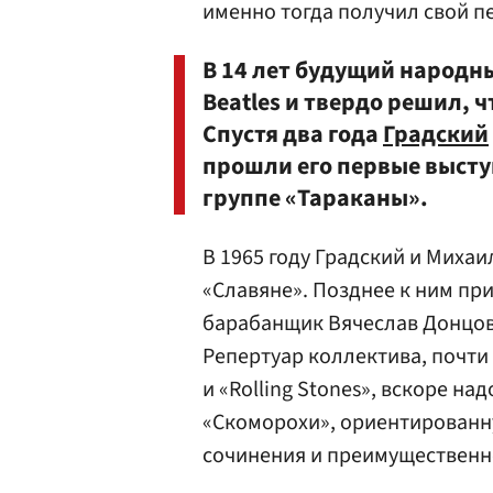
именно тогда получил свой п
В 14 лет будущий народны
Beatles и твердо решил, 
Спустя два года
Градский
прошли его первые высту
группе «Тараканы».
В 1965 году Градский и Михаи
«Славяне». Позднее к ним пр
барабанщик Вячеслав Донцов
Репертуар коллектива, почти 
и «Rolling Stones», вскоре на
«Скоморохи», ориентированн
сочинения и преимущественно