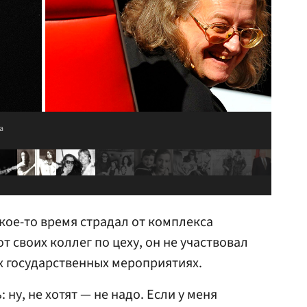
a
кое-то время страдал от комплекса
т своих коллег по цеху, он не участвовал
х государственных мероприятиях.
 ну, не хотят — не надо. Если у меня