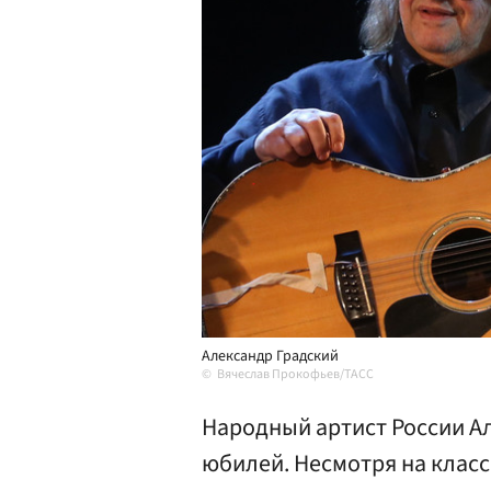
Александр Градский
Вячеслав Прокофьев/ТАСС
Народный артист России А
юбилей. Несмотря на клас