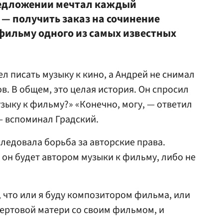
редложении мечтал каждый
— получить заказ на сочинение
фильму одного из самых известных
ел писать музыку к кино, а Андрей не снимал
. В общем, это целая история. Он спросил
зыку к фильму?» «Конечно, могу, — ответил
— вспоминал Градский.
следовала борьба за авторские права.
 он будет автором музыки к фильму, либо не
, что или я буду композитором фильма, или
чертовой матери со своим фильмом, и