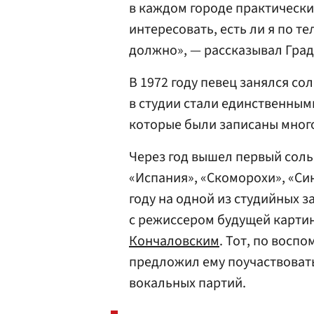
в каждом городе практически
интересовать, есть ли я по 
должно», — рассказывал Гра
В 1972 году певец занялся со
в студии стали единственным
которые были записаны мног
Через год вышел первый сол
«Испания», «Скоморохи», «Син
году на одной из студийных 
с режиссером будущей карти
Кончаловским
. Тот, по восп
предложил ему поучаствовать
вокальных партий.