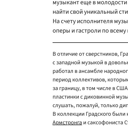
музыкант еще в молодости 
найти свой уникальный сти
На счету исполнителя музы
оперы и гастроли по всему 
В отличие от сверстников, Г
с западной музыкой в довольн
работал в ансамбле народного
период коллективов, которым
за границу, в том числе в США
пластинки с диковинной музы
слушать, пожалуй, только ди
В коллекции Градского были
Армстронга
и саксофониста Ст