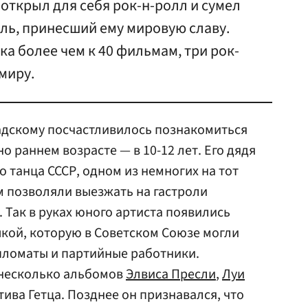
открыл для себя рок-н-ролл и сумел
ль, принесший ему мировую славу.
ка более чем к 40 фильмам, три рок-
миру.
радскому посчастливилось познакомиться
о раннем возрасте — в 10-12 лет. Его дядя
 танца СССР, одном из немногих на тот
 позволяли выезжать на гастроли
. Так в руках юного артиста появились
кой, которую в Советском Союзе могли
пломаты и партийные работники.
 несколько альбомов
Элвиса Пресли
,
Луи
ива Гетца. Позднее он признавался, что