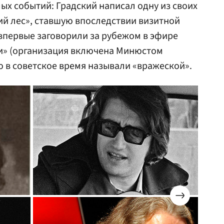
ых событий: Градский написал одну из своих
ий лес», ставшую впоследствии визитной
 впервые заговорили за рубежом в эфире
и» (организация включена Минюстом
ю в советское время называли «вражеской».