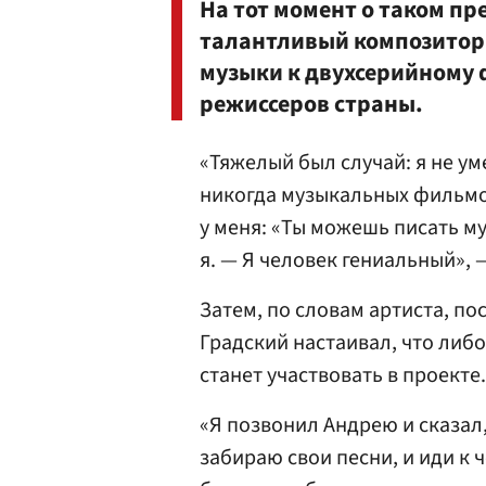
На тот момент о таком п
талантливый композитор 
музыки к двухсерийному 
режиссеров страны.
«Тяжелый был случай: я не ум
никогда музыкальных фильмов
у меня: «Ты можешь писать му
я. — Я человек гениальный», 
Затем, по словам артиста, по
Градский настаивал, что либо
станет участвовать в проекте.
«Я позвонил Андрею и сказал
забираю свои песни, и иди к 