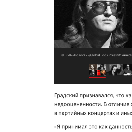
РИА «Новости»/Global Look Press/Wikimedi
Градский признавался, что ка
недооцененности. В отличие о
в партийных концертах и ины
«Я принимал это как данность: