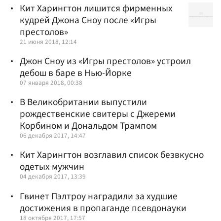
Кит Харингтон лишится фирменных
кудрей Джона Сноу после «Игры
престолов»
21 июня 2018, 12:14
Джон Сноу из «Игры престолов» устроил
дебош в баре в Нью-Йорке
07 января 2018, 00:38
В Великобритании выпустили
рождественские свитеры с Джереми
Корбином и Дональдом Трампом
06 декабря 2017, 14:47
Кит Харингтон возглавил список безвкусно
одетых мужчин
04 декабря 2017, 13:39
Гвинет Пэлтроу наградили за худшие
достижения в пропаганде псевдонауки
18 октября 2017, 17:57