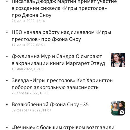
Писатель Джордж Мартин примет участие
в создании сиквела «Игры престолов»
про Джона Сноу
24 июня 2022, 12:10
HBO начала работу над сиквелом «Игры
престолов» про Джона Сноу
17 июня 2022, 08:51
Джулианна Мур и Сандра О сыграют
в экранизации книги Маргарет Этвуд
18 мая 2022, 15:45
Звезда «Игры престолов» Кит Харингтон
поборол алкогольную зависимость
29 апреля 2022, 10:33
Возлюбленной Джона Сноу - 35
09 февраля 2022, 11:07
«Вечные» с большим отрывом возглавили