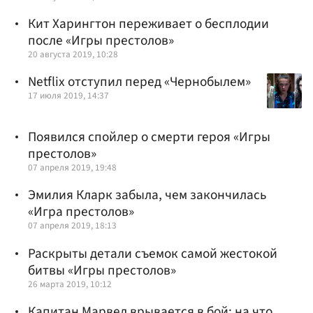
Кит Харингтон переживает о бесплодии
после «Игры престолов»
20 августа 2019, 10:28
Netflix отступил перед «Чернобылем»
17 июля 2019, 14:37
Появился спойлер о смерти героя «Игры
престолов»
07 апреля 2019, 19:48
Эмилия Кларк забыла, чем закончилась
«Игра престолов»
07 апреля 2019, 18:13
Раскрыты детали съемок самой жестокой
битвы «Игры престолов»
26 марта 2019, 10:12
Капитан Марвел врывается в бой: на что