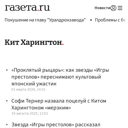
Новости
Авторизоваться
Покушение на главу "Уралдронзавода"
Проблемы с бен
Кит Харингтон
«Проклятый рыцарь»: как звезды «Игры
престолов» переснимают культовый
японский ужастик
01 марта 2026, 14:31
Софи Тернер назвала поцелуй с Китом
Харингтоном «мерзким»
19 августа 2025, 12:01
Звезда «Игры престолов» рассказал