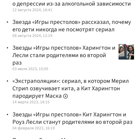
о депрессии из-за алкогольной зависимости
12 августа 2024, 18:41
Звезда «Игры престолов» рассказал, почему
его дети никогда не посмотрят сериал
08 августа 2024, 12:19
Звезды «Игры престолов» Харингтон и
Лесли стали родителями во второй
раз
03 июля 2023, 15:05
«Экстраполяции»: сериал, в котором Мерил
Стрип озвучивает кита, а Кит Харингтон
пародирует Маска
14 марта 2023, 18:15
Звезды «Игры престолов» Кит Харингтон и
Роуз Лесли станут родителями во второй раз
04 февраля 2023, 16:19