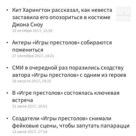
Кит Харингтон рассказал, как невеста
заставила его опозориться в костюме
Джона Сноу
18 октября 2017, 15:30
Актеры «Игры престолов» собираются
пожениться
27 сентября 2017, 14:21
СМИ в очередной раз поразились сходству
автора «Игры престолов» с одним из героев
28 августа 2017, 14:25
В «Игре престолов» состоялась ключевая
встреча
31 июля 2017, 10:51
Создатели «Игры престолов» снимали
фейковые сцены, чтобы запутать папарацци
12 июля 2017, 17:14