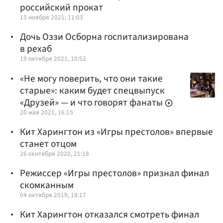
российский прокат
15 ноября 2021, 11:03
Дочь Оззи Осборна госпитализирована
в рехаб
19 октября 2021, 10:52
«Не могу поверить, что они такие
старые»: каким будет спецвыпуск
«Друзей» — и что говорят фанаты
20 мая 2021, 16:15
Кит Харингтон из «Игры престолов» впервые
станет отцом
26 сентября 2020, 21:18
Режиссер «Игры престолов» признал финал
скомканным
04 октября 2019, 18:17
Кит Харингтон отказался смотреть финал