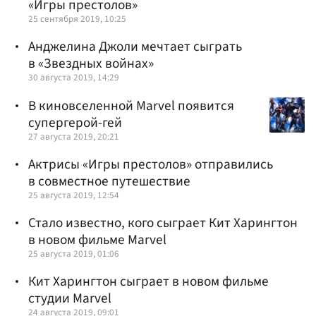
«Игры престолов»
25 сентября 2019, 10:25
Анджелина Джоли мечтает сыграть
в «Звездных войнах»
30 августа 2019, 14:29
В киновселенной Marvel появится
супергерой-гей
27 августа 2019, 20:21
Актрисы «Игры престолов» отправились
в совместное путешествие
25 августа 2019, 12:54
Стало известно, кого сыграет Кит Харингтон
в новом фильме Marvel
25 августа 2019, 01:06
Кит Харингтон сыграет в новом фильме
студии Marvel
24 августа 2019, 09:01