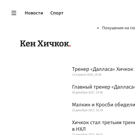
Новости
Спорт
Покушение на гл
Кен Хичкок
Тренер «Далласа» Хичкок 
13 апреля 2018, 18:36
Главный тренер «Далласа»
30 декабря 2017, 14:56
Малкин и Кросби обидели
22 декабря 2017, 10:24
Хичкок стал третьим тре
в НХЛ
22 декабря 2017, 09:51