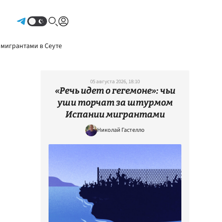
Авторизоваться
 мигрантами в Сеуте
05 августа 2026, 18:10
«Речь идет о гегемоне»: чьи
уши торчат за штурмом
Испании мигрантами
Николай Гастелло