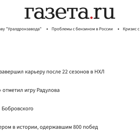
аву "Уралдронзавода"
Проблемы с бензином в России
Кризис с
завершил карьеру после 22 сезонов в НХЛ
 отметил игру Радулова
 Бобровского
нером в истории, одержавшим 800 побед