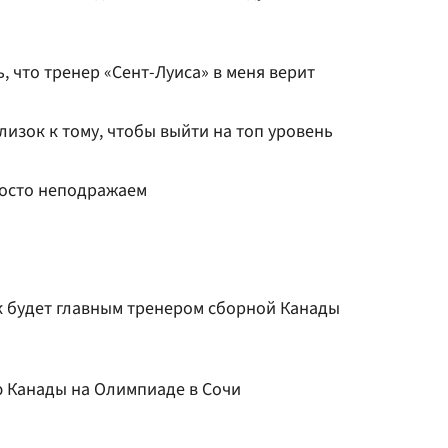
, что тренер «Сент-Луиса» в меня верит
лизок к тому, чтобы выйти на топ уровень
росто неподражаем
к будет главным тренером сборной Канады
ю Канады на Олимпиаде в Сочи