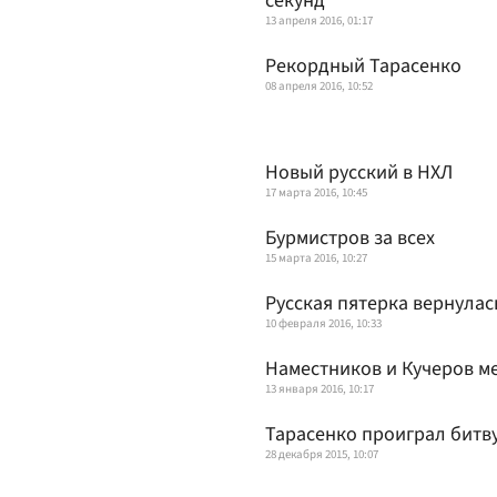
секунд
13 апреля 2016, 01:17
Рекордный Тарасенко
08 апреля 2016, 10:52
Новый русский в НХЛ
17 марта 2016, 10:45
Бурмистров за всех
15 марта 2016, 10:27
Русская пятерка вернулас
10 февраля 2016, 10:33
Наместников и Кучеров м
13 января 2016, 10:17
Тарасенко проиграл битв
28 декабря 2015, 10:07