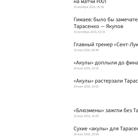
на матчи НХЛ
10 ноября 2016, 05:36
Гимаев: было бы замечате
Тарасенко — Якупов
15 октября 2016, 02:26
Главный тренер «Сент-Луи
31 мая 2016, 09:49
«Акулы» доплыли до фин
26 мая 2016, 10:15
«Акулы» растерзали Тара
24 мая 2016, 10:02
«Блюзмены» зажгли без Т
22 мая 2016, 10:00
Сухие «акулы» для Тарасе
20 мая 2016, 10:08