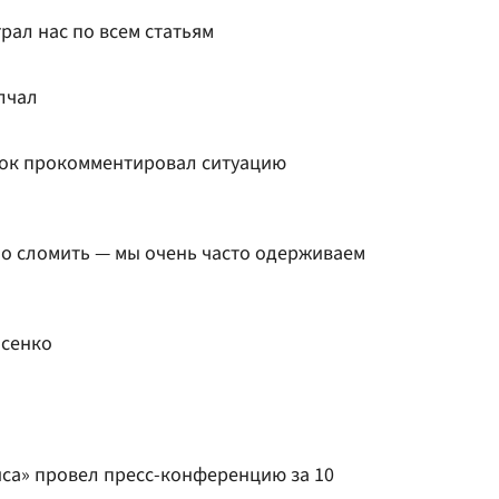
рал нас по всем статьям
лчал
кок прокомментировал ситуацию
но сломить — мы очень часто одерживаем
асенко
иса» провел пресс-конференцию за 10