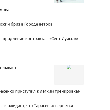
амова
ский бриз в Городе ветров
 продление контракта с «Сент-Луисом»
ыплывает
расенко приступил к легким тренировкам
са» ожидает, что Тарасенко вернется