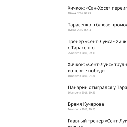
Хичкок: «Сан-Хосе» переиг
18 мая 2016, 07:43
Тарасенко в блюзе промо
16 мая 2016, 09:33
Тренер «Сент-Луиса» Хич
с Тарасенко
25 апреля 2016, 09:48
Хичкок: «Сент-Луис» труд
волевые победы
18 апреля 2016, 04:21
Панарин отыгрался у Тар
16 апреля 2016, 10:55
Время Кучерова
14 апреля 2016, 10:55
Главный тренер «Сент-Лу