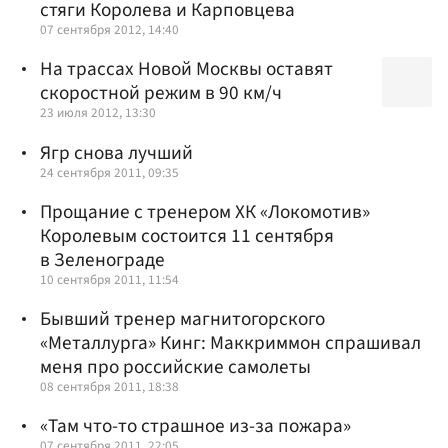
стяги Королева и Карповцева
07 сентября 2012, 14:40
На трассах Новой Москвы оставят
скоростной режим в 90 км/ч
23 июля 2012, 13:30
Ягр снова лучший
24 сентября 2011, 09:35
Прощание с тренером ХК «Локомотив»
Королевым состоится 11 сентября
в Зеленограде
10 сентября 2011, 11:54
Бывший тренер магнитогорского
«Металлурга» Кинг: Маккриммон спрашивал
меня про российские самолеты
08 сентября 2011, 18:38
«Там что-то страшное из-за пожара»
07 сентября 2011, 22:05