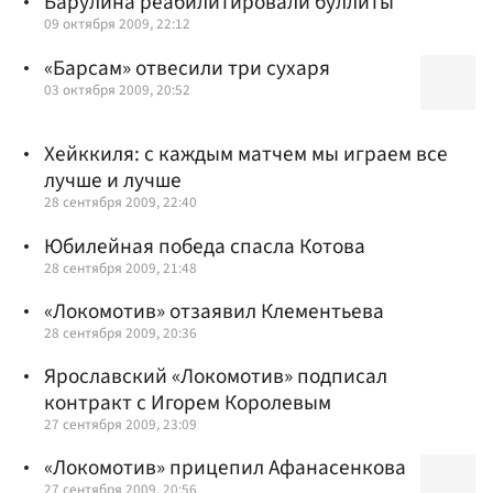
Барулина реабилитировали буллиты
09 октября 2009, 22:12
«Барсам» отвесили три сухаря
03 октября 2009, 20:52
Хейккиля: с каждым матчем мы играем все
лучше и лучше
28 сентября 2009, 22:40
Юбилейная победа спасла Котова
28 сентября 2009, 21:48
«Локомотив» отзаявил Клементьева
28 сентября 2009, 20:36
Ярославский «Локомотив» подписал
контракт с Игорем Королевым
27 сентября 2009, 23:09
«Локомотив» прицепил Афанасенкова
27 сентября 2009, 20:56