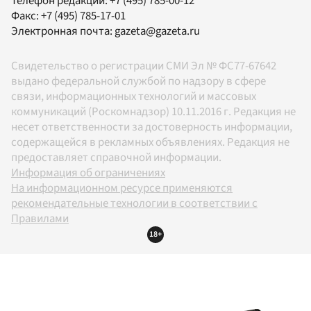
Телефон редакции:
+7 (495) 785-00-12
Факс:
+7 (495) 785-17-01
Электронная почта:
gazeta@gazeta.ru
Свидетельство о регистрации СМИ Эл № ФС77-67642
выдано федеральной службой по надзору в сфере
связи, информационных технологий и массовых
коммуникаций (Роскомнадзор) 10.11.2016 г. Редакция не
несет ответственности за достоверность информации,
содержащейся в рекламных объявлениях. Редакция не
предоставляет справочной информации.
Информация об ограничениях
На информационном ресурсе применяются
рекомендательные технологии в соответствии с
Правилами
18+