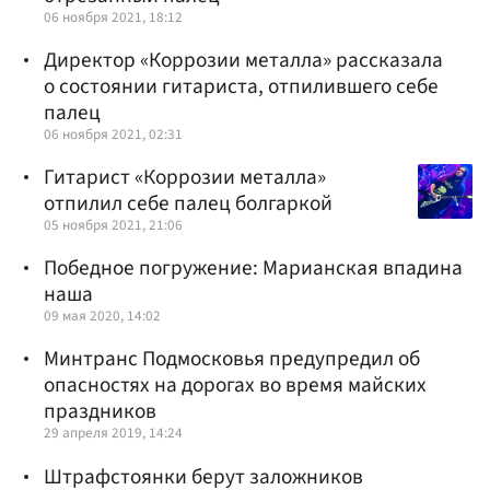
06 ноября 2021, 18:12
Директор «Коррозии металла» рассказала
о состоянии гитариста, отпилившего себе
палец
06 ноября 2021, 02:31
Гитарист «Коррозии металла»
отпилил себе палец болгаркой
05 ноября 2021, 21:06
Победное погружение: Марианская впадина
наша
09 мая 2020, 14:02
Минтранс Подмосковья предупредил об
опасностях на дорогах во время майских
праздников
29 апреля 2019, 14:24
Штрафстоянки берут заложников