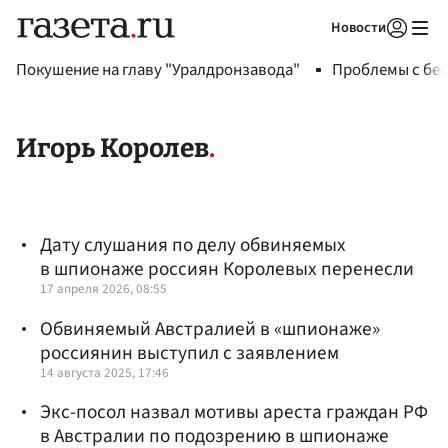
Новости
Авторизоваться
Покушение на главу "Уралдронзавода"
Проблемы с бен
Игорь Королев
Дату слушания по делу обвиняемых
в шпионаже россиян Королевых перенесли
17 апреля 2026, 08:55
Обвиняемый Австралией в «шпионаже»
россиянин выступил с заявлением
14 августа 2025, 17:46
Экс-посол назвал мотивы ареста граждан РФ
в Австралии по подозрению в шпионаже