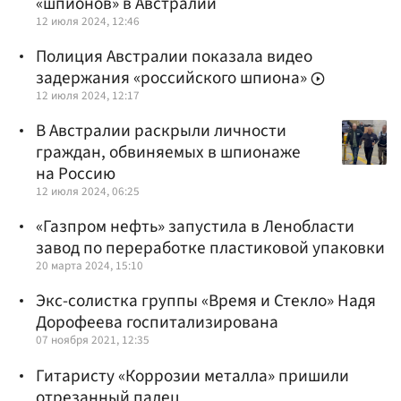
«шпионов» в Австралии
12 июля 2024, 12:46
Полиция Австралии показала видео
задержания «российского шпиона»
12 июля 2024, 12:17
В Австралии раскрыли личности
граждан, обвиняемых в шпионаже
на Россию
12 июля 2024, 06:25
«Газпром нефть» запустила в Ленобласти
завод по переработке пластиковой упаковки
20 марта 2024, 15:10
Экс-солистка группы «Время и Стекло» Надя
Дорофеева госпитализирована
07 ноября 2021, 12:35
Гитаристу «Коррозии металла» пришили
отрезанный палец